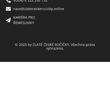
VOLAJTE 222 292 152
nase@zlateceskerucicky.online
KARIÉRA PRO
ŘEMESLNÍKY
© 2025 by ZLATÉ ČESKÉ RUČIČKY. Všechna práva
vyhrazena.