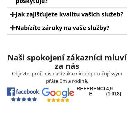
poskytuje?
Jak zajišťujete kvalitu vašich služeb?
Nabízíte záruky na vaše služby?
Naši spokojení zákazníci mluví
za nás
Objevte, proč nás naši zákazníci doporučují svým
přátelům a rodině.
REFERENCI
4,9
E
(1.018)