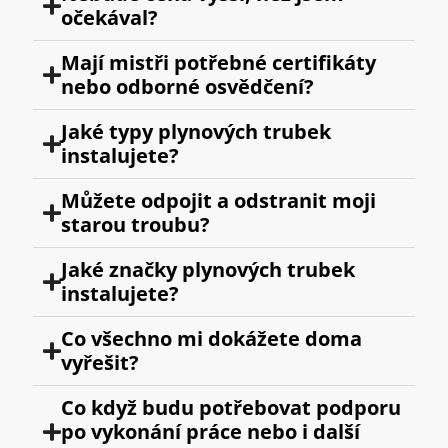
očekával?
Mají mistři potřebné certifikáty
nebo odborné osvědčení?
Jaké typy plynových trubek
instalujete?
Můžete odpojit a odstranit moji
starou troubu?
Jaké značky plynových trubek
instalujete?
Co všechno mi dokážete doma
vyřešit?
Co když budu potřebovat podporu
po vykonání práce nebo i další