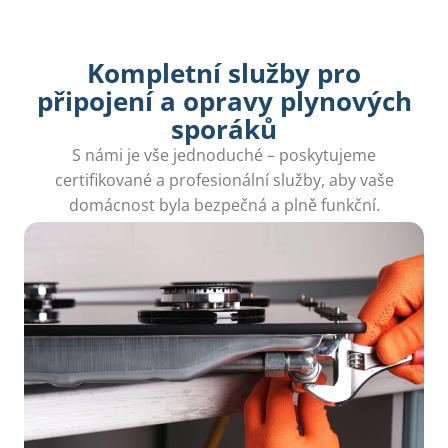
Kompletní služby pro
připojení a opravy plynových
sporáků
S námi je vše jednoduché – poskytujeme
certifikované a profesionální služby, aby vaše
domácnost byla bezpečná a plně funkční.