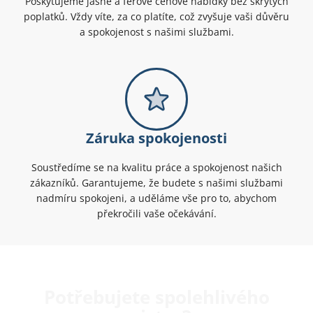
Poskytujeme jasné a férové cenové nabídky bez skrytých
poplatků. Vždy víte, za co platíte, což zvyšuje vaši důvěru
a spokojenost s našimi službami.
Záruka spokojenosti
Soustředíme se na kvalitu práce a spokojenost našich
zákazníků. Garantujeme, že budete s našimi službami
nadmíru spokojeni, a uděláme vše pro to, abychom
překročili vaše očekávání.
Potřebujete spolehlivého