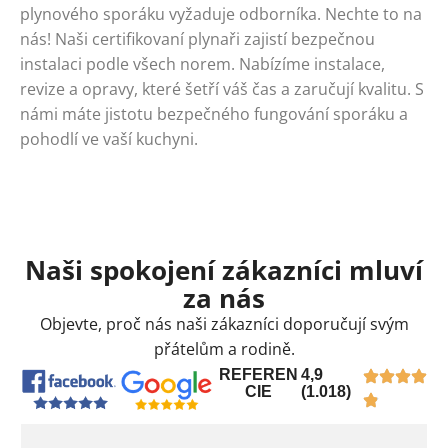
plynového sporáku vyžaduje odborníka. Nechte to na
nás! Naši certifikovaní plynaři zajistí bezpečnou
instalaci podle všech norem. Nabízíme instalace,
revize a opravy, které šetří váš čas a zaručují kvalitu. S
námi máte jistotu bezpečného fungování sporáku a
pohodlí ve vaší kuchyni.
Naši spokojení zákazníci mluví
za nás
Objevte, proč nás naši zákazníci doporučují svým
přátelům a rodině.
REFEREN
4,9
CIE
(1.018)