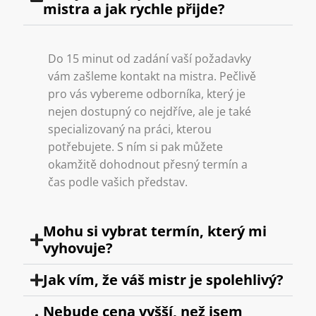
mistra a jak rychle přijde?
Do 15 minut od zadání vaší požadavky
vám zašleme kontakt na mistra. Pečlivě
pro vás vybereme odborníka, který je
nejen dostupný co nejdříve, ale je také
specializovaný na práci, kterou
potřebujete. S ním si pak můžete
okamžitě dohodnout přesný termín a
čas podle vašich představ.
Mohu si vybrat termín, který mi
vyhovuje?
Jak vím, že váš mistr je spolehlivý?
Nebude cena vyšší, než jsem