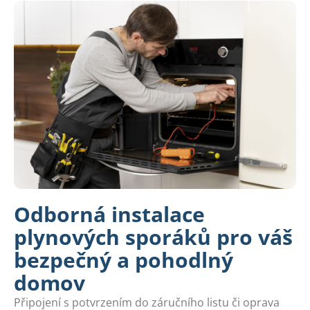
Odborná instalace
plynových sporáků pro váš
bezpečný a pohodlný
domov
Připojení s potvrzením do záručního listu či oprava