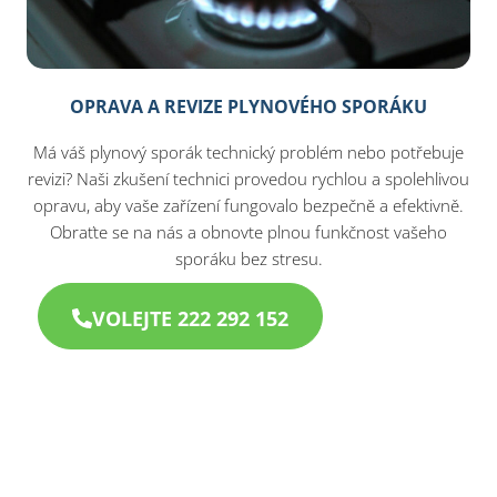
OPRAVA A REVIZE PLYNOVÉHO SPORÁKU
Má váš plynový sporák technický problém nebo potřebuje
revizi? Naši zkušení technici provedou rychlou a spolehlivou
opravu, aby vaše zařízení fungovalo bezpečně a efektivně.
Obraťte se na nás a obnovte plnou funkčnost vašeho
sporáku bez stresu.
VOLEJTE 222 292 152