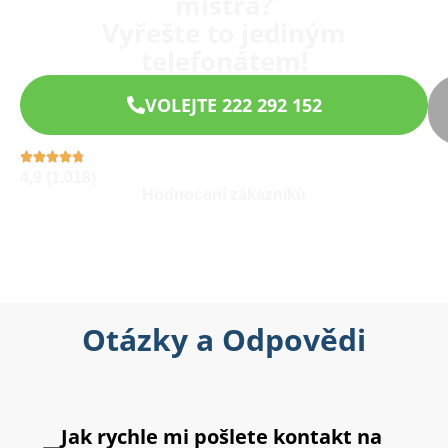
mistra?
Vyřešte to jediným
telefonátem!
VOLEJTE 222 292 152
4,9 (1.018)
Hodnocení zákazníků
Otázky a Odpovědi
Jak rychle mi pošlete kontakt na