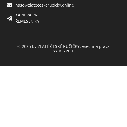
nase@zlateceskerucicky.online
KARIÉRA PRO
ŘEMESLNÍKY
© 2025 by ZLATÉ ČESKÉ RUČIČKY. Všechna práva
vyhrazena.