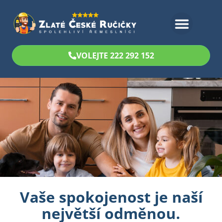
Bezplatný odhad
VOLEJTE 222 292 152
Vaše spokojenost je naší
největší odměnou.