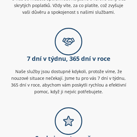
skrytých poplatků. Vždy víte, za co platíte, což zvyšuje
vaši důvěru a spokojenost s našimi službami.
7 dní v týdnu, 365 dní v roce
Naše služby jsou dostupné kdykoli, protože víme, že
nouzové situace nečekají. Jsme tu pro vás 7 dní v týdnu,
365 dní v roce, abychom vám poskytli rychlou a efektivní
pomoc, když ji nejvíc potřebujete.