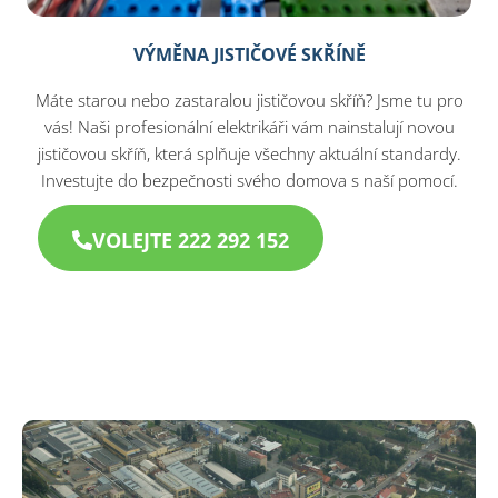
VÝMĚNA JISTIČOVÉ SKŘÍNĚ
Máte starou nebo zastaralou jističovou skříň? Jsme tu pro
vás! Naši profesionální elektrikáři vám nainstalují novou
jističovou skříň, která splňuje všechny aktuální standardy.
Investujte do bezpečnosti svého domova s naší pomocí.
VOLEJTE 222 292 152