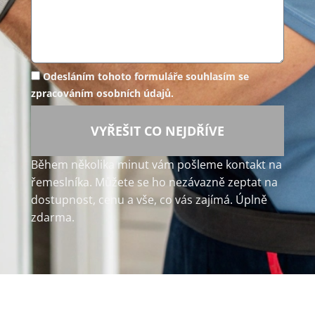
Odesláním tohoto formuláře souhlasím se
zpracováním osobních údajů.
VYŘEŠIT CO NEJDŘÍVE
Během několika minut vám pošleme kontakt na
řemeslníka. Můžete se ho nezávazně zeptat na
dostupnost, cenu a vše, co vás zajímá. Úplně
zdarma.