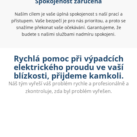
Spokojenost zaručena
Naším cílem je vaše úplná spokojenost s naší prací a
přístupem. Vaše bezpečí je pro nás prioritou, a proto se
snažíme překonat vaše očekávání. Garantujeme, že
budete s našimi službami nadmíru spokojeni.
Rychlá pomoc při výpadcích
elektrického proudu ve vaší
blízkosti, přijdeme kamkoli.
Náš tým vyřeší váš problém rychle a profesionálně a
zkontroluje, zda byl problém vyřešen.