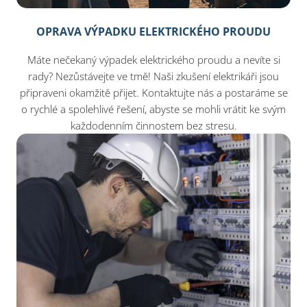
OPRAVA VÝPADKU ELEKTRICKÉHO PROUDU
Máte nečekaný výpadek elektrického proudu a nevíte si
rady? Nezůstávejte ve tmě! Naši zkušení elektrikáři jsou
připraveni okamžitě přijet. Kontaktujte nás a postaráme se
o rychlé a spolehlivé řešení, abyste se mohli vrátit ke svým
každodenním činnostem bez stresu.