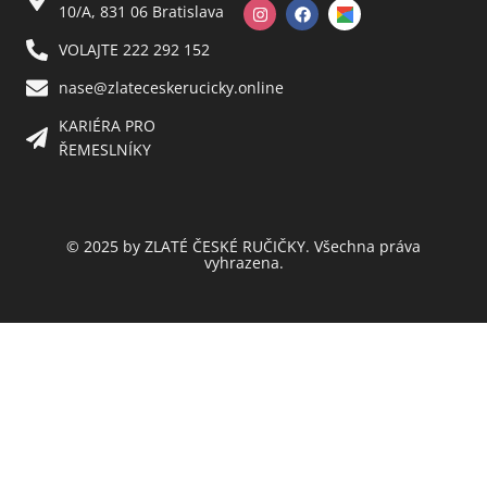
10/A, 831 06 Bratislava
VOLAJTE 222 292 152
nase@zlateceskerucicky.online
KARIÉRA PRO
ŘEMESLNÍKY
© 2025 by ZLATÉ ČESKÉ RUČIČKY. Všechna práva
vyhrazena.