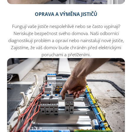
OPRAVA A VÝMĚNA JISTIČŮ
Fungují vaše jističe nespolehlivě nebo se často vypínají?
Neriskujte bezpečnost svého domova. Naši odborníci
diagnostikují problém a opraví nebo nainstalují nové jističe,
Zajistíme, že váš domov bude chráněn před elektrickými
poruchami a přetíženími.