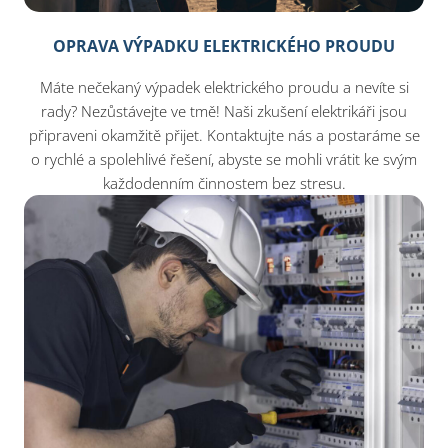
OPRAVA VÝPADKU ELEKTRICKÉHO PROUDU
Máte nečekaný výpadek elektrického proudu a nevíte si
rady? Nezůstávejte ve tmě! Naši zkušení elektrikáři jsou
připraveni okamžitě přijet. Kontaktujte nás a postaráme se
o rychlé a spolehlivé řešení, abyste se mohli vrátit ke svým
každodenním činnostem bez stresu.