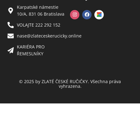
Karpatské námestie
10/A, 831 06 Bratislava
VOLAJTE 222 292 152
nase@zlateceskerucicky.online
KARIÉRA PRO
ŘEMESLNÍKY
© 2025 by ZLATÉ ČESKÉ RUČIČKY. Všechna práva
vyhrazena.