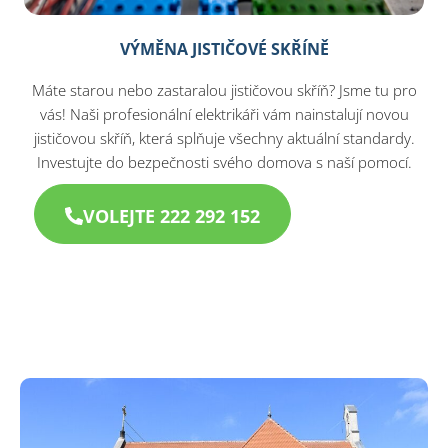
VÝMĚNA JISTIČOVÉ SKŘÍNĚ
Máte starou nebo zastaralou jističovou skříň? Jsme tu pro
vás! Naši profesionální elektrikáři vám nainstalují novou
jističovou skříň, která splňuje všechny aktuální standardy.
Investujte do bezpečnosti svého domova s naší pomocí.
VOLEJTE 222 292 152