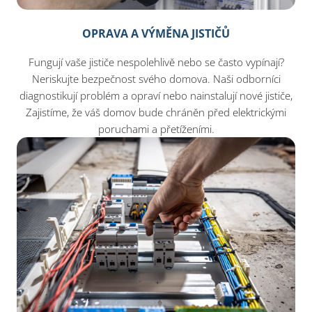
OPRAVA A VÝMĚNA JISTIČŮ
Fungují vaše jističe nespolehlivě nebo se často vypínají?
Neriskujte bezpečnost svého domova. Naši odborníci
diagnostikují problém a opraví nebo nainstalují nové jističe,
Zajistíme, že váš domov bude chráněn před elektrickými
poruchami a přetíženími.