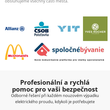
obsluhujeme všechny části města.
Profesionální a rychlá
pomoc pro vaši bezpečnost
Odborné řešení při každém nouzovém výpadku
elektrického proudu, kdykoli je potřebujete