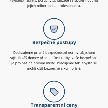
(Výpadky, zkraty, poruchy…). Můžete se spolehnout na
jejich odbornost a profesionalitu.
Bezpečné postupy
Dodržujeme přísné bezpečnostní normy, abychom
zajistili váš domov před dalšími riziky. Vaše bezpečnost
je pro nás na prvním místě. Pracujeme tak, abyste se
mohli cítit bezpečně a komfortně.
Transparentní ceny