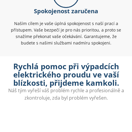
Spokojenost zaručena
Naším cílem je vaše úplná spokojenost s naší prací a
přístupem. Vaše bezpečí je pro nás prioritou, a proto se
snažíme překonat vaše očekávání. Garantujeme, že
budete s našimi službami nadmíru spokojeni.
Rychlá pomoc při výpadcích
elektrického proudu ve vaší
blízkosti, přijdeme kamkoli.
Náš tým vyřeší váš problém rychle a profesionálně a
zkontroluje, zda byl problém vyřešen.