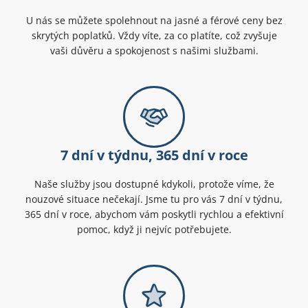
U nás se můžete spolehnout na jasné a férové ceny bez
skrytých poplatků. Vždy víte, za co platíte, což zvyšuje
vaši důvěru a spokojenost s našimi službami.
7 dní v týdnu, 365 dní v roce
Naše služby jsou dostupné kdykoli, protože víme, že
nouzové situace nečekají. Jsme tu pro vás 7 dní v týdnu,
365 dní v roce, abychom vám poskytli rychlou a efektivní
pomoc, když ji nejvíc potřebujete.