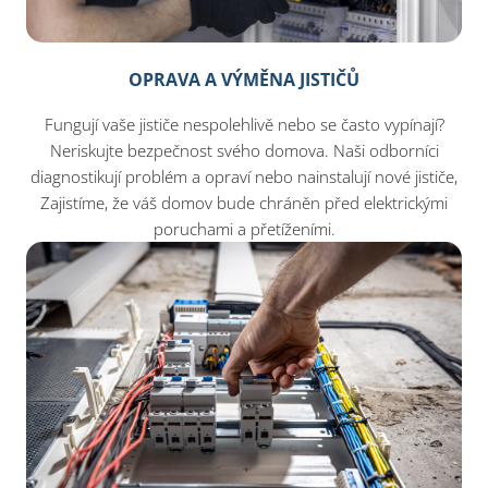
OPRAVA A VÝMĚNA JISTIČŮ
Fungují vaše jističe nespolehlivě nebo se často vypínají?
Neriskujte bezpečnost svého domova. Naši odborníci
diagnostikují problém a opraví nebo nainstalují nové jističe,
Zajistíme, že váš domov bude chráněn před elektrickými
poruchami a přetíženími.