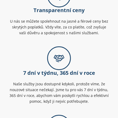
Transparentní ceny
U nás se můžete spolehnout na jasné a férové ceny bez
skrytých poplatků. Vždy víte, za co platíte, což zvyšuje
vaši důvěru a spokojenost s našimi službami.
7 dní v týdnu, 365 dní v roce
Naše služby jsou dostupné kdykoli, protože víme, že
nouzové situace nečekají. Jsme tu pro vás 7 dní v týdnu,
365 dní v roce, abychom vám poskytli rychlou a efektivní
pomoc, když ji nejvíc potřebujete.