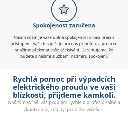
Spokojenost zaručena
Naším cílem je vaše úplná spokojenost s naší prací a
přístupem. Vaše bezpečí je pro nás prioritou, a proto se
snažíme překonat vaše očekávání. Garantujeme, že
budete s našimi službami nadmíru spokojeni.
Rychlá pomoc při výpadcích
elektrického proudu ve vaší
blízkosti, přijdeme kamkoli.
Náš tým vyřeší váš problém rychle a profesionálně a
zkontroluje, zda byl problém vyřešen.