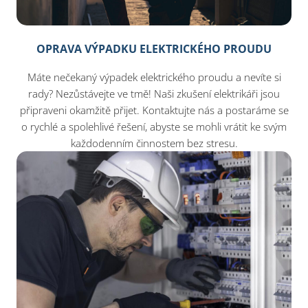
OPRAVA VÝPADKU ELEKTRICKÉHO PROUDU
Máte nečekaný výpadek elektrického proudu a nevíte si
rady? Nezůstávejte ve tmě! Naši zkušení elektrikáři jsou
připraveni okamžitě přijet. Kontaktujte nás a postaráme se
o rychlé a spolehlivé řešení, abyste se mohli vrátit ke svým
každodenním činnostem bez stresu.