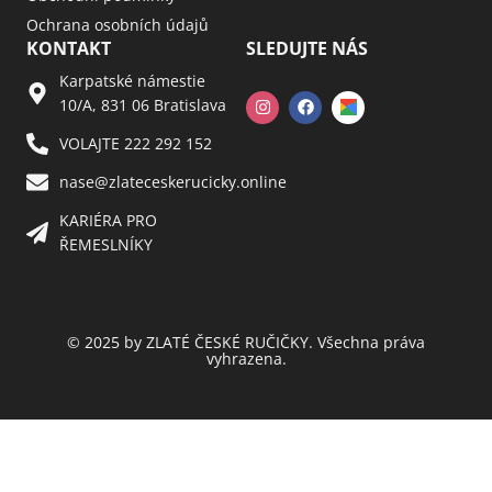
Ochrana osobních údajů
KONTAKT
SLEDUJTE NÁS
Karpatské námestie
10/A, 831 06 Bratislava
VOLAJTE 222 292 152
nase@zlateceskerucicky.online
KARIÉRA PRO
ŘEMESLNÍKY
© 2025 by ZLATÉ ČESKÉ RUČIČKY. Všechna práva
vyhrazena.