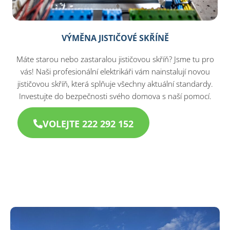
VÝMĚNA JISTIČOVÉ SKŘÍNĚ
Máte starou nebo zastaralou jističovou skříň? Jsme tu pro
vás! Naši profesionální elektrikáři vám nainstalují novou
jističovou skříň, která splňuje všechny aktuální standardy.
Investujte do bezpečnosti svého domova s naší pomocí.
VOLEJTE 222 292 152