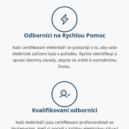
Odborníci na Rychlou Pomoc
Naši certifikovaní elektrikáři se postarájí o to, aby vaše
elektrické zařízení byla v pořádku. Rychle identifikují a
opraví všechny závady, abyste se vrátili k normálnímu
životu.
Kvalifikovaní odborníci
Naši elektrikáři jsou certifikovaní profesionálové se
zkušenostmi, kteří si poradí s každou elektrickou situací