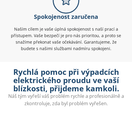
Spokojenost zaručena
Naším cílem je vaše úplná spokojenost s naší prací a
přístupem. Vaše bezpečí je pro nás prioritou, a proto se
snažíme překonat vaše očekávání. Garantujeme, že
budete s našimi službami nadmíru spokojeni.
Rychlá pomoc při výpadcích
elektrického proudu ve vaší
blízkosti, přijdeme kamkoli.
Náš tým vyřeší váš problém rychle a profesionálně a
zkontroluje, zda byl problém vyřešen.