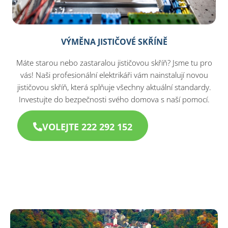
VÝMĚNA JISTIČOVÉ SKŘÍNĚ
Máte starou nebo zastaralou jističovou skříň? Jsme tu pro
vás! Naši profesionální elektrikáři vám nainstalují novou
jističovou skříň, která splňuje všechny aktuální standardy.
Investujte do bezpečnosti svého domova s naší pomocí.
VOLEJTE 222 292 152