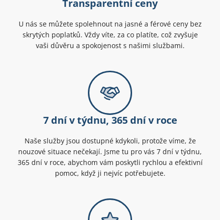
Transparentní ceny
U nás se můžete spolehnout na jasné a férové ceny bez
skrytých poplatků. Vždy víte, za co platíte, což zvyšuje
vaši důvěru a spokojenost s našimi službami.
7 dní v týdnu, 365 dní v roce
Naše služby jsou dostupné kdykoli, protože víme, že
nouzové situace nečekají. Jsme tu pro vás 7 dní v týdnu,
365 dní v roce, abychom vám poskytli rychlou a efektivní
pomoc, když ji nejvíc potřebujete.