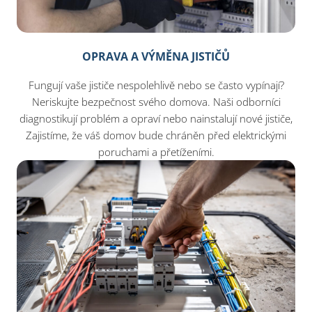
OPRAVA A VÝMĚNA JISTIČŮ
Fungují vaše jističe nespolehlivě nebo se často vypínají?
Neriskujte bezpečnost svého domova. Naši odborníci
diagnostikují problém a opraví nebo nainstalují nové jističe,
Zajistíme, že váš domov bude chráněn před elektrickými
poruchami a přetíženími.