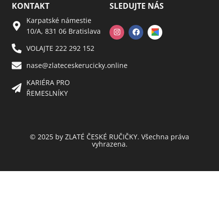
KONTAKT
SLEDUJTE NÁS
Karpatské námestie
10/A, 831 06 Bratislava
VOLAJTE 222 292 152
nase@zlateceskerucicky.online
KARIÉRA PRO
ŘEMESLNÍKY
© 2025 by ZLATÉ ČESKÉ RUČIČKY. Všechna práva
vyhrazena.