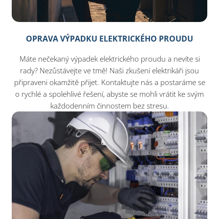
OPRAVA VÝPADKU ELEKTRICKÉHO PROUDU
Máte nečekaný výpadek elektrického proudu a nevíte si
rady? Nezůstávejte ve tmě! Naši zkušení elektrikáři jsou
připraveni okamžitě přijet. Kontaktujte nás a postaráme se
o rychlé a spolehlivé řešení, abyste se mohli vrátit ke svým
každodenním činnostem bez stresu.