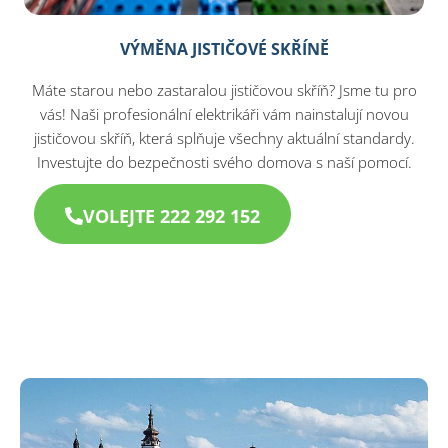
VÝMĚNA JISTIČOVÉ SKŘÍNĚ
Máte starou nebo zastaralou jističovou skříň? Jsme tu pro
vás! Naši profesionální elektrikáři vám nainstalují novou
jističovou skříň, která splňuje všechny aktuální standardy.
Investujte do bezpečnosti svého domova s naší pomocí.
VOLEJTE 222 292 152