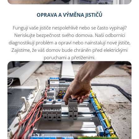
OPRAVA A VÝMĚNA JISTIČŮ
Fungují vaše jističe nespolehlivě nebo se často vypínají?
Neriskujte bezpečnost svého domova. Naši odborníci
diagnostikují problém a opraví nebo nainstalují nové jističe,
Zajistíme, že váš domov bude chráněn před elektrickými
poruchami a přetíženími.