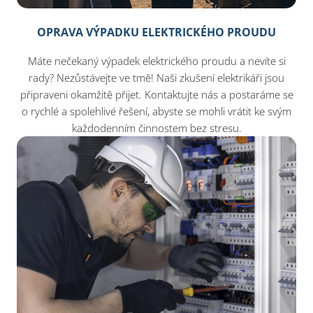
OPRAVA VÝPADKU ELEKTRICKÉHO PROUDU
Máte nečekaný výpadek elektrického proudu a nevíte si
rady? Nezůstávejte ve tmě! Naši zkušení elektrikáři jsou
připraveni okamžitě přijet. Kontaktujte nás a postaráme se
o rychlé a spolehlivé řešení, abyste se mohli vrátit ke svým
každodenním činnostem bez stresu.