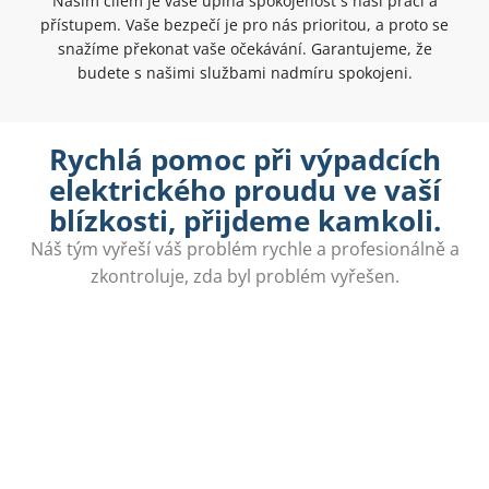
Naším cílem je vaše úplná spokojenost s naší prací a
přístupem. Vaše bezpečí je pro nás prioritou, a proto se
snažíme překonat vaše očekávání. Garantujeme, že
budete s našimi službami nadmíru spokojeni.
Rychlá pomoc při výpadcích
elektrického proudu ve vaší
blízkosti, přijdeme kamkoli.
Náš tým vyřeší váš problém rychle a profesionálně a
zkontroluje, zda byl problém vyřešen.