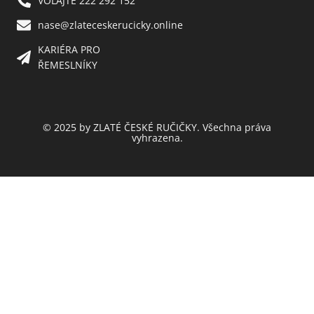
VOLAJTE 222 292 152
nase@zlateceskerucicky.online
KARIÉRA PRO
ŘEMESLNÍKY
© 2025 by ZLATÉ ČESKÉ RUČIČKY. Všechna práva
vyhrazena.