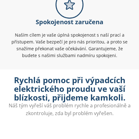
Spokojenost zaručena
Naším cílem je vaše úplná spokojenost s naší prací a
přístupem. Vaše bezpečí je pro nás prioritou, a proto se
snažíme překonat vaše očekávání. Garantujeme, že
budete s našimi službami nadmíru spokojeni.
Rychlá pomoc při výpadcích
elektrického proudu ve vaší
blízkosti, přijdeme kamkoli.
Náš tým vyřeší váš problém rychle a profesionálně a
zkontroluje, zda byl problém vyřešen.