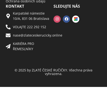
Ochrana osobních údajů
KONTAKT
SLEDUJTE NÁS
Karpatské námestie
10/A, 831 06 Bratislava
VOLAJTE 222 292 152
nase@zlateceskerucicky.online
KARIÉRA PRO
ŘEMESLNÍKY
© 2025 by ZLATÉ ČESKÉ RUČIČKY. Všechna práva
vyhrazena.