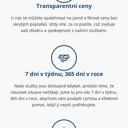
Transparentní ceny
U nás se můžete spolehnout na jasné a férové ceny bez
skrytých poplatků. Vždy víte, za co platíte, což zvyšuje
vaši důvěru a spokojenost s našimi službami.
7 dní v týdnu, 365 dní v roce
Naše služby jsou dostupné kdykoli, protože víme, že
nouzové situace nečekají. Jsme tu pro vás 7 dní v týdnu,
365 dní v roce, abychom vám poskytli rychlou a efektivní
pomoc, když ji nejvíc potřebujete.