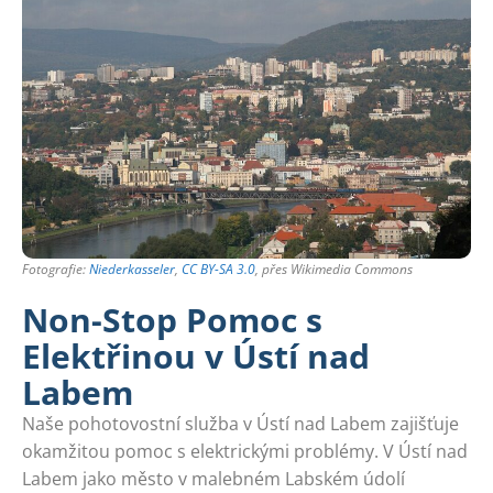
Fotografie:
Niederkasseler
,
CC BY-SA 3.0
, přes Wikimedia Commons
Non-Stop Pomoc s
Elektřinou v Ústí nad
Labem
Naše pohotovostní služba v Ústí nad Labem zajišťuje
okamžitou pomoc s elektrickými problémy. V Ústí nad
Labem jako město v malebném Labském údolí