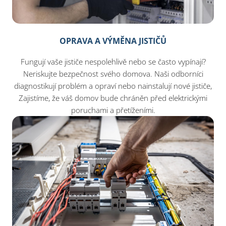
OPRAVA A VÝMĚNA JISTIČŮ
Fungují vaše jističe nespolehlivě nebo se často vypínají?
Neriskujte bezpečnost svého domova. Naši odborníci
diagnostikují problém a opraví nebo nainstalují nové jističe,
Zajistíme, že váš domov bude chráněn před elektrickými
poruchami a přetíženími.