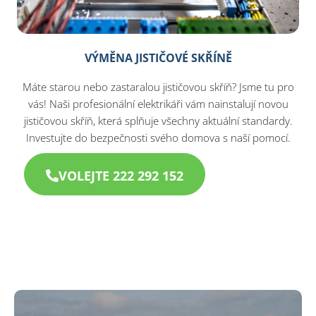
VÝMĚNA JISTIČOVÉ SKŘÍNĚ
Máte starou nebo zastaralou jističovou skříň? Jsme tu pro
vás! Naši profesionální elektrikáři vám nainstalují novou
jističovou skříň, která splňuje všechny aktuální standardy.
Investujte do bezpečnosti svého domova s naší pomocí.
VOLEJTE 222 292 152