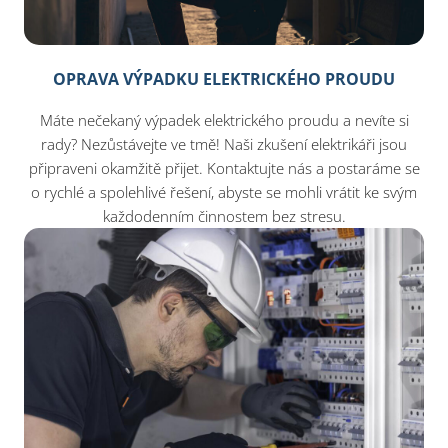
OPRAVA VÝPADKU ELEKTRICKÉHO PROUDU
Máte nečekaný výpadek elektrického proudu a nevíte si
rady? Nezůstávejte ve tmě! Naši zkušení elektrikáři jsou
připraveni okamžitě přijet. Kontaktujte nás a postaráme se
o rychlé a spolehlivé řešení, abyste se mohli vrátit ke svým
každodenním činnostem bez stresu.