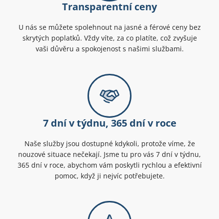
Transparentní ceny
U nás se můžete spolehnout na jasné a férové ceny bez
skrytých poplatků. Vždy víte, za co platíte, což zvyšuje
vaši důvěru a spokojenost s našimi službami.
7 dní v týdnu, 365 dní v roce
Naše služby jsou dostupné kdykoli, protože víme, že
nouzové situace nečekají. Jsme tu pro vás 7 dní v týdnu,
365 dní v roce, abychom vám poskytli rychlou a efektivní
pomoc, když ji nejvíc potřebujete.