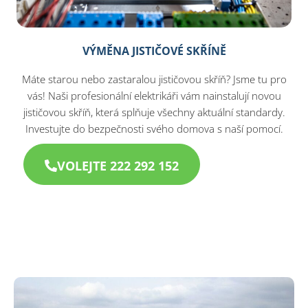
VÝMĚNA JISTIČOVÉ SKŘÍNĚ
Máte starou nebo zastaralou jističovou skříň? Jsme tu pro
vás! Naši profesionální elektrikáři vám nainstalují novou
jističovou skříň, která splňuje všechny aktuální standardy.
Investujte do bezpečnosti svého domova s naší pomocí.
VOLEJTE 222 292 152