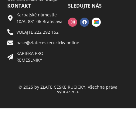
KONTAKT
SLEDUJTE NÁS
Karpatské námestie
10/A, 831 06 Bratislava
VOLAJTE 222 292 152
nase@zlateceskerucicky.online
KARIÉRA PRO
ŘEMESLNÍKY
© 2025 by ZLATÉ ČESKÉ RUČIČKY. Všechna práva
vyhrazena.