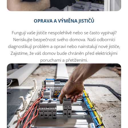
OPRAVA A VÝMĚNA JISTIČŮ
Fungují vaše jističe nespolehlivě nebo se často vypínají?
Neriskujte bezpečnost svého domova. Naši odborníci
diagnostikují problém a opraví nebo nainstalují nové jističe,
Zajistíme, že váš domov bude chráněn před elektrickými
poruchami a přetíženími.