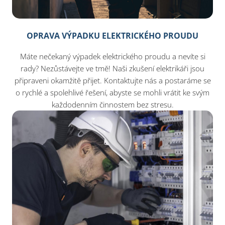
OPRAVA VÝPADKU ELEKTRICKÉHO PROUDU
Máte nečekaný výpadek elektrického proudu a nevíte si
rady? Nezůstávejte ve tmě! Naši zkušení elektrikáři jsou
připraveni okamžitě přijet. Kontaktujte nás a postaráme se
o rychlé a spolehlivé řešení, abyste se mohli vrátit ke svým
každodenním činnostem bez stresu.