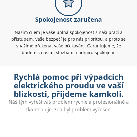
Spokojenost zaručena
Naším cílem je vaše úplná spokojenost s naší prací a
přístupem. Vaše bezpečí je pro nás prioritou, a proto se
snažíme překonat vaše očekávání. Garantujeme, že
budete s našimi službami nadmíru spokojeni.
Rychlá pomoc při výpadcích
elektrického proudu ve vaší
blízkosti, přijdeme kamkoli.
Náš tým vyřeší váš problém rychle a profesionálně a
zkontroluje, zda byl problém vyřešen.