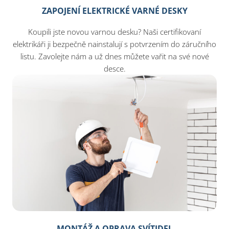
ZAPOJENÍ ELEKTRICKÉ VARNÉ DESKY
Koupili jste novou varnou desku? Naši certifikovaní
elektrikáři ji bezpečně nainstalují s potvrzením do záručního
listu. Zavolejte nám a už dnes můžete vařit na své nové
desce.
MONTÁŽ A OPRAVA SVÍTIDEL