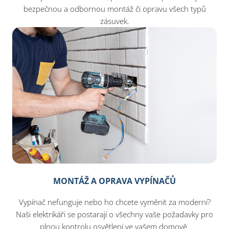
bezpečnou a odbornou montáž či opravu všech typů
zásuvek.
MONTÁŽ A OPRAVA VYPÍNAČŮ
Vypínač nefunguje nebo ho chcete vyměnit za moderní?
Naši elektrikáři se postarají o všechny vaše požadavky pro
plnou kontrolu osvětlení ve vašem domově.