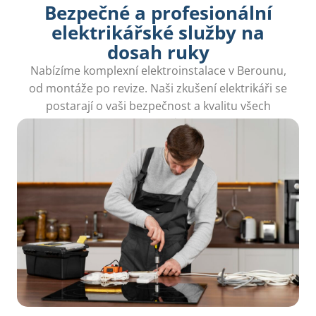
Bezpečné a profesionální
elektrikářské služby na
dosah ruky
Nabízíme komplexní elektroinstalace v Berounu,
od montáže po revize. Naši zkušení elektrikáři se
postarají o vaši bezpečnost a kvalitu všech
systémů.