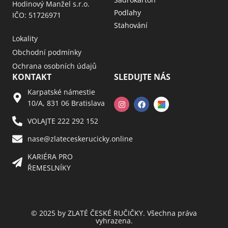
Hodinový Manžel s.r.o.
Podlahy
IČO: 51726971
Stahování
Lokality
Obchodní podmínky
Ochrana osobních údajů
KONTAKT
SLEDUJTE NÁS
Karpatské námestie
10/A, 831 06 Bratislava
VOLAJTE 222 292 152
nase@zlateceskerucicky.online
KARIÉRA PRO
ŘEMESLNÍKY
© 2025 by ZLATÉ ČESKÉ RUČIČKY. Všechna práva
vyhrazena.