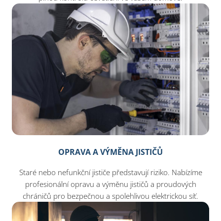
OPRAVA A VÝMĚNA JISTIČŮ
Staré nebo nefunkční jističe představují riziko. Nabízíme
profesionální opravu a výměnu jističů a proudových
chráničů pro bezpečnou a spolehlivou elektrickou síť.