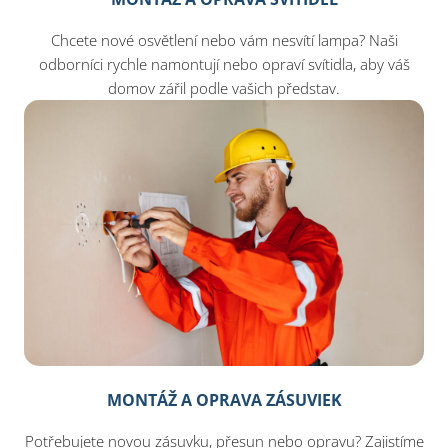
Chcete nové osvětlení nebo vám nesvítí lampa? Naši
odborníci rychle namontují nebo opraví svítidla, aby váš
domov zářil podle vašich představ.
MONTÁŽ A OPRAVA ZÁSUVIEK
Potřebujete novou zásuvku, přesun nebo opravu? Zajistíme