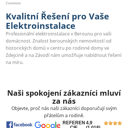
Commons
Kvalitní Řešení pro Vaše
Elektroinstalace
Profesionální elektroinstalace v Berounu pro vaši
domácnost. Znalost berounských nemovitostí od
historických domů v centru po rodinné domy ve
Zdejcině a na Závodí nám umožňuje nabídnout řešení
na míru.
Naši spokojení zákazníci mluví
za nás
Objevte, proč nás naši zákazníci doporučují svým
přátelům a rodině.
REFEREN
4,9
CIE
(1.018)