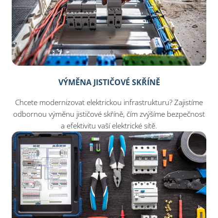
VÝMĚNA JISTIČOVÉ SKŘÍNĚ
Chcete modernizovat elektrickou infrastrukturu? Zajistíme
odbornou výměnu jističové skříně, čím zvýšíme bezpečnost
a efektivitu vaší elektrické sítě.