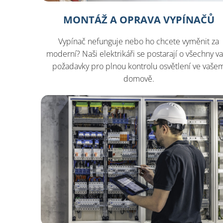
MONTÁŽ A OPRAVA VYPÍNAČŮ
Vypínač nefunguje nebo ho chcete vyměnit za
moderní? Naši elektrikáři se postarají o všechny v
požadavky pro plnou kontrolu osvětlení ve vaše
domově.