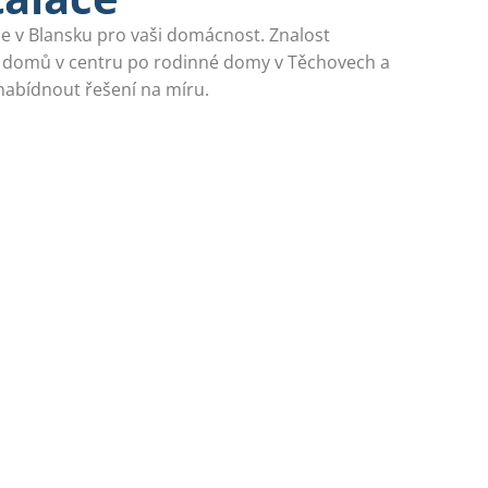
ce v Blansku pro vaši domácnost. Znalost
 domů v centru po rodinné domy v Těchovech a
abídnout řešení na míru.