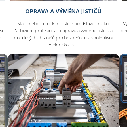
OPRAVA A VÝMĚNA JISTIČŮ
Staré nebo nefunkční jističe představují riziko.
Vy
Nabízíme profesionální opravu a výměnu jističů a
aše
ide
proudových chráničů pro bezpečnou a spolehlivou
m
elektrickou síť.