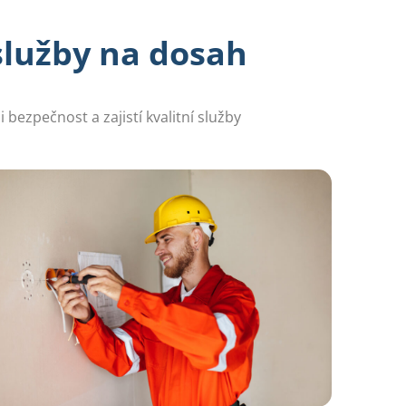
služby na dosah
 bezpečnost a zajistí kvalitní služby