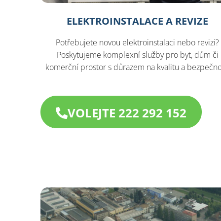
ELEKTROINSTALACE A REVIZE
Potřebujete novou elektroinstalaci nebo revizi?
Poskytujeme komplexní služby pro byt, dům či
komerční prostor s důrazem na kvalitu a bezpečno
VOLEJTE 222 292 152