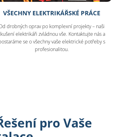
VŠECHNY ELEKTRIKÁŘSKÉ PRÁCE
Od drobných oprav po komplexní projekty – naši
zkušení elektrikáři zvládnou vše. Kontaktujte nás a
postaráme se o všechny vaše elektrické potřeby s
profesionalitou.
Řešení pro Vaše
talace