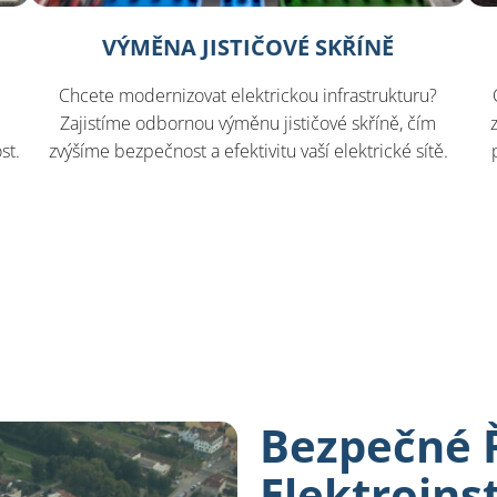
VÝMĚNA JISTIČOVÉ SKŘÍNĚ
Chcete modernizovat elektrickou infrastrukturu?
Zajistíme odbornou výměnu jističové skříně, čím
st.
zvýšíme bezpečnost a efektivitu vaší elektrické sítě.
Bezpečné 
Elektroins