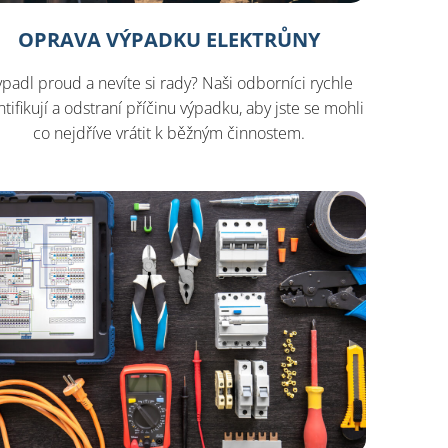
OPRAVA VÝPADKU ELEKTRŮNY
padl proud a nevíte si rady? Naši odborníci rychle
ntifikují a odstraní příčinu výpadku, aby jste se mohli
co nejdříve vrátit k běžným činnostem.