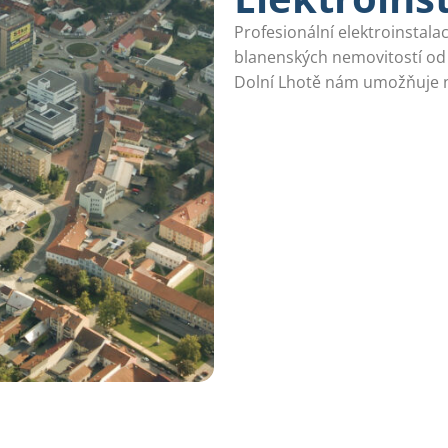
Profesionální elektroinstala
blanenských nemovitostí od
Dolní Lhotě nám umožňuje n