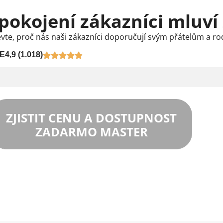
pokojení zákazníci mluví
vte, proč nás naši zákazníci doporučují svým přátelům a ro
E
4,9 (1.018)
ZJISTIT CENU A DOSTUPNOST
ZADARMO MASTER