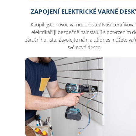
ZAPOJENÍ ELEKTRICKÉ VARNÉ DESK
Koupili jste novou varnou desku? Naši certifikova
elektrikáři ji bezpečně nainstalují s potvrzením d
záručního listu. Zavolejte nám a už dnes můžete vaři
své nové desce.