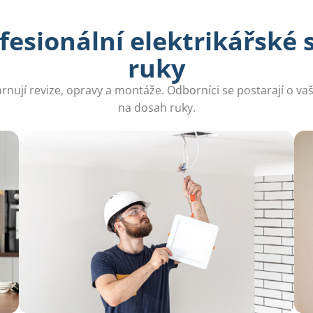
fesionální elektrikářské 
ruky
nují revize, opravy a montáže. Odborníci se postarají o vaši
na dosah ruky.