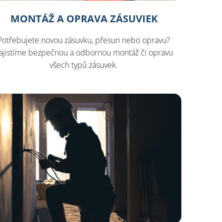
MONTÁŽ A OPRAVA ZÁSUVIEK
Potřebujete novou zásuvku, přesun nebo opravu?
ajistíme bezpečnou a odbornou montáž či opravu
všech typů zásuvek.