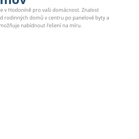
ace v Hodoníně pro vaši domácnost. Znalost
d rodinných domů v centru po panelové byty a
umožňuje nabídnout řešení na míru.