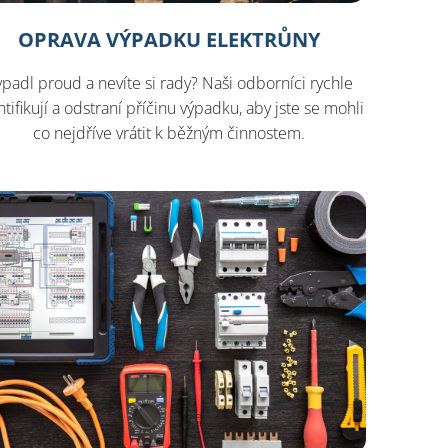
OPRAVA VÝPADKU ELEKTRŮNY
padl proud a nevíte si rady? Naši odborníci rychle
ntifikují a odstraní příčinu výpadku, aby jste se mohli
co nejdříve vrátit k běžným činnostem.