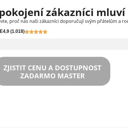
pokojení zákazníci mluví
vte, proč nás naši zákazníci doporučují svým přátelům a ro
E
4,9 (1.018)
ZJISTIT CENU A DOSTUPNOST
ZADARMO MASTER