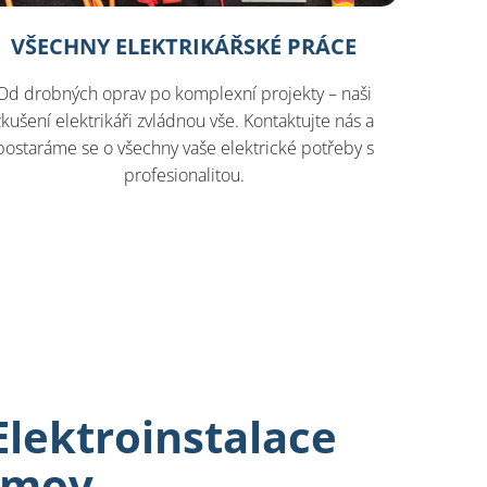
VŠECHNY ELEKTRIKÁŘSKÉ PRÁCE
Od drobných oprav po komplexní projekty – naši
zkušení elektrikáři zvládnou vše. Kontaktujte nás a
postaráme se o všechny vaše elektrické potřeby s
profesionalitou.
lektroinstalace
omov