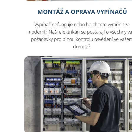
MONTÁŽ A OPRAVA VYPÍNAČŮ
Vypínač nefunguje nebo ho chcete vyměnit za
moderní? Naši elektrikáři se postarají o všechny v
požadavky pro plnou kontrolu osvětlení ve vaše
domově.