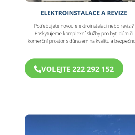
ELEKTROINSTALACE A REVIZE
Potřebujete novou elektroinstalaci nebo revizi?
Poskytujeme komplexní služby pro byt, dům či
komerční prostor s důrazem na kvalitu a bezpečno
VOLEJTE 222 292 152