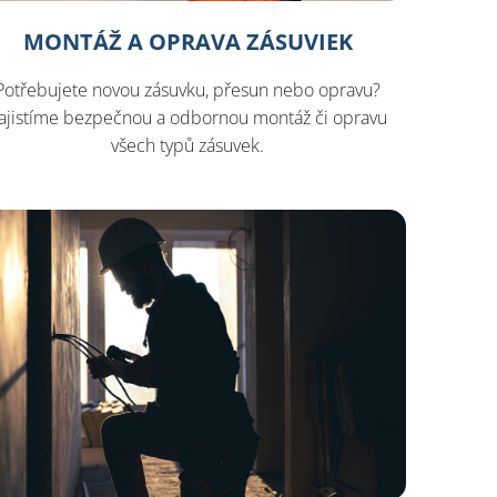
MONTÁŽ A OPRAVA ZÁSUVIEK
Potřebujete novou zásuvku, přesun nebo opravu?
ajistíme bezpečnou a odbornou montáž či opravu
všech typů zásuvek.