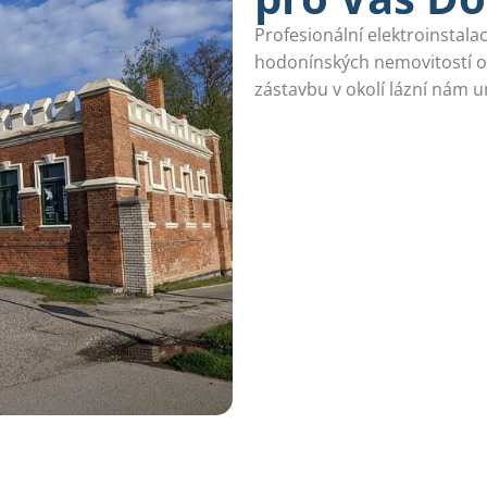
Profesionální elektroinstal
hodonínských nemovitostí o
zástavbu v okolí lázní nám 