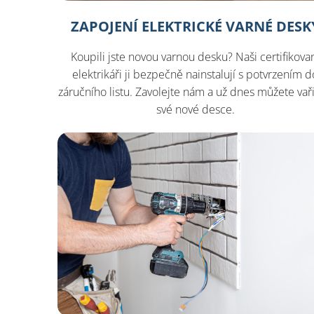
ZAPOJENÍ ELEKTRICKÉ VARNÉ DESK
Koupili jste novou varnou desku? Naši certifikova
elektrikáři ji bezpečně nainstalují s potvrzením d
záručního listu. Zavolejte nám a už dnes můžete vaři
své nové desce.