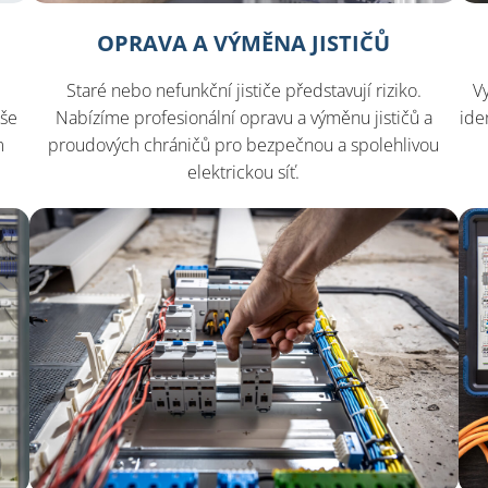
OPRAVA A VÝMĚNA JISTIČŮ
Staré nebo nefunkční jističe představují riziko.
Vy
Nabízíme profesionální opravu a výměnu jističů a
aše
ide
proudových chráničů pro bezpečnou a spolehlivou
m
elektrickou síť.