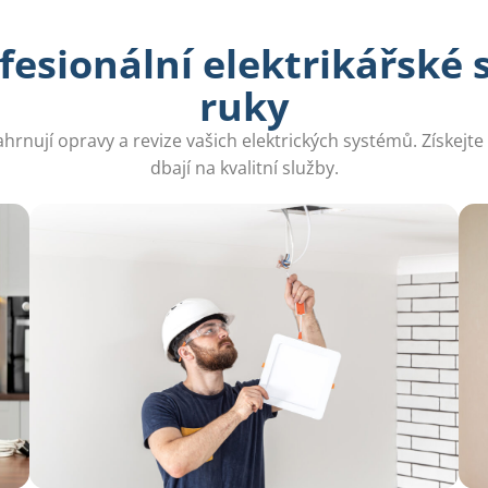
fesionální elektrikářské 
ruky
hrnují opravy a revize vašich elektrických systémů. Získejt
dbají na kvalitní služby.