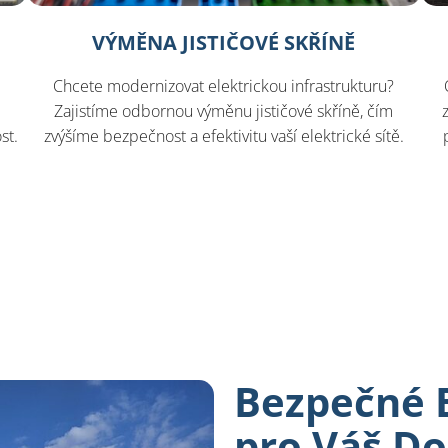
VÝMĚNA JISTIČOVÉ SKŘÍNĚ
Chcete modernizovat elektrickou infrastrukturu?
Zajistíme odbornou výměnu jističové skříně, čím
st.
zvýšíme bezpečnost a efektivitu vaší elektrické sítě.
Bezpečné E
pro Váš D