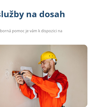
služby na dosah
Odborná pomoc je vám k dispozici na