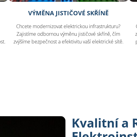
VÝMĚNA JISTIČOVÉ SKŘÍNĚ
Chcete modernizovat elektrickou infrastrukturu?
Zajistíme odbornou výměnu jističové skříně, čím
st.
zvýšíme bezpečnost a efektivitu vaší elektrické sítě.
Kvalitní a 
Elektroins