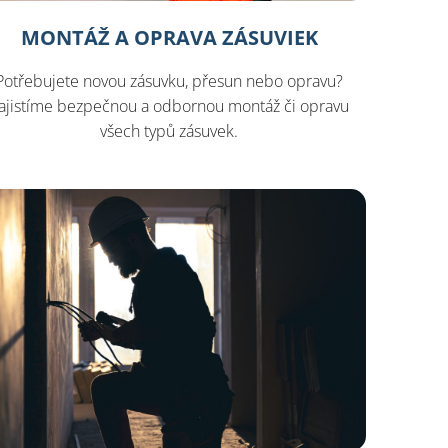
MONTÁŽ A OPRAVA ZÁSUVIEK
Potřebujete novou zásuvku, přesun nebo opravu?
ajistíme bezpečnou a odbornou montáž či opravu
všech typů zásuvek.