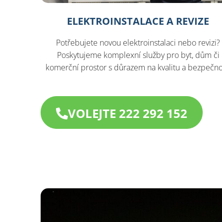
ELEKTROINSTALACE A REVIZE
Potřebujete novou elektroinstalaci nebo revizi?
Poskytujeme komplexní služby pro byt, dům či
komerční prostor s důrazem na kvalitu a bezpečno
VOLEJTE 222 292 152