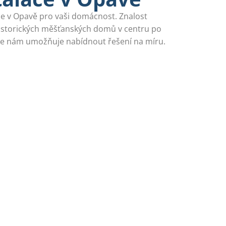
ace v Opavě pro vaši domácnost. Znalost
istorických měšťanských domů v centru po
vice nám umožňuje nabídnout řešení na míru.