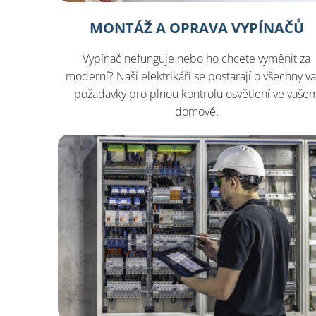
MONTÁŽ A OPRAVA VYPÍNAČŮ
Vypínač nefunguje nebo ho chcete vyměnit za
moderní? Naši elektrikáři se postarají o všechny v
požadavky pro plnou kontrolu osvětlení ve vaše
domově.