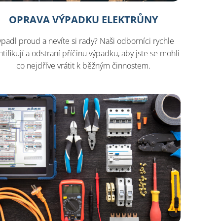
OPRAVA VÝPADKU ELEKTRŮNY
padl proud a nevíte si rady? Naši odborníci rychle
ntifikují a odstraní příčinu výpadku, aby jste se mohli
co nejdříve vrátit k běžným činnostem.