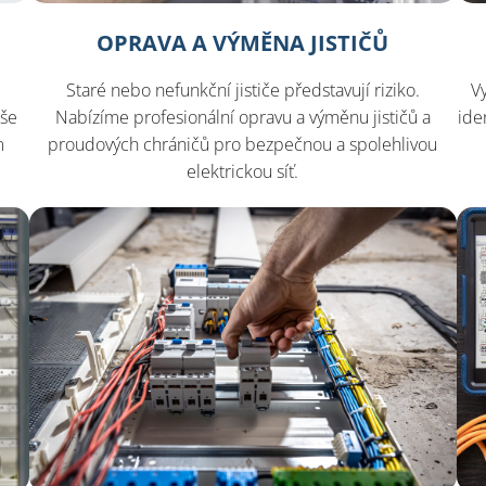
OPRAVA A VÝMĚNA JISTIČŮ
Staré nebo nefunkční jističe představují riziko.
Vy
Nabízíme profesionální opravu a výměnu jističů a
aše
ide
proudových chráničů pro bezpečnou a spolehlivou
m
elektrickou síť.