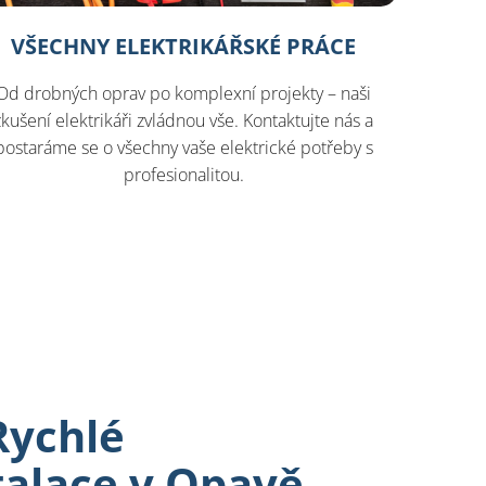
VŠECHNY ELEKTRIKÁŘSKÉ PRÁCE
Od drobných oprav po komplexní projekty – naši
zkušení elektrikáři zvládnou vše. Kontaktujte nás a
postaráme se o všechny vaše elektrické potřeby s
profesionalitou.
Rychlé
talace v Opavě