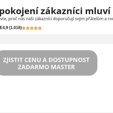
pokojení zákazníci mluví
vte, proč nás naši zákazníci doporučují svým přátelům a ro
E
4,9 (1.018)
ZJISTIT CENU A DOSTUPNOST
ZADARMO MASTER