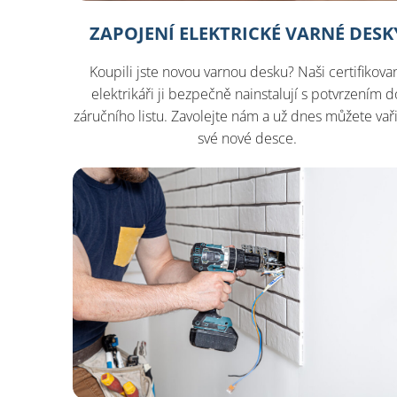
ZAPOJENÍ ELEKTRICKÉ VARNÉ DESK
Koupili jste novou varnou desku? Naši certifikova
elektrikáři ji bezpečně nainstalují s potvrzením d
záručního listu. Zavolejte nám a už dnes můžete vaři
své nové desce.