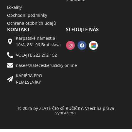
Lokality
Obchodní podmínky
Ochrana osobních údajů
KONTAKT
SLEDUJTE NÁS
Karpatské námestie
10/A, 831 06 Bratislava
VOLAJTE 222 292 152
nase@zlateceskerucicky.online
KARIÉRA PRO
ŘEMESLNÍKY
© 2025 by ZLATÉ ČESKÉ RUČIČKY. Všechna práva
vyhrazena.