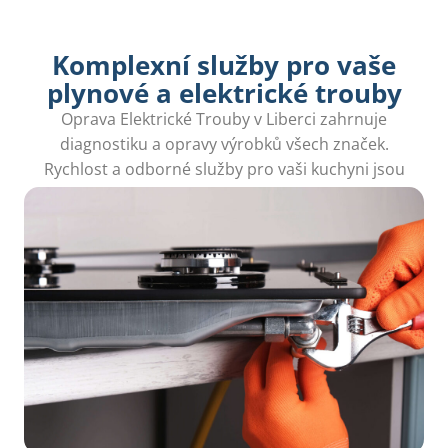
Komplexní služby pro vaše
plynové a elektrické trouby
Oprava Elektrické Trouby v Liberci zahrnuje
diagnostiku a opravy výrobků všech značek.
Rychlost a odborné služby pro vaši kuchyni jsou
na prvním místě.