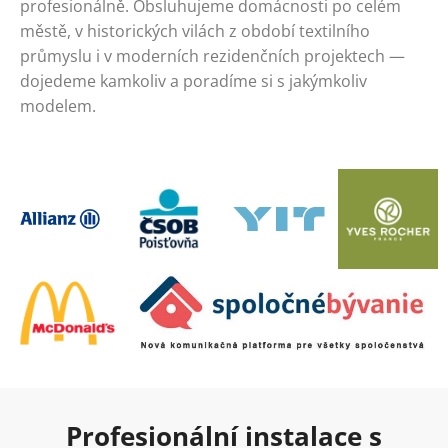
profesionálně. Obsluhujeme domácnosti po celém
městě, v historických vilách z období textilního
průmyslu i v moderních rezidenčních projektech —
dojedeme kamkoliv a poradíme si s jakýmkoliv
modelem.
Profesionální instalace s