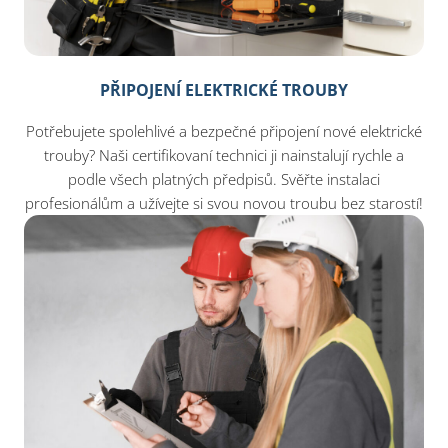
PŘIPOJENÍ ELEKTRICKÉ TROUBY
Potřebujete spolehlivé a bezpečné připojení nové elektrické
trouby? Naši certifikovaní technici ji nainstalují rychle a
podle všech platných předpisů. Svěřte instalaci
profesionálům a užívejte si svou novou troubu bez starostí!