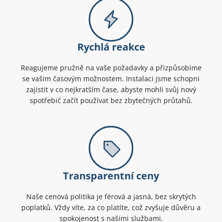
Rychlá reakce
Reagujeme pružně na vaše požadavky a přizpůsobíme
se vašim časovým možnostem. Instalaci jsme schopni
zajistit v co nejkratším čase, abyste mohli svůj nový
spotřebič začít používat bez zbytečných průtahů.
Transparentní ceny
Naše cenová politika je férová a jasná, bez skrytých
poplatků. Vždy víte, za co platíte, což zvyšuje důvěru a
spokojenost s našimi službami.