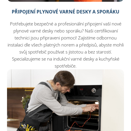
PŘIPOJENÍ PLYNOVÉ VARNÉ DESKY A SPORÁKU
Potřebujete bezpečné a profesionální připojení vaší nové
plynové varné desky nebo sporáku? Naši certifikovaní
technici jsou připraveni pomoci! Zajistíme odbornou
instalaci dle všech platných norem a předpisů, abyste mohli
svůj spotřebič používat s jistotou a bez starostí.
Specializujeme se na indukční varné desky a kuchyňské
spotřebiče.