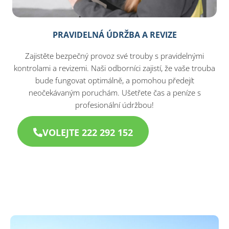
PRAVIDELNÁ ÚDRŽBA A REVIZE
Zajistěte bezpečný provoz své trouby s pravidelnými
kontrolami a revizemi. Naši odborníci zajistí, že vaše trouba
bude fungovat optimálně, a pomohou předejít
neočekávaným poruchám. Ušetřete čas a peníze s
profesionální údržbou!
VOLEJTE 222 292 152