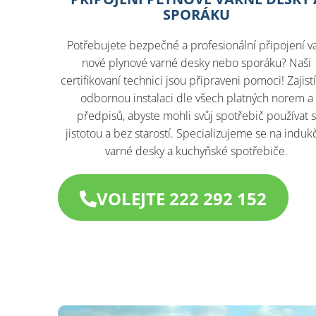
SPORÁKU
Potřebujete bezpečné a profesionální připojení va
nové plynové varné desky nebo sporáku? Naši
certifikovaní technici jsou připraveni pomoci! Zajis
odbornou instalaci dle všech platných norem a
předpisů, abyste mohli svůj spotřebič používat 
jistotou a bez starostí. Specializujeme se na induk
varné desky a kuchyňské spotřebiče.
VOLEJTE 222 292 152