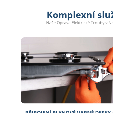
Komplexní služ
Naše Oprava Elektrické Trouby v No
PŘIPOJENÍ PLYNOVÉ VARNÉ DESKY 