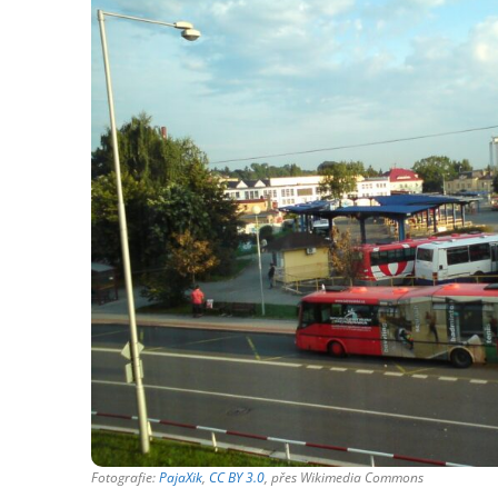
Fotografie:
PajaXik
,
CC BY 3.0
, přes Wikimedia Commons