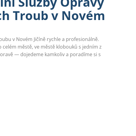
lní Služby Opravy
ých Troub v Novém
oubu v Novém Jičíně rychle a profesionálně.
celém městě, ve městě klobouků s jedním z
Moravě — dojedeme kamkoliv a poradíme si s