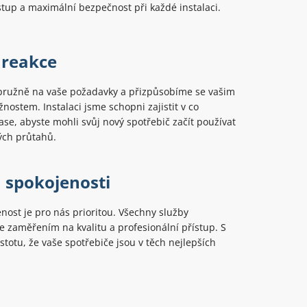
tup a maximální bezpečnost při každé instalaci.
 reakce
ružně na vaše požadavky a přizpůsobíme se vašim
ostem. Instalaci jsme schopni zajistit v co
ase, abyste mohli svůj nový spotřebič začít používat
ých průtahů.
 spokojenosti
nost je pro nás prioritou. Všechny služby
 zaměřením na kvalitu a profesionální přístup. S
stotu, že vaše spotřebiče jsou v těch nejlepších