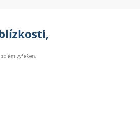
blízkosti,
problém vyřešen.