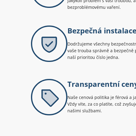
jakýkoli problém s vaší troubou, a
bezproblémovému vaření.
Bezpečná instalac
Dodržujeme všechny bezpečnostní
vaše trouba správně a bezpečně p
naší prioritou číslo jedna.
Transparentní cen
Naše cenová politika je férová a j
Vždy víte, za co platíte, což zvyš
našimi službami.