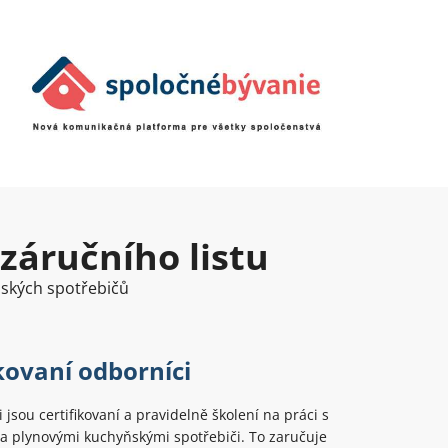
 záručního listu
ňských spotřebičů
kovaní odborníci
 jsou certifikovaní a pravidelně školení na práci s
 a plynovými kuchyňskými spotřebiči. To zaručuje