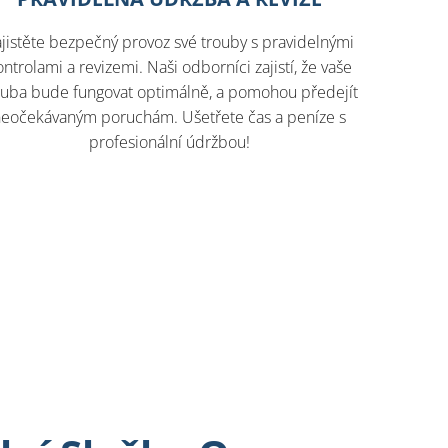
jistěte bezpečný provoz své trouby s pravidelnými
ontrolami a revizemi. Naši odborníci zajistí, že vaše
ouba bude fungovat optimálně, a pomohou předejít
neočekávaným poruchám. Ušetřete čas a peníze s
profesionální údržbou!