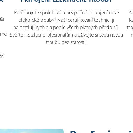
Potřebujete spolehlivé a bezpečné připojení nové
Za
ší
elektrické trouby? Naši certifikovaní technici ji
k
nainstalují rychle a podle všech platných předpisů.
tr
tíme
Svěřte instalaci profesionálům a užívejte si svou novou
troubu bez starostí!
s
ční