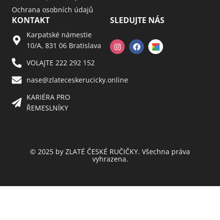
Ochrana osobních údajů
KONTAKT
SLEDUJTE NÁS
Karpatské námestie
10/A, 831 06 Bratislava
VOLAJTE 222 292 152
nase@zlateceskerucicky.online
KARIÉRA PRO
ŘEMESLNÍKY
© 2025 by ZLATÉ ČESKÉ RUČIČKY. Všechna práva
vyhrazena.