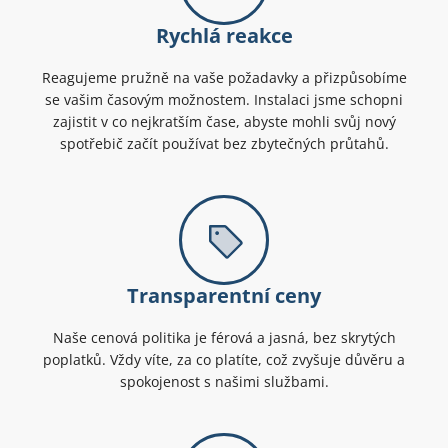
Rychlá reakce
Reagujeme pružně na vaše požadavky a přizpůsobíme
se vašim časovým možnostem. Instalaci jsme schopni
zajistit v co nejkratším čase, abyste mohli svůj nový
spotřebič začít používat bez zbytečných průtahů.
Transparentní ceny
Naše cenová politika je férová a jasná, bez skrytých
poplatků. Vždy víte, za co platíte, což zvyšuje důvěru a
spokojenost s našimi službami.