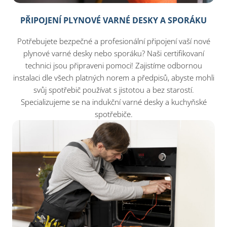
PŘIPOJENÍ PLYNOVÉ VARNÉ DESKY A SPORÁKU
Potřebujete bezpečné a profesionální připojení vaší nové
plynové varné desky nebo sporáku? Naši certifikovaní
technici jsou připraveni pomoci! Zajistíme odbornou
instalaci dle všech platných norem a předpisů, abyste mohli
svůj spotřebič používat s jistotou a bez starostí.
Specializujeme se na indukční varné desky a kuchyňské
spotřebiče.