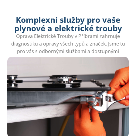
Komplexní služby pro vaše
plynové a elektrické trouby
Oprava Elektrické Trouby v Příbrami zahrnuje
diagnostiku a opravy všech typů a značek. Jsme tu
pro vás s odbornými službami a dostupnými
cenami.