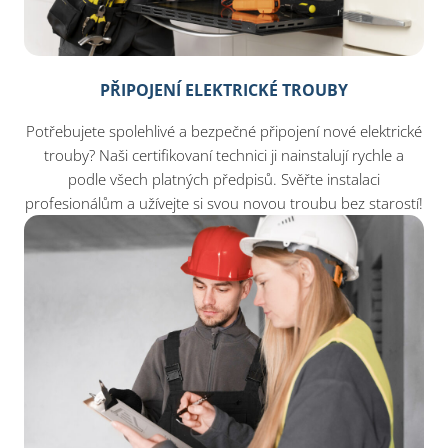
PŘIPOJENÍ ELEKTRICKÉ TROUBY
Potřebujete spolehlivé a bezpečné připojení nové elektrické
trouby? Naši certifikovaní technici ji nainstalují rychle a
podle všech platných předpisů. Svěřte instalaci
profesionálům a užívejte si svou novou troubu bez starostí!