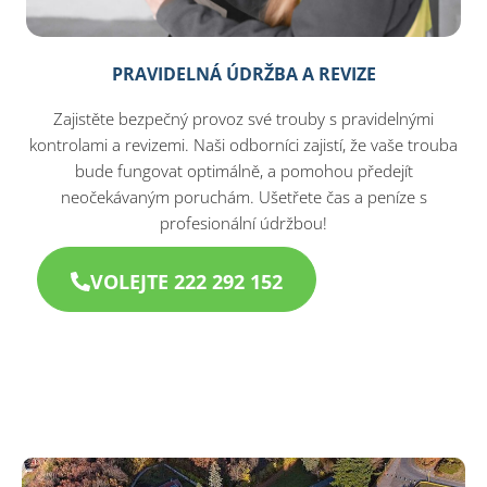
PRAVIDELNÁ ÚDRŽBA A REVIZE
Zajistěte bezpečný provoz své trouby s pravidelnými
kontrolami a revizemi. Naši odborníci zajistí, že vaše trouba
bude fungovat optimálně, a pomohou předejít
neočekávaným poruchám. Ušetřete čas a peníze s
profesionální údržbou!
VOLEJTE 222 292 152