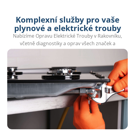
Komplexní služby pro vaše
plynové a elektrické trouby
Nabízíme Opravu Elektrické Trouby v Rakovníku,
včetně diagnostiky a oprav všech značek a
modelů, abyste se co nejdříve vrátili do kuchyně.