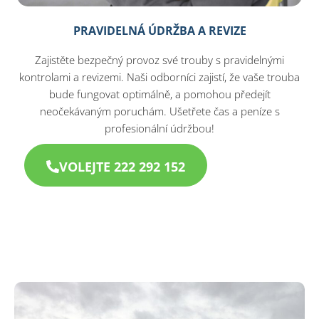
PRAVIDELNÁ ÚDRŽBA A REVIZE
Zajistěte bezpečný provoz své trouby s pravidelnými
kontrolami a revizemi. Naši odborníci zajistí, že vaše trouba
bude fungovat optimálně, a pomohou předejít
neočekávaným poruchám. Ušetřete čas a peníze s
profesionální údržbou!
VOLEJTE 222 292 152