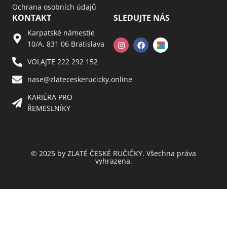
Ochrana osobních údajů
KONTAKT
SLEDUJTE NÁS
Karpatské námestie
10/A, 831 06 Bratislava
VOLAJTE 222 292 152
nase@zlateceskerucicky.online
KARIÉRA PRO
ŘEMESLNÍKY
© 2025 by ZLATÉ ČESKÉ RUČIČKY. Všechna práva
vyhrazena.