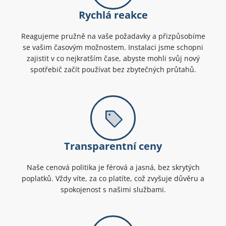
Rychlá reakce
Reagujeme pružně na vaše požadavky a přizpůsobíme
se vašim časovým možnostem. Instalaci jsme schopni
zajistit v co nejkratším čase, abyste mohli svůj nový
spotřebič začít používat bez zbytečných průtahů.
Transparentní ceny
Naše cenová politika je férová a jasná, bez skrytých
poplatků. Vždy víte, za co platíte, což zvyšuje důvěru a
spokojenost s našimi službami.