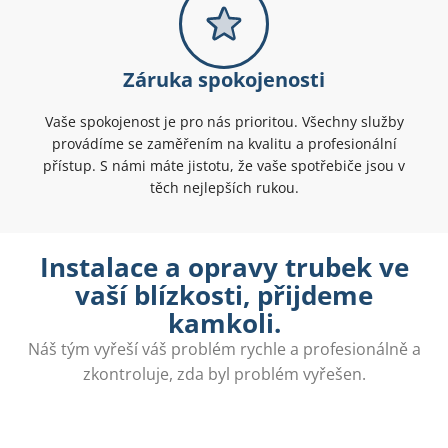
Záruka spokojenosti
Vaše spokojenost je pro nás prioritou. Všechny služby
provádíme se zaměřením na kvalitu a profesionální
přístup. S námi máte jistotu, že vaše spotřebiče jsou v
těch nejlepších rukou.
Instalace a opravy trubek ve
vaší blízkosti, přijdeme
kamkoli.
Náš tým vyřeší váš problém rychle a profesionálně a
zkontroluje, zda byl problém vyřešen.