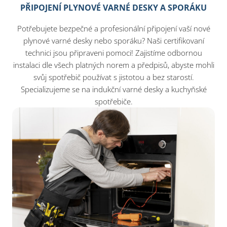
PŘIPOJENÍ PLYNOVÉ VARNÉ DESKY A SPORÁKU
Potřebujete bezpečné a profesionální připojení vaší nové
plynové varné desky nebo sporáku? Naši certifikovaní
technici jsou připraveni pomoci! Zajistíme odbornou
instalaci dle všech platných norem a předpisů, abyste mohli
svůj spotřebič používat s jistotou a bez starostí.
Specializujeme se na indukční varné desky a kuchyňské
spotřebiče.