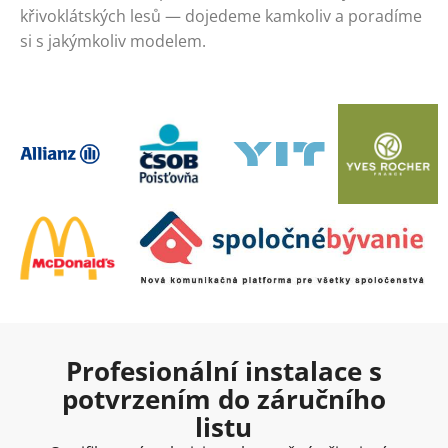
křivoklátských lesů — dojedeme kamkoliv a poradíme
si s jakýmkoliv modelem.
Profesionální instalace s
potvrzením do záručního
listu