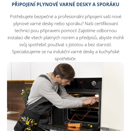
PŘIPOJENÍ PLYNOVÉ VARNÉ DESKY A SPORÁKU
Potřebujete bezpečné a profesionální připojení vaší nové
plynové varné desky nebo sporáku? Naši certifikovaní
technici jsou připraveni pomoci! Zajistíme odbornou
instalaci dle všech platných norem a předpisů, abyste mohli
svůj spotřebič používat s jistotou a bez starostí.
Specializujeme se na indukční varné desky a kuchyňské
spotřebiče.