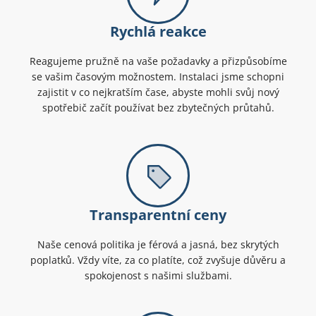
Rychlá reakce
Reagujeme pružně na vaše požadavky a přizpůsobíme
se vašim časovým možnostem. Instalaci jsme schopni
zajistit v co nejkratším čase, abyste mohli svůj nový
spotřebič začít používat bez zbytečných průtahů.
Transparentní ceny
Naše cenová politika je férová a jasná, bez skrytých
poplatků. Vždy víte, za co platíte, což zvyšuje důvěru a
spokojenost s našimi službami.