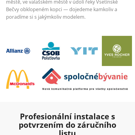
městě, ve valašském městě v údolí řeky Vsetínské
Bečvy obklopeném kopci — dojedeme kamkoliv a
poradíme si s jakýmkoliv modelem.
Profesionální instalace s
potvrzením do záručního
listu