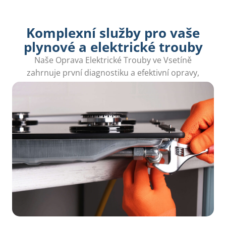
Komplexní služby pro vaše
plynové a elektrické trouby
Naše Oprava Elektrické Trouby ve Vsetíně
zahrnuje první diagnostiku a efektivní opravy,
abyste mohli využít svůj spotřebič co nejdříve.