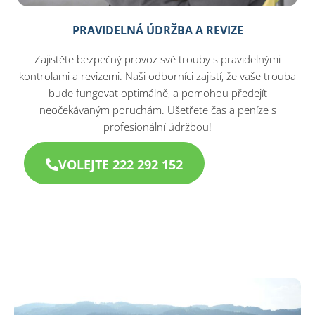
PRAVIDELNÁ ÚDRŽBA A REVIZE
Zajistěte bezpečný provoz své trouby s pravidelnými
kontrolami a revizemi. Naši odborníci zajistí, že vaše trouba
bude fungovat optimálně, a pomohou předejít
neočekávaným poruchám. Ušetřete čas a peníze s
profesionální údržbou!
VOLEJTE 222 292 152