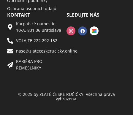
Obchodní podmínky
Ochrana osobních údajů
KONTAKT
SLEDUJTE NÁS
Karpatské námestie
10/A, 831 06 Bratislava
VOLAJTE 222 292 152
nase@zlateceskerucicky.online
KARIÉRA PRO
ŘEMESLNÍKY
© 2025 by ZLATÉ ČESKÉ RUČIČKY. Všechna práva
vyhrazena.