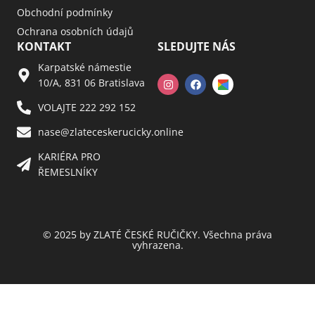
Obchodní podmínky
Ochrana osobních údajů
KONTAKT
SLEDUJTE NÁS
Karpatské námestie
10/A, 831 06 Bratislava
VOLAJTE 222 292 152
nase@zlateceskerucicky.online
KARIÉRA PRO
ŘEMESLNÍKY
© 2025 by ZLATÉ ČESKÉ RUČIČKY. Všechna práva
vyhrazena.