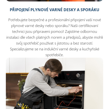
PŘIPOJENÍ PLYNOVÉ VARNÉ DESKY A SPORÁKU
Potřebujete bezpečné a profesionální připojení vaší nové
plynové varné desky nebo sporáku? Naši certifikovaní
technici jsou připraveni pomoci! Zajistíme odbornou
instalaci dle všech platných norem a předpisů, abyste mohli
svůj spotřebič používat s jistotou a bez starostí.
Specializujeme se na indukční varné desky a kuchyňské
spotřebiče.