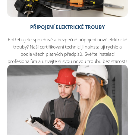
PŘIPOJENÍ ELEKTRICKÉ TROUBY
Potřebujete spolehlivé a bezpečné připojení nové elektrické
trouby? Naši certifikovaní technici ji nainstalují rychle a
podle všech platných předpisů. Svěřte instalaci
profesionálům a užívejte si svou novou troubu bez starostí!