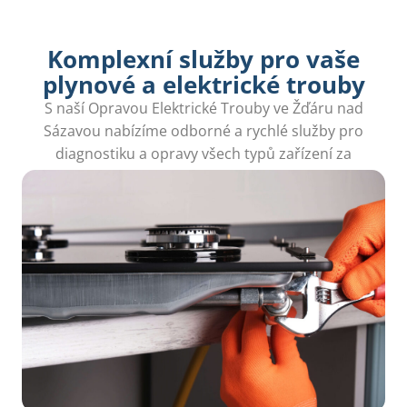
Komplexní služby pro vaše
plynové a elektrické trouby
S naší Opravou Elektrické Trouby ve Žďáru nad
Sázavou nabízíme odborné a rychlé služby pro
diagnostiku a opravy všech typů zařízení za
přijatelné ceny.