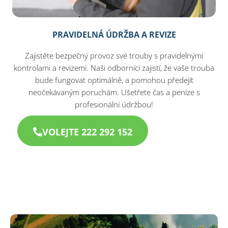
PRAVIDELNÁ ÚDRŽBA A REVIZE
Zajistěte bezpečný provoz své trouby s pravidelnými
kontrolami a revizemi. Naši odborníci zajistí, že vaše trouba
bude fungovat optimálně, a pomohou předejít
neočekávaným poruchám. Ušetřete čas a peníze s
profesionální údržbou!
VOLEJTE 222 292 152