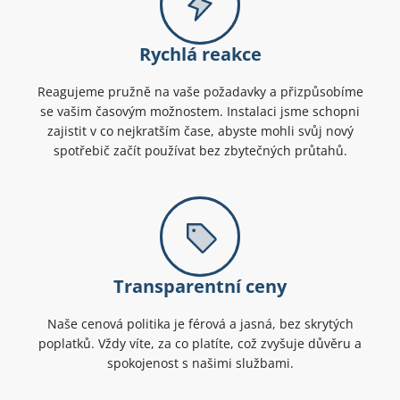
Rychlá reakce
Reagujeme pružně na vaše požadavky a přizpůsobíme
se vašim časovým možnostem. Instalaci jsme schopni
zajistit v co nejkratším čase, abyste mohli svůj nový
spotřebič začít používat bez zbytečných průtahů.
Transparentní ceny
Naše cenová politika je férová a jasná, bez skrytých
poplatků. Vždy víte, za co platíte, což zvyšuje důvěru a
spokojenost s našimi službami.