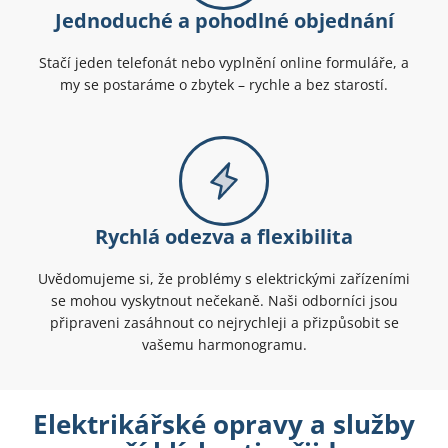
Jednoduché a pohodlné objednání
Stačí jeden telefonát nebo vyplnění online formuláře, a
my se postaráme o zbytek – rychle a bez starostí.
Rychlá odezva a flexibilita
Uvědomujeme si, že problémy s elektrickými zařízeními
se mohou vyskytnout nečekaně. Naši odborníci jsou
připraveni zasáhnout co nejrychleji a přizpůsobit se
vašemu harmonogramu.
Elektrikářské opravy a služby