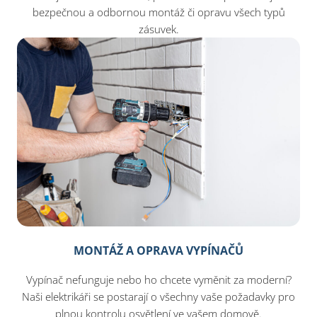
bezpečnou a odbornou montáž či opravu všech typů
zásuvek.
MONTÁŽ A OPRAVA VYPÍNAČŮ
Vypínač nefunguje nebo ho chcete vyměnit za moderní?
Naši elektrikáři se postarají o všechny vaše požadavky pro
plnou kontrolu osvětlení ve vašem domově.