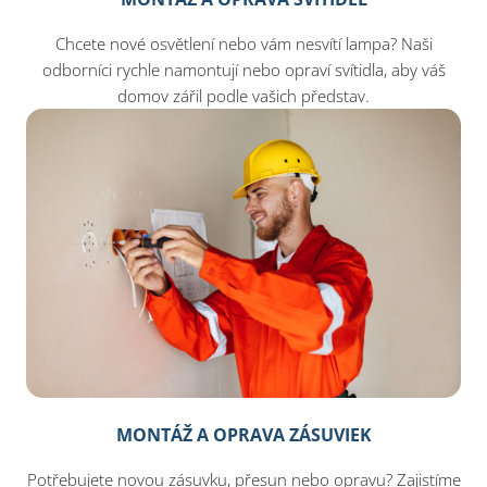
Chcete nové osvětlení nebo vám nesvítí lampa? Naši
odborníci rychle namontují nebo opraví svítidla, aby váš
domov zářil podle vašich představ.
MONTÁŽ A OPRAVA ZÁSUVIEK
Potřebujete novou zásuvku, přesun nebo opravu? Zajistíme