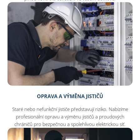
OPRAVA A VÝMĚNA JISTIČŮ
Staré nebo nefunkční jističe představují riziko. Nabízíme
profesionální opravu a výměnu jističů a proudových
chráničů pro bezpečnou a spolehlivou elektrickou síť.