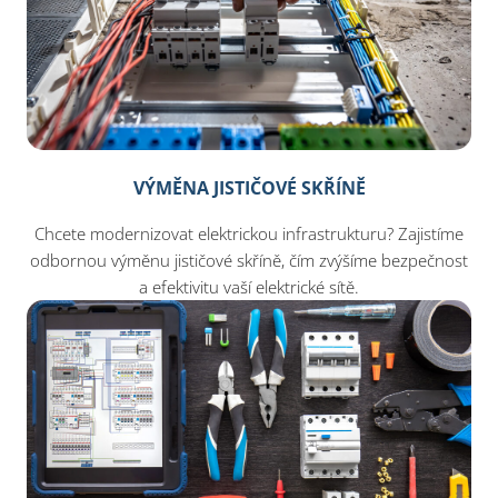
VÝMĚNA JISTIČOVÉ SKŘÍNĚ
Chcete modernizovat elektrickou infrastrukturu? Zajistíme
odbornou výměnu jističové skříně, čím zvýšíme bezpečnost
a efektivitu vaší elektrické sítě.