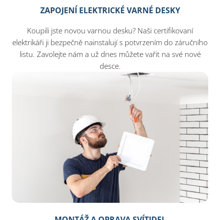
ZAPOJENÍ ELEKTRICKÉ VARNÉ DESKY
Koupili jste novou varnou desku? Naši certifikovaní
elektrikáři ji bezpečně nainstalují s potvrzením do záručního
listu. Zavolejte nám a už dnes můžete vařit na své nové
desce.
MONTÁŽ A OPRAVA SVÍTIDEL