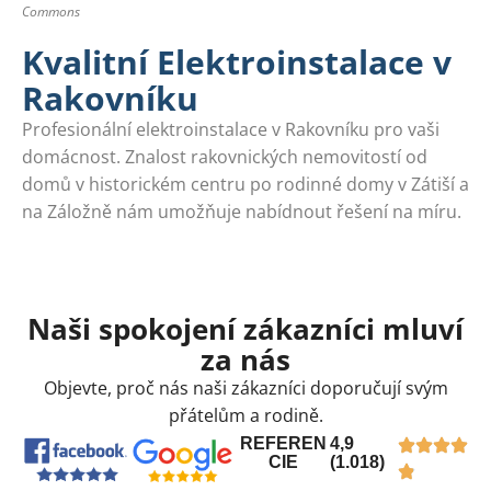
Commons
Kvalitní Elektroinstalace v
Rakovníku
Profesionální elektroinstalace v Rakovníku pro vaši
domácnost. Znalost rakovnických nemovitostí od
domů v historickém centru po rodinné domy v Zátiší a
na Záložně nám umožňuje nabídnout řešení na míru.
Naši spokojení zákazníci mluví
za nás
Objevte, proč nás naši zákazníci doporučují svým
přátelům a rodině.
REFEREN
4,9
CIE
(1.018)