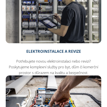
ELEKTROINSTALACE A REVIZE
Potřebujete novou elektroinstalaci nebo revizi?
Poskytujeme komplexní služby pro byt, dům či komerční
prostor s důrazem na kvalitu a bezpečnost.