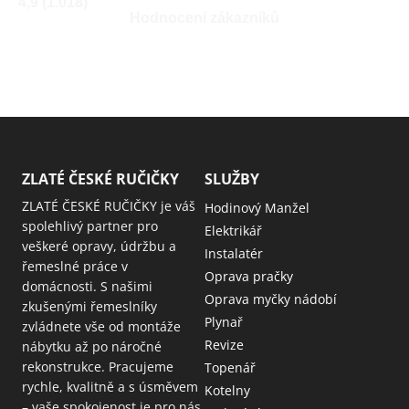
4,9 (1.018)
Hodnocení zákazníků
ZLATÉ ČESKÉ RUČIČKY
SLUŽBY
ZLATÉ ČESKÉ RUČIČKY je váš
Hodinový Manžel
spolehlivý partner pro
Elektrikář
veškeré opravy, údržbu a
Instalatér
řemeslné práce v
Oprava pračky
domácnosti. S našimi
Oprava myčky nádobí
zkušenými řemeslníky
Plynař
zvládnete vše od montáže
Revize
nábytku až po náročné
rekonstrukce. Pracujeme
Topenář
rychle, kvalitně a s úsměvem
Kotelny
– vaše spokojenost je pro nás