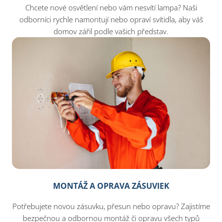
Chcete nové osvětlení nebo vám nesvítí lampa? Naši
odborníci rychle namontují nebo opraví svítidla, aby váš
domov zářil podle vašich představ.
MONTÁŽ A OPRAVA ZÁSUVIEK
Potřebujete novou zásuvku, přesun nebo opravu? Zajistíme
bezpečnou a odbornou montáž či opravu všech typů