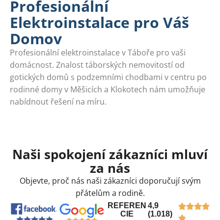
Profesionální
Elektroinstalace pro Váš
Domov
Profesionální elektroinstalace v Táboře pro vaši
domácnost. Znalost táborských nemovitostí od
gotických domů s podzemními chodbami v centru po
rodinné domy v Měšicích a Klokotech nám umožňuje
nabídnout řešení na míru.
Naši spokojení zákazníci mluví
za nás
Objevte, proč nás naši zákazníci doporučují svým
přátelům a rodině.
REFEREN
4,9
CIE
(1.018)