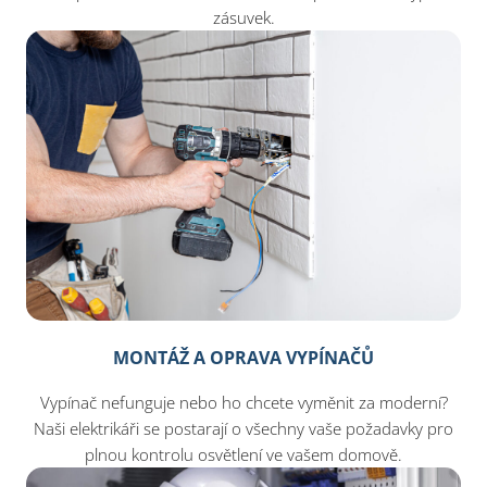
zásuvek.
MONTÁŽ A OPRAVA VYPÍNAČŮ
Vypínač nefunguje nebo ho chcete vyměnit za moderní?
Naši elektrikáři se postarají o všechny vaše požadavky pro
plnou kontrolu osvětlení ve vašem domově.