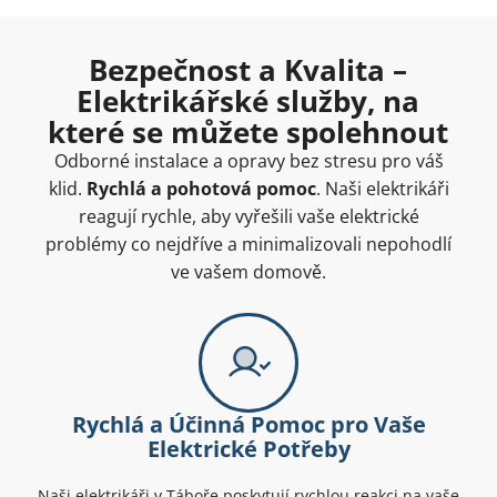
Bezpečnost a Kvalita –
Elektrikářské služby, na
které se můžete spolehnout
Odborné instalace a opravy bez stresu pro váš
klid.
Rychlá a pohotová pomoc
. Naši elektrikáři
reagují rychle, aby vyřešili vaše elektrické
problémy co nejdříve a minimalizovali nepohodlí
ve vašem domově.
Rychlá a Účinná Pomoc pro Vaše
Elektrické Potřeby
Naši elektrikáři v Táboře poskytují rychlou reakci na vaše