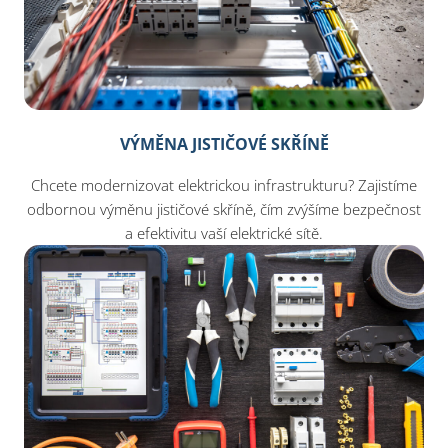
VÝMĚNA JISTIČOVÉ SKŘÍNĚ
Chcete modernizovat elektrickou infrastrukturu? Zajistíme
odbornou výměnu jističové skříně, čím zvýšíme bezpečnost
a efektivitu vaší elektrické sítě.