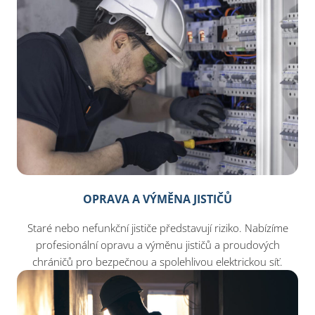
OPRAVA A VÝMĚNA JISTIČŮ
Staré nebo nefunkční jističe představují riziko. Nabízíme
profesionální opravu a výměnu jističů a proudových
chráničů pro bezpečnou a spolehlivou elektrickou síť.