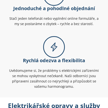
Jednoduché a pohodlné objednání
Stačí jeden telefonát nebo vyplnění online formuláře, a
my se postaráme o zbytek – rychle a bez starostí.
Rychlá odezva a flexibilita
Uvědomujeme si, že problémy s elektrickými zařízeními
se mohou vyskytnout nečekaně. Naši odborníci jsou
připraveni zasáhnout co nejrychleji a přizpůsobit se
vašemu harmonogramu.
Elektrikářské opravy a služby