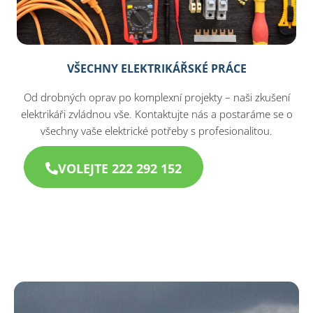
VŠECHNY ELEKTRIKÁŘSKÉ PRÁCE
Od drobných oprav po komplexní projekty – naši zkušení
elektrikáři zvládnou vše. Kontaktujte nás a postaráme se o
všechny vaše elektrické potřeby s profesionalitou.
VOLEJTE 222 292 152