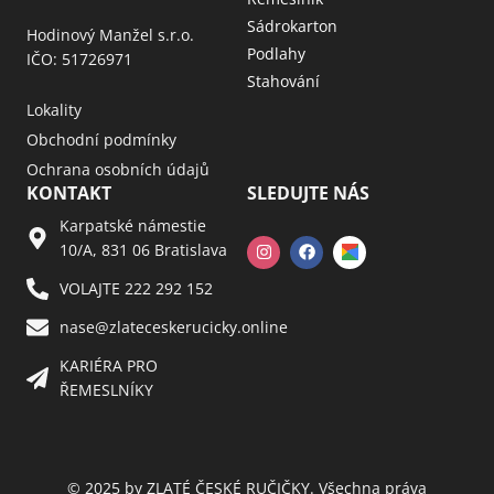
Sádrokarton
Hodinový Manžel s.r.o.
Podlahy
IČO: 51726971
Stahování
Lokality
Obchodní podmínky
Ochrana osobních údajů
KONTAKT
SLEDUJTE NÁS
Karpatské námestie
10/A, 831 06 Bratislava
VOLAJTE 222 292 152
nase@zlateceskerucicky.online
KARIÉRA PRO
ŘEMESLNÍKY
© 2025 by ZLATÉ ČESKÉ RUČIČKY. Všechna práva