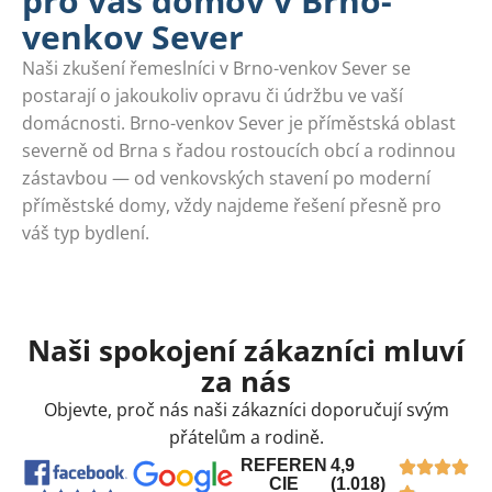
pro váš domov v Brno-
venkov Sever
Naši zkušení řemeslníci v Brno-venkov Sever se
postarají o jakoukoliv opravu či údržbu ve vaší
domácnosti. Brno-venkov Sever je příměstská oblast
severně od Brna s řadou rostoucích obcí a rodinnou
zástavbou — od venkovských stavení po moderní
příměstské domy, vždy najdeme řešení přesně pro
váš typ bydlení.
Naši spokojení zákazníci mluví
za nás
Objevte, proč nás naši zákazníci doporučují svým
přátelům a rodině.
REFEREN
4,9
CIE
(1.018)