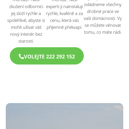
zvládneme všechny
zkušení odborníci
experti ji nainstalují
drobné práce ve
jej složí rychle a
rychle, kvalitně a za
vaší domácnosti. Vy
spolehlivě, abyste si
cenu, která vás
se můžete věnovat
mohli užívat váš
příjemně překvapí.
tomu, co máte rádi.
nový interiér bez
starostí.
VOLEJTE 222 292 152