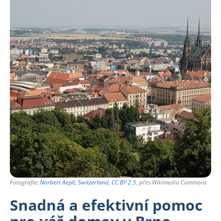
Fotografie:
Norbert Aepli, Switzerland
,
CC BY 2.5
, přes Wikimedia Commons
Snadná a efektivní pomoc