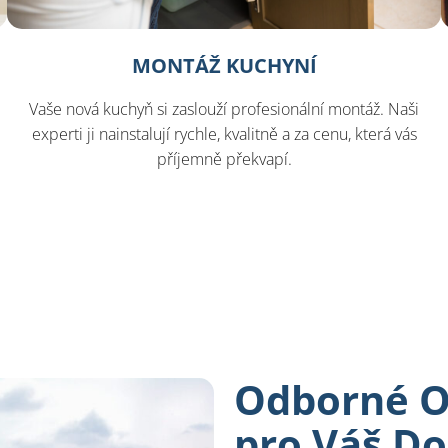
MONTÁŽ KUCHYNÍ
Vaše nová kuchyň si zaslouží profesionální montáž. Naši
experti ji nainstalují rychle, kvalitně a za cenu, která vás
příjemně překvapí.
Odborné O
pro Váš D