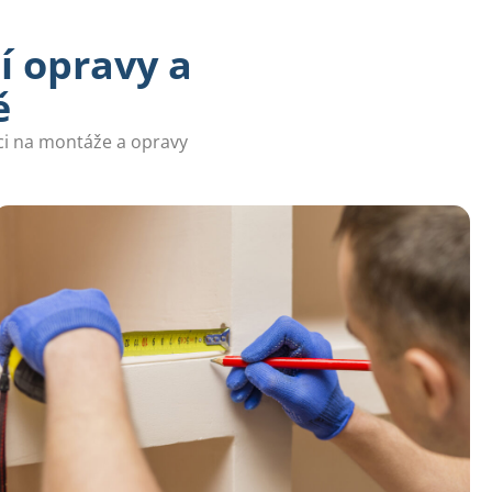
í opravy a
ě
i na montáže a opravy