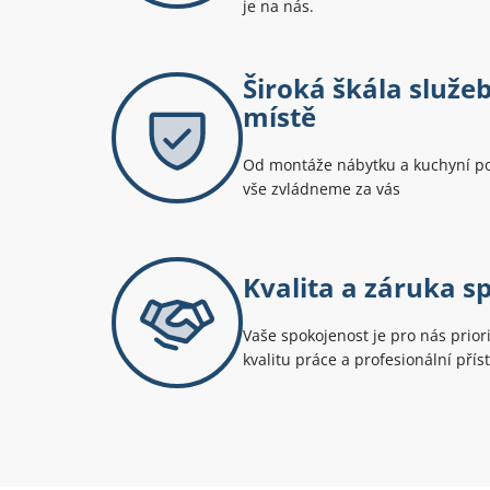
je na nás.
Široká škála služe
místě
Od montáže nábytku a kuchyní po
vše zvládneme za vás
Kvalita a záruka s
Vaše spokojenost je pro nás prio
kvalitu práce a profesionální přís