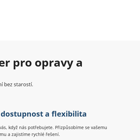
er pro opravy a
í bez starostí.
dostupnost a flexibilita
vás, když nás potřebujete. Přizpůsobíme se vašemu
u a zajistíme rychlé řešení.