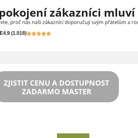
pokojení zákazníci mluví
vte, proč nás naši zákazníci doporučují svým přátelům a ro
E
4,9 (1.018)
ZJISTIT CENU A DOSTUPNOST
ZADARMO MASTER