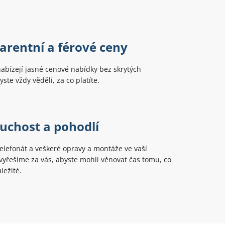
arentní a férové ceny
nabízejí jasné cenové nabídky bez skrytých
ste vždy věděli, za co platíte.
uchost a pohodlí
telefonát a veškeré opravy a montáže ve vaší
yřešíme za vás, abyste mohli věnovat čas tomu, co
ležité.