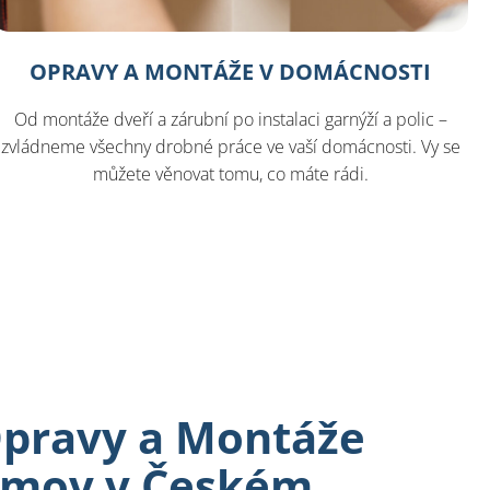
OPRAVY A MONTÁŽE V DOMÁCNOSTI
Od montáže dveří a zárubní po instalaci garnýží a polic –
zvládneme všechny drobné práce ve vaší domácnosti. Vy se
můžete věnovat tomu, co máte rádi.
pravy a Montáže
omov v Českém