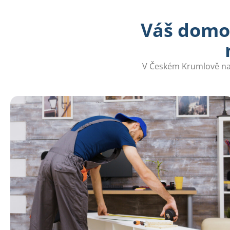
Váš domov
V Českém Krumlově na