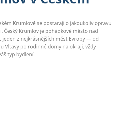
eském Krumlově se postarají o jakoukoliv opravu
ti. Český Krumlov je pohádkové město nad
jeden z nejkrásnějších měst Evropy — od
 Vltavy po rodinné domy na okraji, vždy
áš typ bydlení.