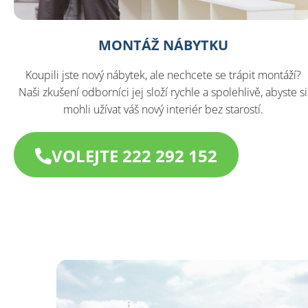
MONTÁŽ NÁBYTKU
Koupili jste nový nábytek, ale nechcete se trápit montáží?
Naši zkušení odborníci jej složí rychle a spolehlivě, abyste si
mohli užívat váš nový interiér bez starostí.
VOLEJTE 222 292 152