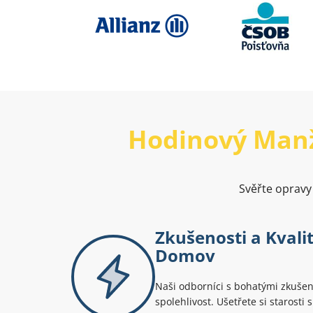
Hodinový Man
Svěřte opravy 
Zkušenosti a Kvali
Domov
Naši odborníci s bohatými zkušeno
spolehlivost. Ušetřete si starost