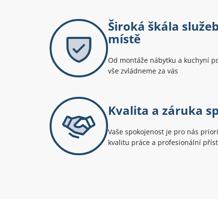
Široká škála služe
místě
Od montáže nábytku a kuchyní po
vše zvládneme za vás
Kvalita a záruka s
Vaše spokojenost je pro nás prio
kvalitu práce a profesionální přís