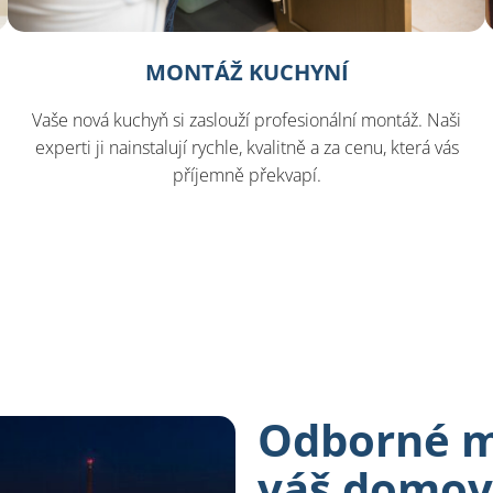
MONTÁŽ KUCHYNÍ
Vaše nová kuchyň si zaslouží profesionální montáž. Naši
experti ji nainstalují rychle, kvalitně a za cenu, která vás
příjemně překvapí.
Odborné ma
váš domov