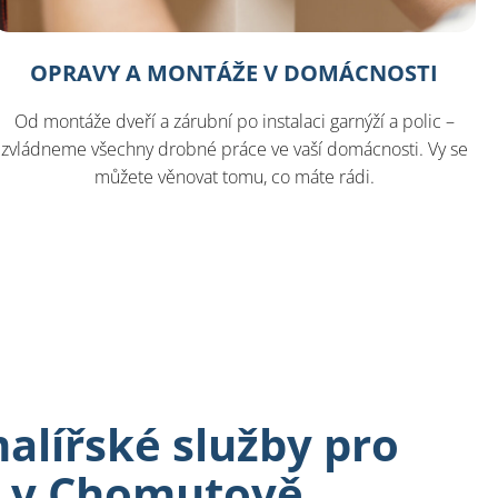
OPRAVY A MONTÁŽE V DOMÁCNOSTI
Od montáže dveří a zárubní po instalaci garnýží a polic –
zvládneme všechny drobné práce ve vaší domácnosti. Vy se
můžete věnovat tomu, co máte rádi.
lířské služby pro
 v Chomutově