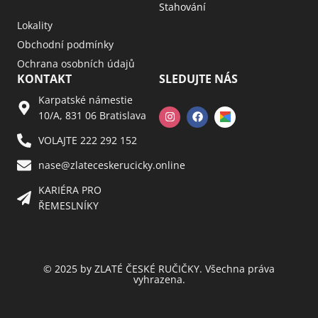
Stahování
Lokality
Obchodní podmínky
Ochrana osobních údajů
KONTAKT
SLEDUJTE NÁS
Karpatské námestie
10/A, 831 06 Bratislava
VOLAJTE 222 292 152
nase@zlateceskerucicky.online
KARIÉRA PRO
ŘEMESLNÍKY
© 2025 by ZLATÉ ČESKÉ RUČIČKY. Všechna práva
vyhrazena.