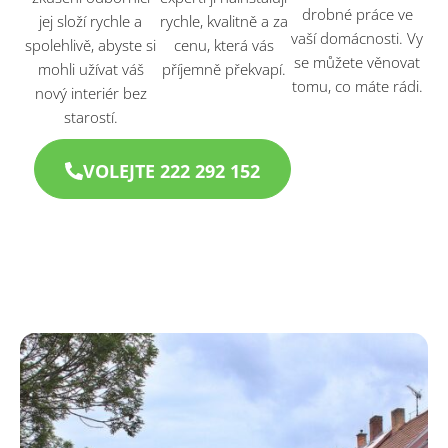
drobné práce ve
jej složí rychle a
rychle, kvalitně a za
vaší domácnosti. Vy
spolehlivě, abyste si
cenu, která vás
se můžete věnovat
mohli užívat váš
příjemně překvapí.
tomu, co máte rádi.
nový interiér bez
starostí.
VOLEJTE 222 292 152