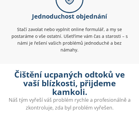
Jednoduchost objednání
Stačí zavolat nebo vyplnit online formulář, a my se
postaráme o vše ostatní. Ušetříme vám čas a starosti – s
námi je řešení vašich problémů jednoduché a bez
námahy.
Čištění ucpaných odtoků ve
vaší blízkosti, přijdeme
kamkoli.
Náš tým vyřeší váš problém rychle a profesionálně a
zkontroluje, zda byl problém vyřešen.