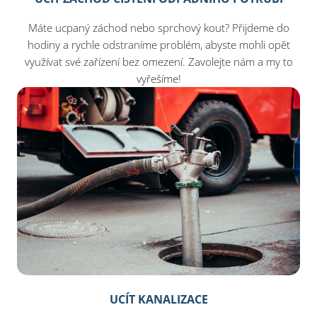
Máte ucpaný záchod nebo sprchový kout? Přijdeme do
hodiny a rychle odstraníme problém, abyste mohli opět
využívat své zařízení bez omezení. Zavolejte nám a my to
vyřešíme!
UCÍT KANALIZACE