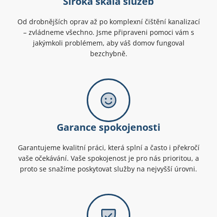
Široká škála služeb
Od drobnějších oprav až po komplexní čištění kanalizací
– zvládneme všechno. Jsme připraveni pomoci vám s
jakýmkoli problémem, aby váš domov fungoval
bezchybně.
Garance spokojenosti
Garantujeme kvalitní práci, která splní a často i překročí
vaše očekávání. Vaše spokojenost je pro nás prioritou, a
proto se snažíme poskytovat služby na nejvyšší úrovni.