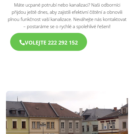
Máte ucpané potrubí nebo kanalizaci? Naši odborníci
přijdou ještě dnes, aby zajistili efektivní čištění a obnovili
plnou funkčnost vaší kanalizace. Neváhejte nás kontaktovat
– postaráme se o rychlé a spolehlivé řešení!
VOLEJTE 222 292 152