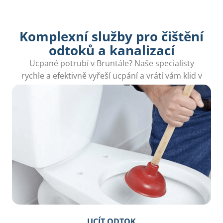
Komplexní služby pro čištění
odtoků a kanalizací
Ucpané potrubí v Bruntále? Naše specialisty
rychle a efektivně vyřeší ucpání a vrátí vám klid v
domácnosti, se zaměřením na místní potřeby.
UCÍT ODTOK