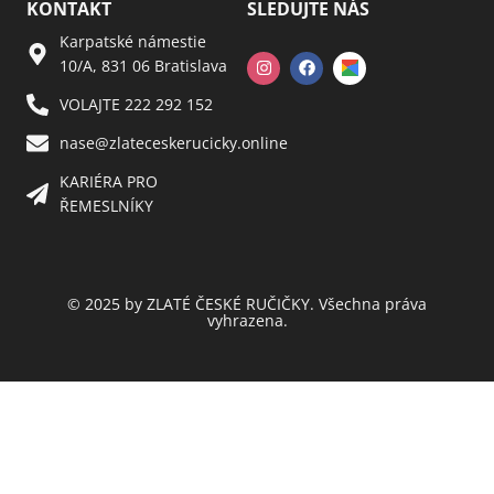
KONTAKT
SLEDUJTE NÁS
Karpatské námestie
10/A, 831 06 Bratislava
VOLAJTE 222 292 152
nase@zlateceskerucicky.online
KARIÉRA PRO
ŘEMESLNÍKY
© 2025 by ZLATÉ ČESKÉ RUČIČKY. Všechna práva
vyhrazena.