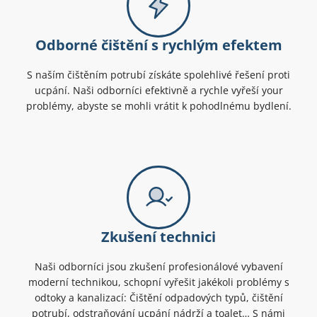
Odborné čištění s rychlým efektem
S naším čištěním potrubí získáte spolehlivé řešení proti
ucpání. Naši odborníci efektivně a rychle vyřeší your
problémy, abyste se mohli vrátit k pohodlnému bydlení.
Zkušení technici
Naši odborníci jsou zkušení profesionálové vybavení
moderní technikou, schopní vyřešit jakékoli problémy s
odtoky a kanalizací: Čištění odpadových typů, čištění
potrubí, odstraňování ucpání nádrží a toalet… S námi