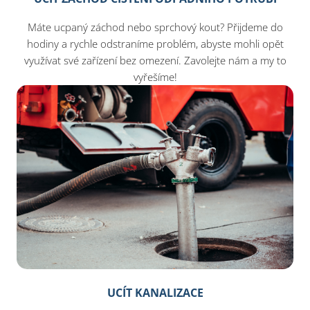
Máte ucpaný záchod nebo sprchový kout? Přijdeme do
hodiny a rychle odstraníme problém, abyste mohli opět
využívat své zařízení bez omezení. Zavolejte nám a my to
vyřešíme!
UCÍT KANALIZACE