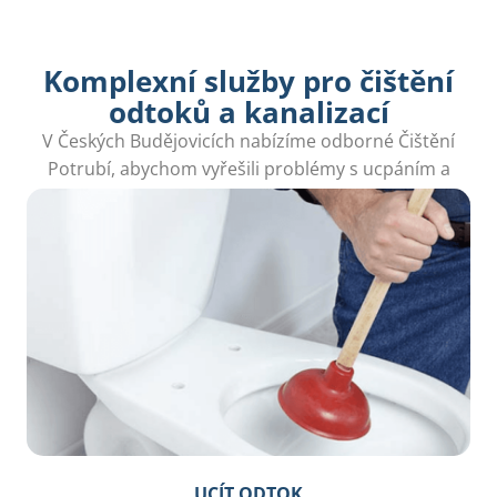
Komplexní služby pro čištění
odtoků a kanalizací
V Českých Budějovicích nabízíme odborné Čištění
Potrubí, abychom vyřešili problémy s ucpáním a
zajistili jeho správnou funkčnost.
UCÍT ODTOK