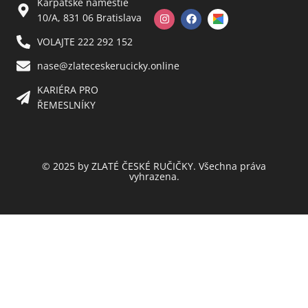
Karpatské námestie
10/A, 831 06 Bratislava
VOLAJTE 222 292 152
nase@zlateceskerucicky.online
KARIÉRA PRO
ŘEMESLNÍKY
© 2025 by ZLATÉ ČESKÉ RUČIČKY. Všechna práva
vyhrazena.