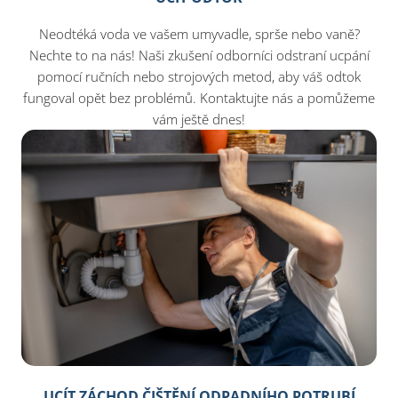
Neodtéká voda ve vašem umyvadle, sprše nebo vaně?
Nechte to na nás! Naši zkušení odborníci odstraní ucpání
pomocí ručních nebo strojových metod, aby váš odtok
fungoval opět bez problémů. Kontaktujte nás a pomůžeme
vám ještě dnes!​
UCÍT ZÁCHOD ČIŠTĚNÍ ODPADNÍHO POTRUBÍ