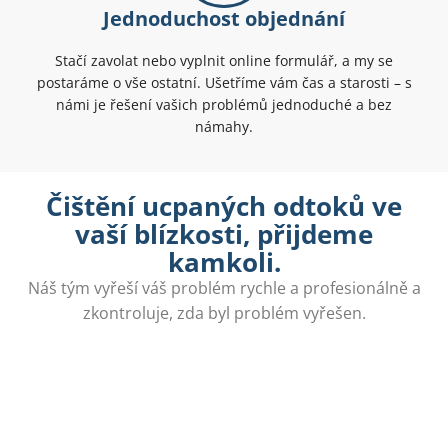
Jednoduchost objednání
Stačí zavolat nebo vyplnit online formulář, a my se
postaráme o vše ostatní. Ušetříme vám čas a starosti – s
námi je řešení vašich problémů jednoduché a bez
námahy.
Čištění ucpaných odtoků ve
vaší blízkosti, přijdeme
kamkoli.
Náš tým vyřeší váš problém rychle a profesionálně a
zkontroluje, zda byl problém vyřešen.