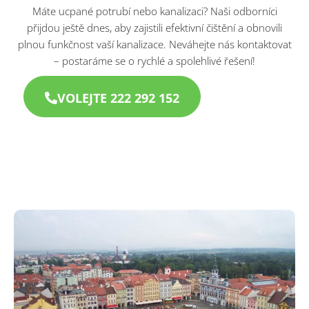
Máte ucpané potrubí nebo kanalizaci? Naši odborníci
přijdou ještě dnes, aby zajistili efektivní čištění a obnovili
plnou funkčnost vaší kanalizace. Neváhejte nás kontaktovat
– postaráme se o rychlé a spolehlivé řešení!
VOLEJTE 222 292 152