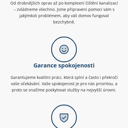
Od drobnějších oprav až po komplexní čištění kanalizací
– zvládneme všechno. Jsme připraveni pomoci vám s
jakýmkoli problémem, aby váš domov fungoval
bezchybně.
Garance spokojenosti
Garantujeme kvalitní práci, která splní a často i překročí
vaše očekávání. Vaše spokojenost je pro nás prioritou, a
proto se snažíme poskytovat služby na nejvyšší úrovni.