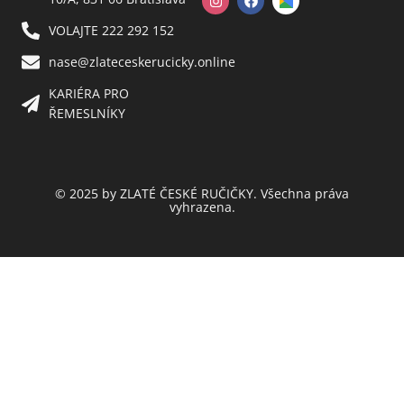
VOLAJTE 222 292 152
nase@zlateceskerucicky.online
KARIÉRA PRO
ŘEMESLNÍKY
© 2025 by ZLATÉ ČESKÉ RUČIČKY. Všechna práva
vyhrazena.