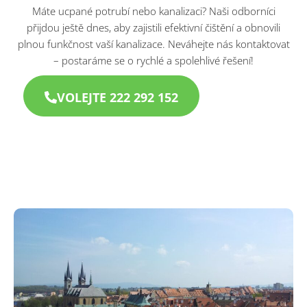
Máte ucpané potrubí nebo kanalizaci? Naši odborníci
přijdou ještě dnes, aby zajistili efektivní čištění a obnovili
plnou funkčnost vaší kanalizace. Neváhejte nás kontaktovat
– postaráme se o rychlé a spolehlivé řešení!
VOLEJTE 222 292 152