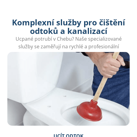
Komplexní služby pro čištění
odtoků a kanalizací
Ucpané potrubí v Chebu? Naše specializované
služby se zaměřují na rychlé a profesionální
čištění potrubí, které vám zajistí klid.
UCÍT ODTOK