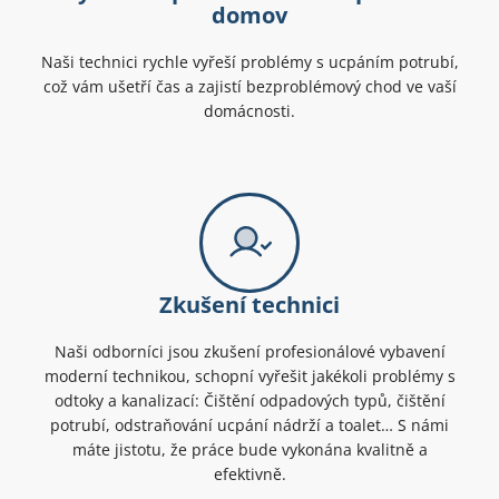
domov
Naši technici rychle vyřeší problémy s ucpáním potrubí,
což vám ušetří čas a zajistí bezproblémový chod ve vaší
domácnosti.
Zkušení technici
Naši odborníci jsou zkušení profesionálové vybavení
moderní technikou, schopní vyřešit jakékoli problémy s
odtoky a kanalizací: Čištění odpadových typů, čištění
potrubí, odstraňování ucpání nádrží a toalet… S námi
máte jistotu, že práce bude vykonána kvalitně a
efektivně.