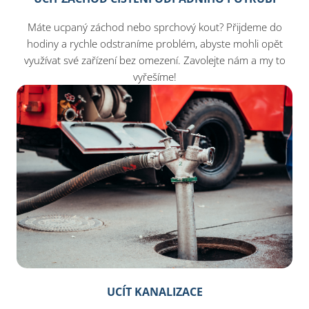
Máte ucpaný záchod nebo sprchový kout? Přijdeme do
hodiny a rychle odstraníme problém, abyste mohli opět
využívat své zařízení bez omezení. Zavolejte nám a my to
vyřešíme!
UCÍT KANALIZACE