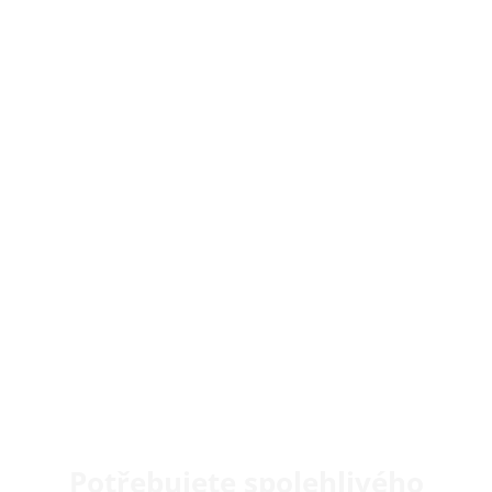
Potřebujete spolehlivého