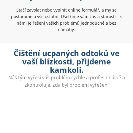
Stačí zavolat nebo vyplnit online formulář, a my se
postaráme o vše ostatní. Ušetříme vám čas a starosti – s
námi je řešení vašich problémů jednoduché a bez
námahy.
Čištění ucpaných odtoků ve
vaší blízkosti, přijdeme
kamkoli.
Náš tým vyřeší váš problém rychle a profesionálně a
zkontroluje, zda byl problém vyřešen.