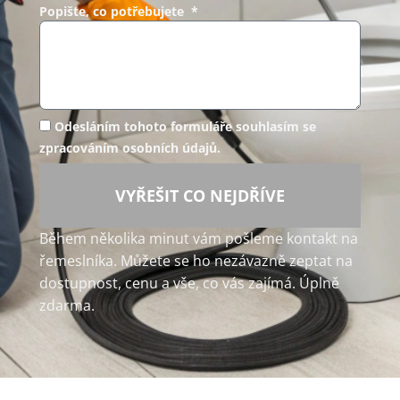
Popište, co potřebujete *
Odesláním tohoto formuláře souhlasím se
zpracováním osobních údajů.
VYŘEŠIT CO NEJDŘÍVE
Během několika minut vám pošleme kontakt na
řemeslníka. Můžete se ho nezávazně zeptat na
dostupnost, cenu a vše, co vás zajímá. Úplně
zdarma.