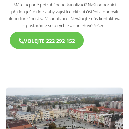
Máte ucpané potrubí nebo kanalizaci? Naši odborníci
přijdou ještě dnes, aby zajistili efektivní čištění a obnovili
plnou funkčnost vaší kanalizace. Neváhejte nás kontaktovat
– postaráme se o rychlé a spolehlivé řešení!
VOLEJTE 222 292 152