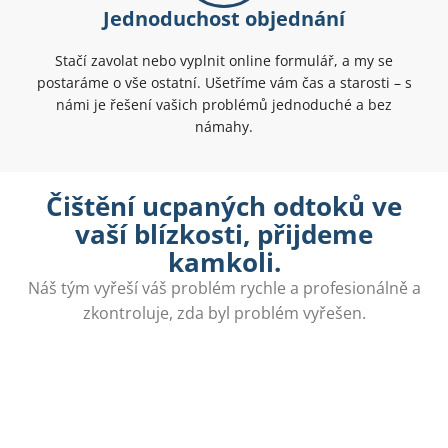
Jednoduchost objednání
Stačí zavolat nebo vyplnit online formulář, a my se
postaráme o vše ostatní. Ušetříme vám čas a starosti – s
námi je řešení vašich problémů jednoduché a bez
námahy.
Čištění ucpaných odtoků ve
vaší blízkosti, přijdeme
kamkoli.
Náš tým vyřeší váš problém rychle a profesionálně a
zkontroluje, zda byl problém vyřešen.