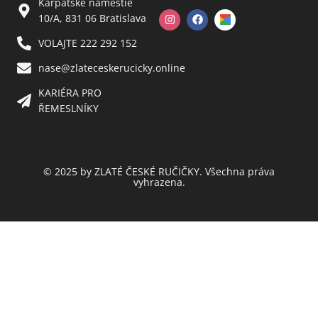
Karpatské námestie
10/A, 831 06 Bratislava
VOLAJTE 222 292 152
nase@zlateceskerucicky.online
KARIÉRA PRO
ŘEMESLNÍKY
© 2025 by ZLATÉ ČESKÉ RUČIČKY. Všechna práva
vyhrazena.