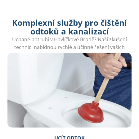
Komplexní služby pro čištění
odtoků a kanalizací
Ucpané potrubí v Havlíčkově Brodě? Naši zkušení
technici nabídnou rychlé a účinné řešení vašich
problémů s odtokem.
UCÍT ODTOK