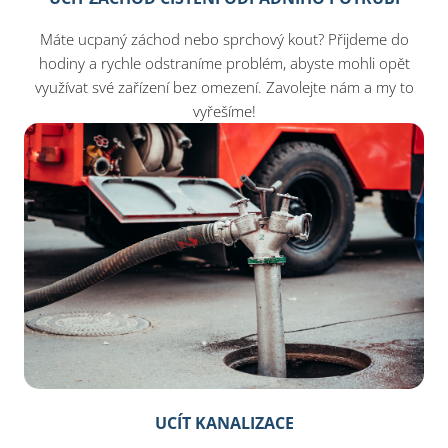
Máte ucpaný záchod nebo sprchový kout? Přijdeme do
hodiny a rychle odstraníme problém, abyste mohli opět
využívat své zařízení bez omezení. Zavolejte nám a my to
vyřešíme!
UCÍT KANALIZACE