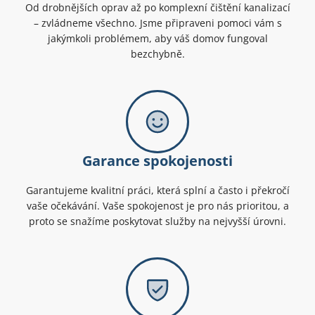
Od drobnějších oprav až po komplexní čištění kanalizací
– zvládneme všechno. Jsme připraveni pomoci vám s
jakýmkoli problémem, aby váš domov fungoval
bezchybně.
Garance spokojenosti
Garantujeme kvalitní práci, která splní a často i překročí
vaše očekávání. Vaše spokojenost je pro nás prioritou, a
proto se snažíme poskytovat služby na nejvyšší úrovni.