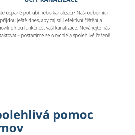
te ucpané potrubí nebo kanalizaci? Naši odborníci
přijdou ještě dnes, aby zajistili efektivní čištění a
ovili plnou funkčnost vaší kanalizace. Neváhejte nás
taktovat – postaráme se o rychlé a spolehlivé řešení!
polehlivá pomoc
omov