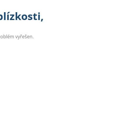
lízkosti,
problém vyřešen.