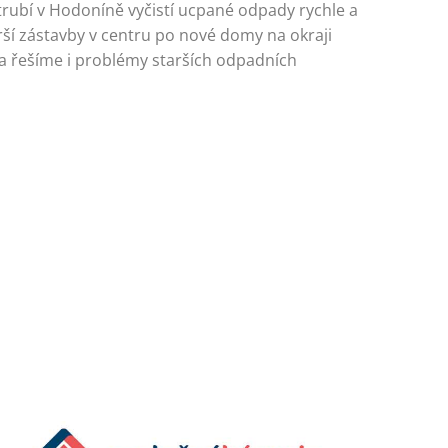
trubí v Hodoníně vyčistí ucpané odpady rychle a
ší zástavby v centru po nové domy na okraji
a řešíme i problémy starších odpadních