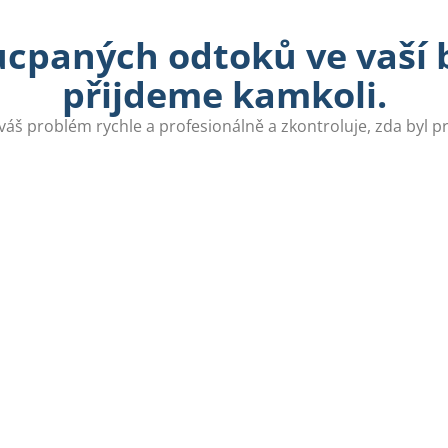
ucpaných odtoků ve vaší b
přijdeme kamkoli.
váš problém rychle a profesionálně a zkontroluje, zda byl 