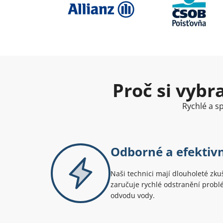
Proč si vybr
Rychlé a sp
Odborné a efektivn
Naši technici mají dlouholeté zku
zaručuje rychlé odstranění probl
odvodu vody.