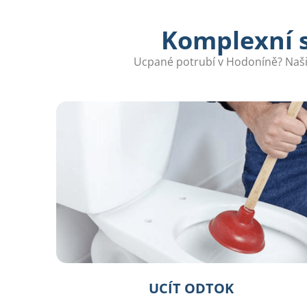
Komplexní s
Ucpané potrubí v Hodoníně? Naši z
UCÍT ODTOK