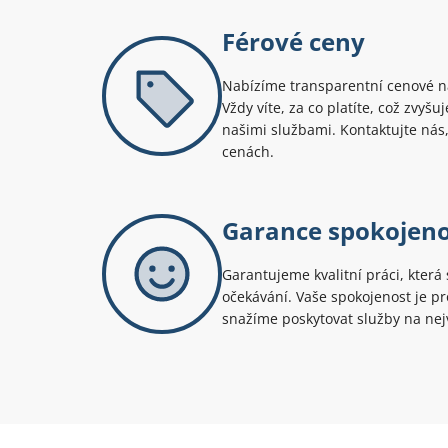
Férové ceny
Nabízíme transparentní cenové na
Vždy víte, za co platíte, což zvyš
našimi službami. Kontaktujte nás,
cenách.
Garance spokojeno
Garantujeme kvalitní práci, která 
očekávání. Vaše spokojenost je pro
snažíme poskytovat služby na nejv