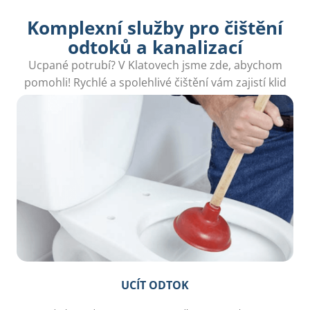
Komplexní služby pro čištění
odtoků a kanalizací
Ucpané potrubí? V Klatovech jsme zde, abychom
pomohli! Rychlé a spolehlivé čištění vám zajistí klid
a pohodlí.
UCÍT ODTOK