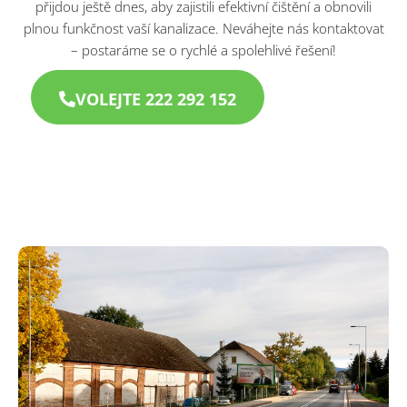
přijdou ještě dnes, aby zajistili efektivní čištění a obnovili
plnou funkčnost vaší kanalizace. Neváhejte nás kontaktovat
– postaráme se o rychlé a spolehlivé řešení!
VOLEJTE 222 292 152