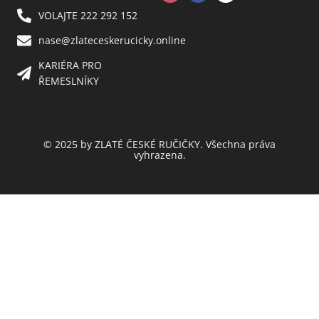
VOLAJTE 222 292 152
nase@zlateceskerucicky.online
KARIÉRA PRO
ŘEMESLNÍKY
© 2025 by ZLATÉ ČESKÉ RUČIČKY. Všechna práva
vyhrazena.