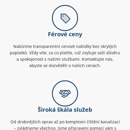
Férové ceny
Nabízíme transparentní cenové nabídky bez skrytých
poplatků. Vždy víte, za co platíte, což zvyšuje vaši důvěru
a spokojenost s našimi službami. Kontaktujte nás,
abyste se dozvěděli o našich cenách.
Široká škála služeb
Od drobnějších oprav až po komplexní čištění kanalizací
– zvládneme všechno. Jsme připraveni pomoci vám s