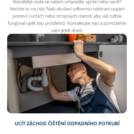
Neodtéká voda ve vašem umyvadle, sprše nebo vaně?
Nechte to na nás! Naši zkušení odborníci odstraní ucpání
pomocí ručních nebo strojových metod, aby váš odtok
fungoval opět bez problémů. Kontaktujte nás a pomůžeme
vám ještě dnes!​
UCÍT ZÁCHOD ČIŠTĚNÍ ODPADNÍHO POTRUBÍ