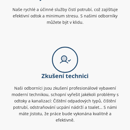
Naše rychlé a účinné služby čistí potrubí, což zajišťuje
efektivní odtok a minimum stresu. S našimi odborníky
můžete být v klidu.
Zkušení technici
Naši odborníci jsou zkušení profesionálové vybavení
moderní technikou, schopní vyřešit jakékoli problémy s
odtoky a kanalizací: Čištění odpadových typů, čištění
potrubí, odstraňování ucpání nádrží a toalet… S námi
máte jistotu, že práce bude vykonána kvalitně a
efektivně.