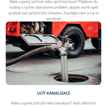
Máte ucpaný záchod nebo sprchový kout? Přijdeme do
hodiny a rychle odstraníme problém, abyste mohli opět
využívat své zařízení bez omezení. Zavolejte nám a my to
vyřešíme!
UCÍT KANALIZACE
Máte ucpané potrubí nebo kanalizaci? Naši odborníci