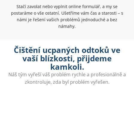
Stačí zavolat nebo vyplnit online formulář, a my se
postaráme o vše ostatní. Ušetříme vám čas a starosti – s
námi je řešení vašich problémů jednoduché a bez
námahy.
Čištění ucpaných odtoků ve
vaší blízkosti, přijdeme
kamkoli.
Náš tým vyřeší váš problém rychle a profesionálně a
zkontroluje, zda byl problém vyřešen.