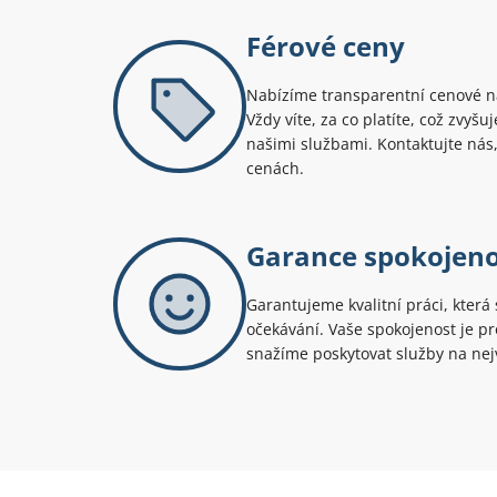
Férové ceny
Nabízíme transparentní cenové na
Vždy víte, za co platíte, což zvyš
našimi službami. Kontaktujte nás,
cenách.
Garance spokojeno
Garantujeme kvalitní práci, která 
očekávání. Vaše spokojenost je pro
snažíme poskytovat služby na nejv