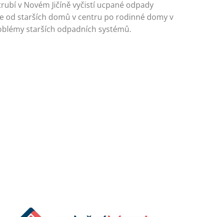
trubí v Novém Jičíně vyčistí ucpané odpady
me od starších domů v centru po rodinné domy v
problémy starších odpadních systémů.