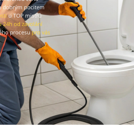
 dobrým pocitem
sti
u TOP mistrů
o 24h od zavolání
ého procesu
pro vás