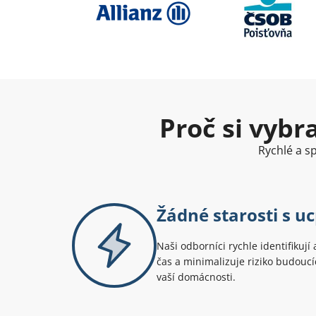
Proč si vybr
Rychlé a sp
Žádné starosti s 
Naši odborníci rychle identifikují 
čas a minimalizuje riziko budouc
vaší domácnosti.