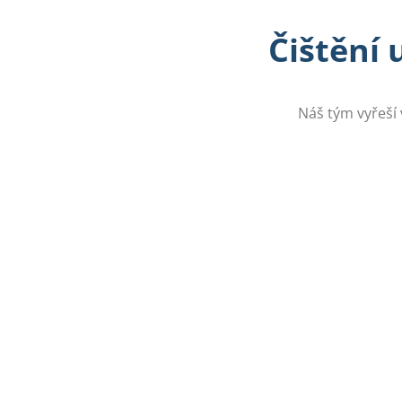
Čištění 
Náš tým vyřeší 