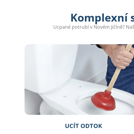
Komplexní s
Ucpané potrubí v Novém Jičíně? Naši
UCÍT ODTOK