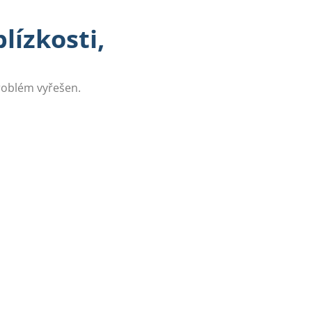
lízkosti,
problém vyřešen.