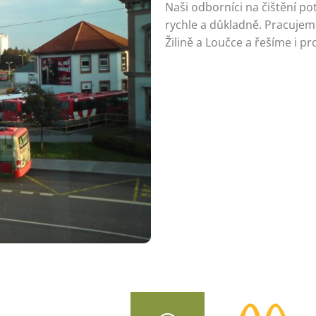
Naši odborníci na čištění po
rychle a důkladně. Pracuje
Žilině a Loučce a řešíme i 