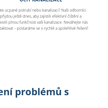
te ucpané potrubí nebo kanalizaci? Naši odborníci
přijdou ještě dnes, aby zajistili efektivní čištění a
ovili plnou funkčnost vaší kanalizace. Neváhejte nás
taktovat – postaráme se o rychlé a spolehlivé řešení!
ení problémů s