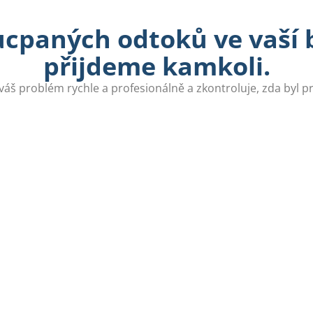
ucpaných odtoků ve vaší b
přijdeme kamkoli.
váš problém rychle a profesionálně a zkontroluje, zda byl 