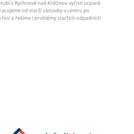
otrubí v Rychnově nad Kněžnou vyčistí ucpané
racujeme od starší zástavby v centru po
ch hor a řešíme i problémy starších odpadních