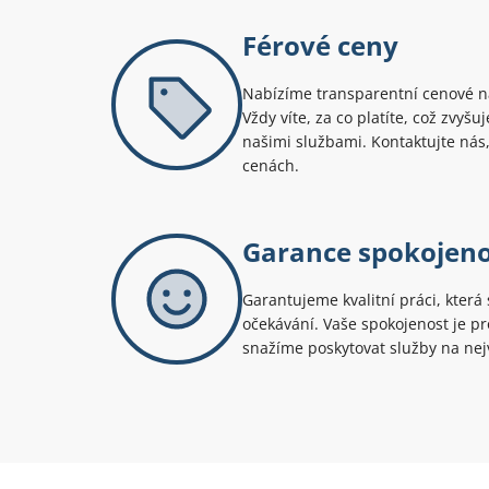
Férové ceny
Nabízíme transparentní cenové na
Vždy víte, za co platíte, což zvyš
našimi službami. Kontaktujte nás,
cenách.
Garance spokojeno
Garantujeme kvalitní práci, která 
očekávání. Vaše spokojenost je pro
snažíme poskytovat služby na nejv