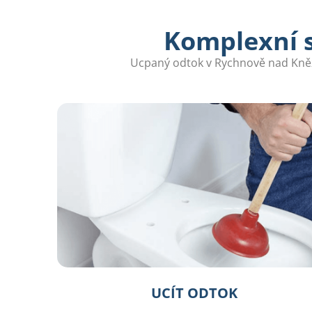
Komplexní s
Ucpaný odtok v Rychnově nad Kněžn
UCÍT ODTOK