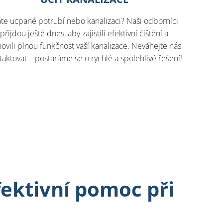
te ucpané potrubí nebo kanalizaci? Naši odborníci
přijdou ještě dnes, aby zajistili efektivní čištění a
ovili plnou funkčnost vaší kanalizace. Neváhejte nás
taktovat – postaráme se o rychlé a spolehlivé řešení!
fektivní pomoc při