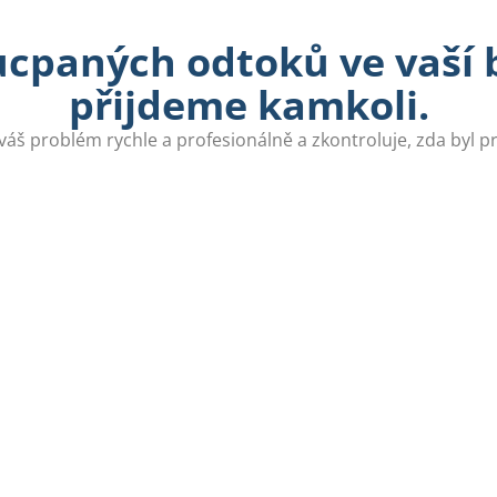
ucpaných odtoků ve vaší b
přijdeme kamkoli.
váš problém rychle a profesionálně a zkontroluje, zda byl 