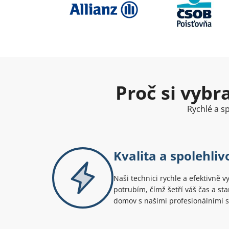
Proč si vybr
Rychlé a sp
Kvalita a spolehliv
Naši technici rychle a efektivně v
potrubím, čímž šetří váš čas a sta
domov s našimi profesionálními 