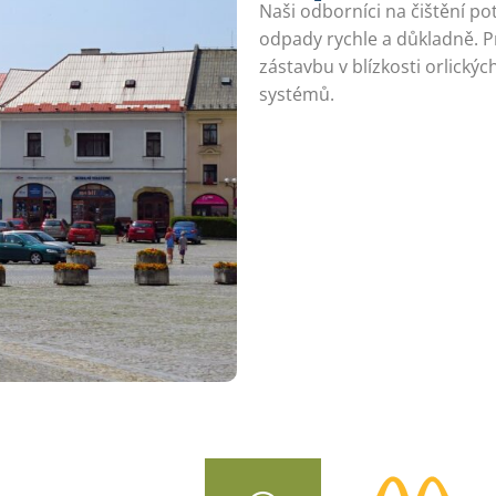
Naši odborníci na čištění p
odpady rychle a důkladně. P
zástavbu v blízkosti orlický
systémů.