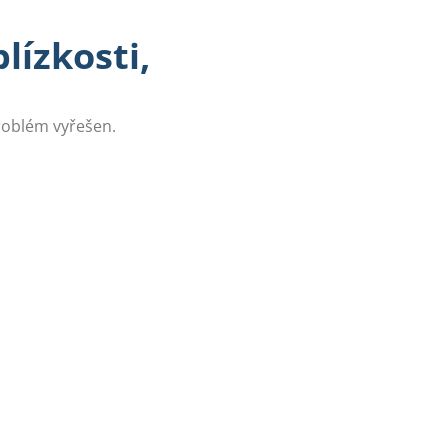
lízkosti,
problém vyřešen.