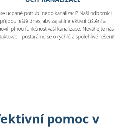
te ucpané potrubí nebo kanalizaci? Naši odborníci
přijdou ještě dnes, aby zajistili efektivní čištění a
ovili plnou funkčnost vaší kanalizace. Neváhejte nás
taktovat – postaráme se o rychlé a spolehlivé řešení!
fektivní pomoc v