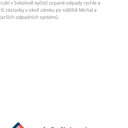
trubí v Sokolově vyčistí ucpané odpady rychle a
í zástavby v okolí zámku po sídliště Michal a
starších odpadních systémů.