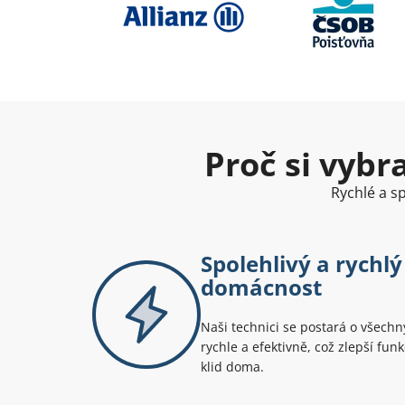
Proč si vybr
Rychlé a sp
Spolehlivý a rychlý
domácnost
Naši technici se postará o všech
rychle a efektivně, což zlepší fu
klid doma.