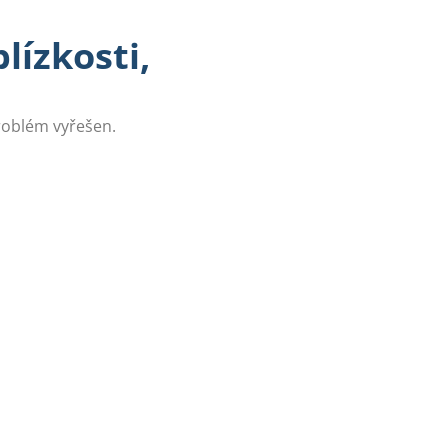
lízkosti,
problém vyřešen.