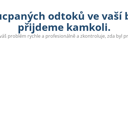
ucpaných odtoků ve vaší b
přijdeme kamkoli.
váš problém rychle a profesionálně a zkontroluje, zda byl 