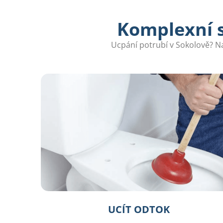
Komplexní s
Ucpání potrubí v Sokolově? Naš
UCÍT ODTOK