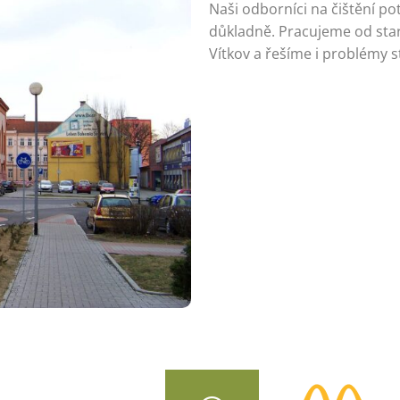
Naši odborníci na čištění po
důkladně. Pracujeme od starš
Vítkov a řešíme i problémy 