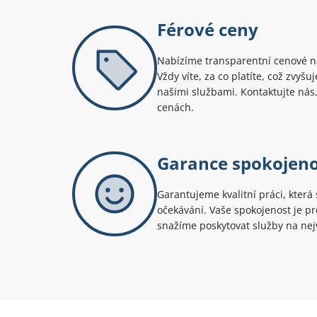
Férové ceny
Nabízíme transparentní cenové na
Vždy víte, za co platíte, což zvyš
našimi službami. Kontaktujte nás,
cenách.
Garance spokojeno
Garantujeme kvalitní práci, která 
očekávání. Vaše spokojenost je pro
snažíme poskytovat služby na nejv