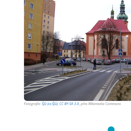
Fotografie:
ŠJů (cs:ŠJů)
,
CC BY-SA 3.0
, přes Wikimedia Commons