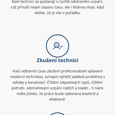
Naši technici se postarají o rychlé odstranění ucpání,
což přináší nejen úsporu času, ale i klidnou mysl, když
vědíte, že je vše v pořádku.
Zkušení technici
Naši odborníci jsou zkušení profesionálové vybavení
moderní technikou, schopní vyřešit jakékoli problémy s
odtoky a kanalizací: Čištění odpadových typů, čištění
potrubí, odstraňování ucpání nádrží a toalet… S námi
máte jistotu, že práce bude vykonána kvalitně a
efektivně.