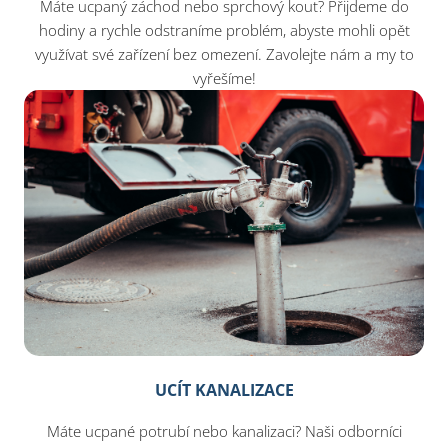
Máte ucpaný záchod nebo sprchový kout? Přijdeme do
hodiny a rychle odstraníme problém, abyste mohli opět
využívat své zařízení bez omezení. Zavolejte nám a my to
vyřešíme!
UCÍT KANALIZACE
Máte ucpané potrubí nebo kanalizaci? Naši odborníci