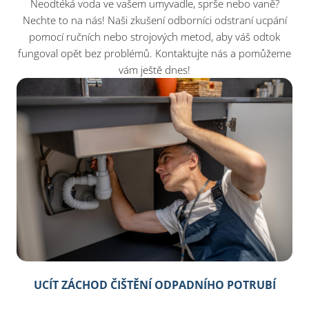
Neodtéká voda ve vašem umyvadle, sprše nebo vaně?
Nechte to na nás! Naši zkušení odborníci odstraní ucpání
pomocí ručních nebo strojových metod, aby váš odtok
fungoval opět bez problémů. Kontaktujte nás a pomůžeme
vám ještě dnes!​
UCÍT ZÁCHOD ČIŠTĚNÍ ODPADNÍHO POTRUBÍ