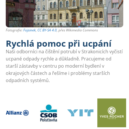
Fotografie:
Fojsinek
,
CC BY-SA 4.0
, přes Wikimedia Commons
Rychlá pomoc při ucpání
Naši odborníci na čištění potrubí v Strakonicích vyčistí
ucpané odpady rychle a důkladně. Pracujeme od
starší zástavby v centru po moderní bydlení v
okrajových částech a řešíme i problémy starších
odpadních systémů.