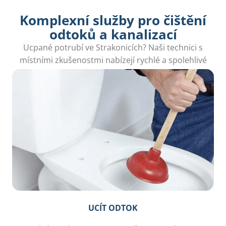
Komplexní služby pro čištění
odtoků a kanalizací
Ucpané potrubí ve Strakonicích? Naši technici s
místními zkušenostmi nabízejí rychlé a spolehlivé
služby čištění pro vaši domácnost.
UCÍT ODTOK