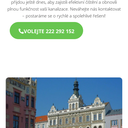
přijdou ještě dnes, aby zajistili efektivní čištění a obnovili
plnou funkčnost vaší kanalizace. Neváhejte nás kontaktovat
– postaráme se o rychlé a spolehlivé řešení!
VOLEJTE 222 292 152