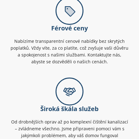
Férové ceny
Nabízíme transparentní cenové nabídky bez skrytých
poplatků. Vždy víte, za co platíte, což zvyšuje vaši důvěru
a spokojenost s našimi službami. Kontaktujte nás,
abyste se dozvěděli o našich cenách.
Široká škála služeb
Od drobnějších oprav až po komplexní čištění kanalizací
– zvládneme všechno. Jsme připraveni pomoci vám s
jakýmkoli problémem, aby váš domov fungoval