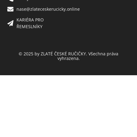
nase@zlateceskerucicky.online
KARIÉRA PRO
ŘEMESLNÍKY
© 2025 by ZLATÉ ČESKÉ RUČIČKY. Všechna práva
vyhrazena.