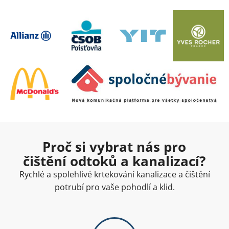
Proč si vybrat nás pro
čištění odtoků a kanalizací?
Rychlé a spolehlivé krtekování kanalizace a čištění
potrubí pro vaše pohodlí a klid.