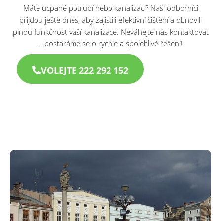
Máte ucpané potrubí nebo kanalizaci? Naši odborníci
přijdou ještě dnes, aby zajistili efektivní čištění a obnovili
plnou funkčnost vaší kanalizace. Neváhejte nás kontaktovat
– postaráme se o rychlé a spolehlivé řešení!
VOLEJTE 222 292 152