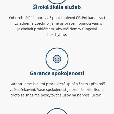
Široká škála služeb
Od drobnějších oprav až po komplexní čištění kanalizací
– zvládneme všechno. Jsme připraveni pomoci vám s
jakýmkoli problémem, aby váš domov fungoval
bezchybně.
Garance spokojenosti
Garantujeme kvalitní práci, která splní a často i překročí
vaše očekávání. Vaše spokojenost je pro nás prioritou, a
proto se snažíme poskytovat služby na nejvyšší úrovni.