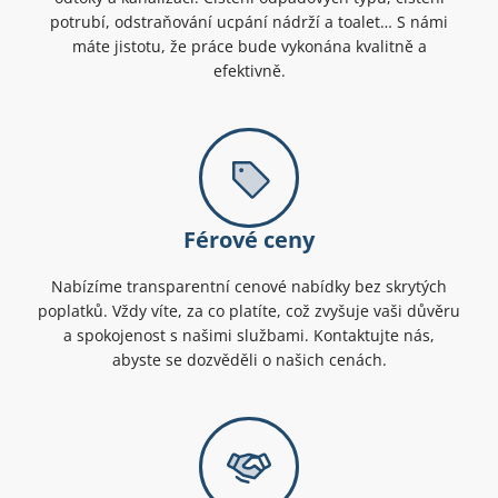
potrubí, odstraňování ucpání nádrží a toalet… S námi
máte jistotu, že práce bude vykonána kvalitně a
efektivně.
Férové ceny
Nabízíme transparentní cenové nabídky bez skrytých
poplatků. Vždy víte, za co platíte, což zvyšuje vaši důvěru
a spokojenost s našimi službami. Kontaktujte nás,
abyste se dozvěděli o našich cenách.