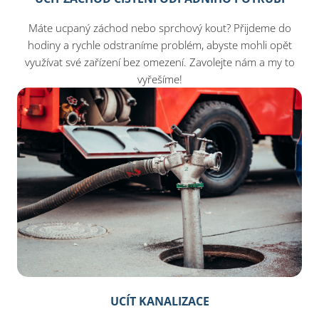
Máte ucpaný záchod nebo sprchový kout? Přijdeme do
hodiny a rychle odstraníme problém, abyste mohli opět
využívat své zařízení bez omezení. Zavolejte nám a my to
vyřešíme!
UCÍT KANALIZACE