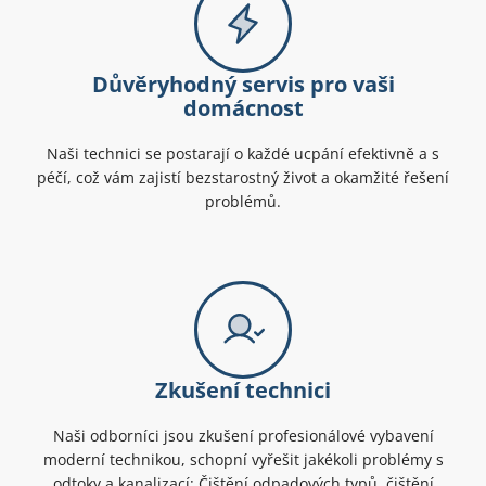
Důvěryhodný servis pro vaši
domácnost
Naši technici se postarají o každé ucpání efektivně a s
péčí, což vám zajistí bezstarostný život a okamžité řešení
problémů.
Zkušení technici
Naši odborníci jsou zkušení profesionálové vybavení
moderní technikou, schopní vyřešit jakékoli problémy s
odtoky a kanalizací: Čištění odpadových typů, čištění