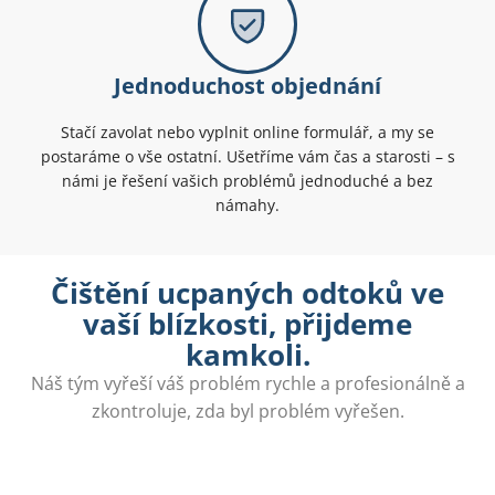
Jednoduchost objednání
Stačí zavolat nebo vyplnit online formulář, a my se
postaráme o vše ostatní. Ušetříme vám čas a starosti – s
námi je řešení vašich problémů jednoduché a bez
námahy.
Čištění ucpaných odtoků ve
vaší blízkosti, přijdeme
kamkoli.
Náš tým vyřeší váš problém rychle a profesionálně a
zkontroluje, zda byl problém vyřešen.