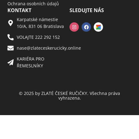
Ochrana osobních údajů
KONTAKT
SLEDUJTE NÁS
Karpatské námestie
10/A, 831 06 Bratislava
VOLAJTE 222 292 152
nase@zlateceskerucicky.online
KARIÉRA PRO
ŘEMESLNÍKY
© 2025 by ZLATÉ ČESKÉ RUČIČKY. Všechna práva
vyhrazena.