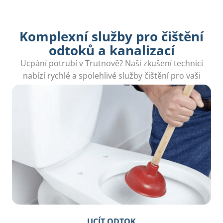
Komplexní služby pro čištění
odtoků a kanalizací
Ucpání potrubí v Trutnově? Naši zkušení technici
nabízí rychlé a spolehlivé služby čištění pro vaši
domácnost.
UCÍT ODTOK