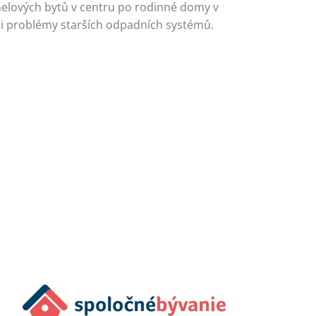
elových bytů v centru po rodinné domy v
e i problémy starších odpadních systémů.