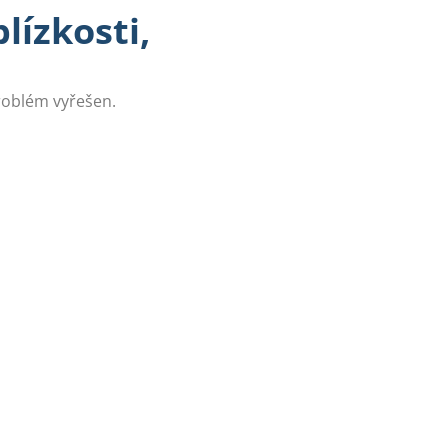
lízkosti,
problém vyřešen.