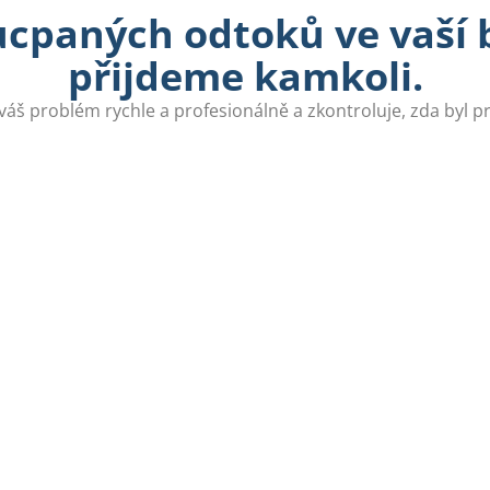
ucpaných odtoků ve vaší b
přijdeme kamkoli.
váš problém rychle a profesionálně a zkontroluje, zda byl 