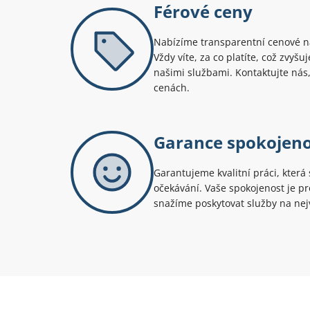
Férové ceny
Nabízíme transparentní cenové na
Vždy víte, za co platíte, což zvyš
našimi službami. Kontaktujte nás,
cenách.
Garance spokojeno
Garantujeme kvalitní práci, která 
očekávání. Vaše spokojenost je pro
snažíme poskytovat služby na nejv