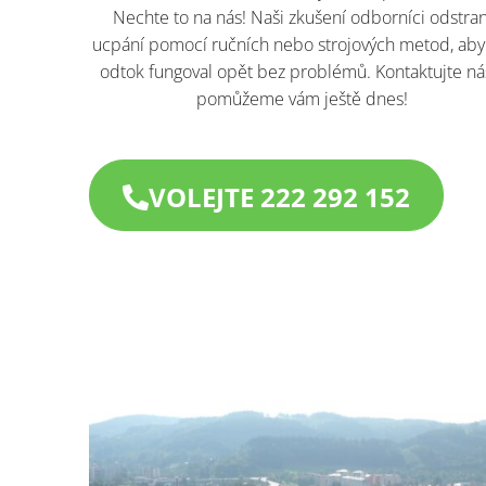
Nechte to na nás! Naši zkušení odborníci odstran
ucpání pomocí ručních nebo strojových metod, aby
odtok fungoval opět bez problémů. Kontaktujte ná
pomůžeme vám ještě dnes!​
VOLEJTE 222 292 152