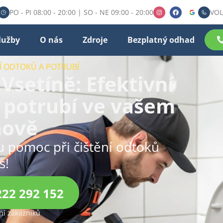
PO - PI 08:00 - 20:00 | SO - NE 09:00 - 20:00
VOL
lužby
O nás
Zdroje
Bezplatný odhad
NÍ ODTOKŮ A POTRUBÍ
 Vsetíně: Efektivní
 potrubí ve vašem
ově
ou pomoc při čištění odtoků
s!
222 292 152
í zákazníků