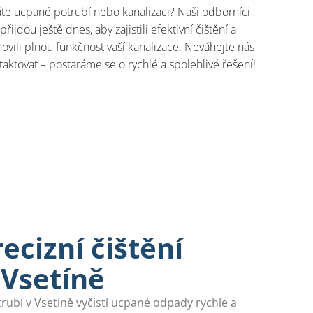
te ucpané potrubí nebo kanalizaci? Naši odborníci
přijdou ještě dnes, aby zajistili efektivní čištění a
ovili plnou funkčnost vaší kanalizace. Neváhejte nás
taktovat – postaráme se o rychlé a spolehlivé řešení!
ecizní čištění
 Vsetíně
trubí v Vsetíně vyčistí ucpané odpady rychle a