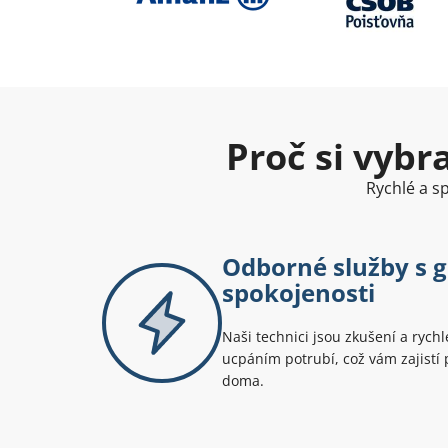
Proč si vybr
Rychlé a sp
Odborné služby s g
spokojenosti
Naši technici jsou zkušení a rych
ucpáním potrubí, což vám zajistí 
doma.