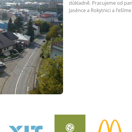
důkladně. Pracujeme od pan
Jasénce a Rokytnici a řeším