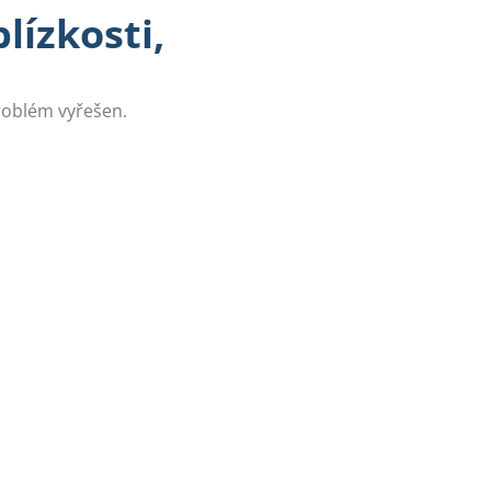
lízkosti,
problém vyřešen.