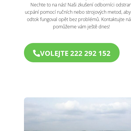
Nechte to na nás! Naši zkušení odborníci odstran
ucpání pomocí ručních nebo strojových metod, aby
odtok fungoval opět bez problémů. Kontaktujte ná
pomůžeme vám ještě dnes!​
VOLEJTE 222 292 152