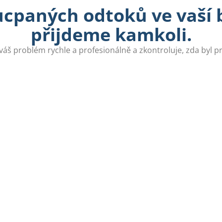
ucpaných odtoků ve vaší b
přijdeme kamkoli.
váš problém rychle a profesionálně a zkontroluje, zda byl 