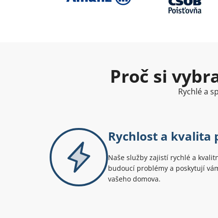
Proč si vybr
Rychlé a sp
Rychlost a kvalita
Naše služby zajistí rychlé a kvalit
budoucí problémy a poskytují vám
vašeho domova.