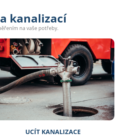
a kanalizací
měřením na vaše potřeby.
UCÍT KANALIZACE