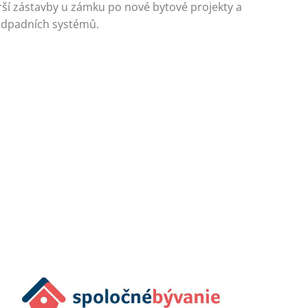
ší zástavby u zámku po nové bytové projekty a
 odpadních systémů.