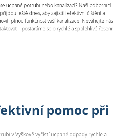
te ucpané potrubí nebo kanalizaci? Naši odborníci
přijdou ještě dnes, aby zajistili efektivní čištění a
ovili plnou funkčnost vaší kanalizace. Neváhejte nás
taktovat – postaráme se o rychlé a spolehlivé řešení!
fektivní pomoc při
trubí v Vyškově vyčistí ucpané odpady rychle a