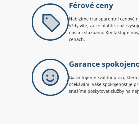
Férové ceny
Nabízíme transparentní cenové na
Vždy víte, za co platíte, což zvyš
našimi službami. Kontaktujte nás,
cenách.
Garance spokojeno
Garantujeme kvalitní práci, která 
očekávání. Vaše spokojenost je pro
snažíme poskytovat služby na nejv