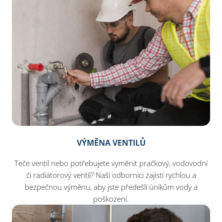
VÝMĚNA VENTILŮ
Teče ventil nebo potřebujete vyměnit pračkový, vodovodní
či radiátorový ventil? Naši odborníci zajistí rychlou a
bezpečnou výměnu, aby jste předešli únikům vody a
poškození.