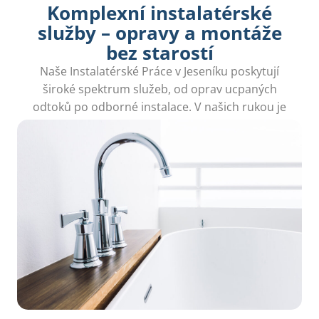
Komplexní instalatérské
služby – opravy a montáže
bez starostí
Naše Instalatérské Práce v Jeseníku poskytují
široké spektrum služeb, od oprav ucpaných
odtoků po odborné instalace. V našich rukou je
vaše spokojenost zaručena.