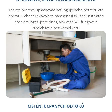
Toaleta protéká, splachovač nefunguje nebo potřebujete
opravu Geberitu? Zavolejte nám a naši zkušení instalatéři
problém vyřeší ještě dnes, aby vaše WC fungovalo
spolehlivě a bez komplikací.
ČIŠTĚNÍ UCPANÝCH ODTOKŮ