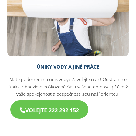
ÚNIKY VODY A JINÉ PRÁCE
Máte podezření na únik vody? Zavolejte nám! Odstraníme
únik a obnovíme poškozené části vašeho domova, přičemž
vaše spokojenost a bezpečnost jsou naší prioritou.
VOLEJTE 222 292 152