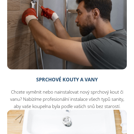
SPRCHOVÉ KOUTY A VANY
Chcete vyměnit nebo nainstalovat nový sprchový kout či
vanu? Nabízíme profesionální instalace všech typů sanity,
aby vaše koupelna byla podle vašich snů bez starostí.