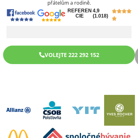
přátelům a rodině.
REFEREN
4,9
CIE
(1.018)
VOLEJTE 222 292 152