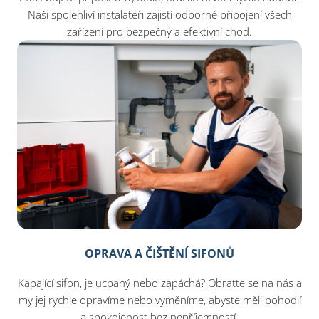
Naši spolehliví instalatéři zajistí odborné připojení všech
zařízení pro bezpečný a efektivní chod.
OPRAVA A ČIŠTĚNÍ SIFONŮ
Kapající sifon, je ucpaný nebo zapáchá? Obraťte se na nás a
my jej rychle opravíme nebo vyměníme, abyste měli pohodlí
a spokojenost bez nepříjemností.