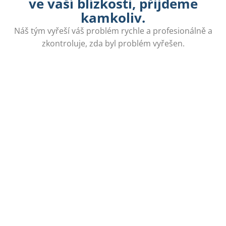
ve vaší blízkosti, přijdeme
kamkoliv.
Náš tým vyřeší váš problém rychle a profesionálně a
zkontroluje, zda byl problém vyřešen.