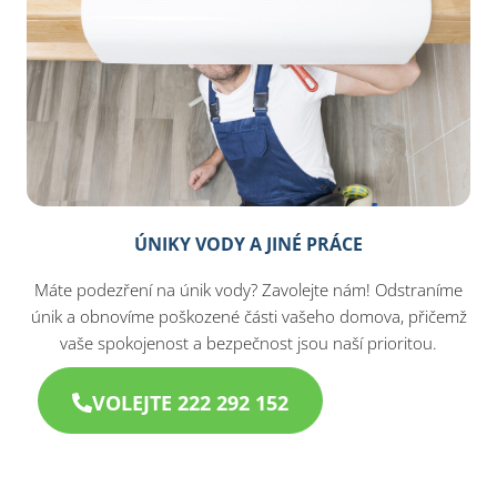
ÚNIKY VODY A JINÉ PRÁCE
Máte podezření na únik vody? Zavolejte nám! Odstraníme
únik a obnovíme poškozené části vašeho domova, přičemž
vaše spokojenost a bezpečnost jsou naší prioritou.
VOLEJTE 222 292 152