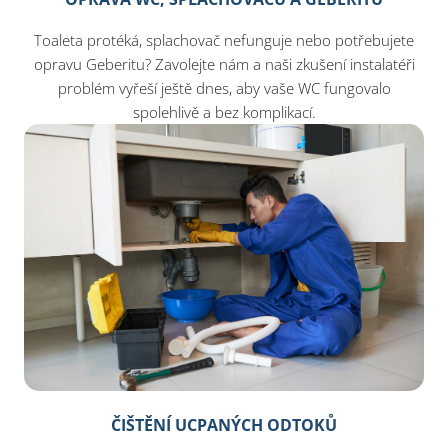
Toaleta protéká, splachovač nefunguje nebo potřebujete
opravu Geberitu? Zavolejte nám a naši zkušení instalatéři
problém vyřeší ještě dnes, aby vaše WC fungovalo
spolehlivě a bez komplikací.
ČIŠTĚNÍ UCPANÝCH ODTOKŮ