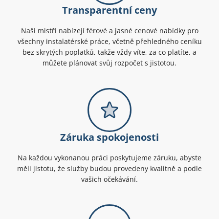
Transparentní ceny
Naši mistři nabízejí férové a jasné cenové nabídky pro
všechny instalatérské práce, včetně přehledného ceníku
bez skrytých poplatků, takže vždy víte, za co platíte, a
můžete plánovat svůj rozpočet s jistotou.
Záruka spokojenosti
Na každou vykonanou práci poskytujeme záruku, abyste
měli jistotu, že služby budou provedeny kvalitně a podle
vašich očekávání.