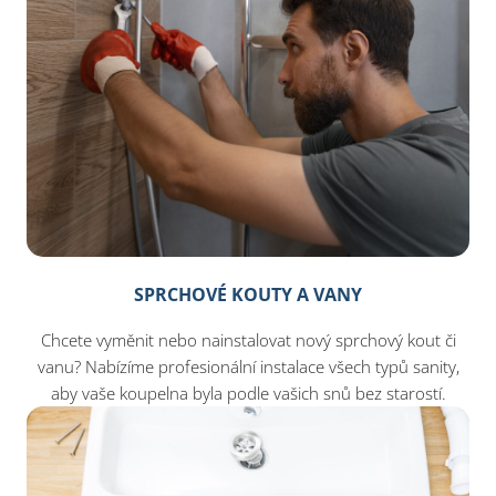
SPRCHOVÉ KOUTY A VANY
Chcete vyměnit nebo nainstalovat nový sprchový kout či
vanu? Nabízíme profesionální instalace všech typů sanity,
aby vaše koupelna byla podle vašich snů bez starostí.