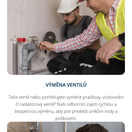
VÝMĚNA VENTILŮ
Teče ventil nebo potřebujete vyměnit pračkový, vodovodní
či radiátorový ventil? Naši odborníci zajistí rychlou a
bezpečnou výměnu, aby jste předešli únikům vody a
poškození.