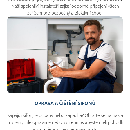
Naši spolehliví instalatéři zajistí odborné připojení všech
zařízení pro bezpečný a efektivní chod.
OPRAVA A ČIŠTĚNÍ SIFONŮ
Kapající sifon, je ucpaný nebo zapáchá? Obraťte se na nás a
my jej rychle opravíme nebo vyměníme, abyste měli pohodlí
a spokojenost bez nepříjemností.