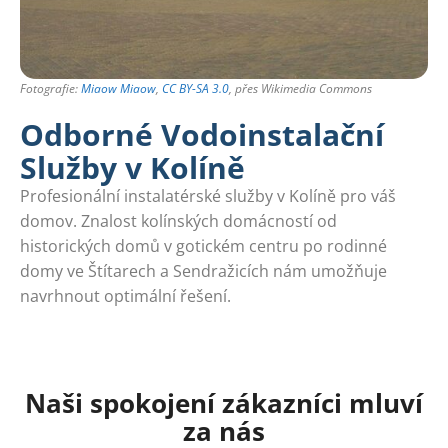
Fotografie:
Miaow Miaow
,
CC BY-SA 3.0
, přes Wikimedia Commons
Odborné Vodoinstalační
Služby v Kolíně
Profesionální instalatérské služby v Kolíně pro váš
domov. Znalost kolínských domácností od
historických domů v gotickém centru po rodinné
domy ve Štítarech a Sendražicích nám umožňuje
navrhnout optimální řešení.
Naši spokojení zákazníci mluví
za nás