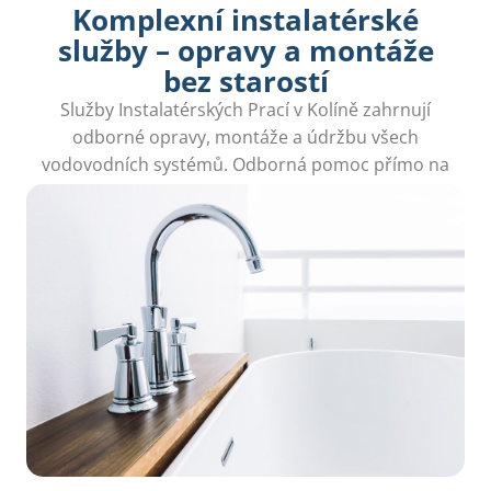
Komplexní instalatérské
služby – opravy a montáže
bez starostí
Služby Instalatérských Prací v Kolíně zahrnují
odborné opravy, montáže a údržbu všech
vodovodních systémů. Odborná pomoc přímo na
dosah ruky.