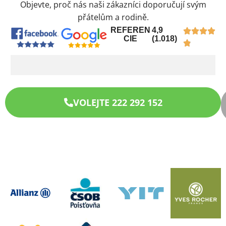
Objevte, proč nás naši zákazníci doporučují svým
přátelům a rodině.
REFEREN
4,9
CIE
(1.018)
VOLEJTE 222 292 152