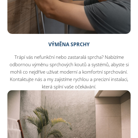
VÝMĚNA SPRCHY
Trápí vás nefunkční nebo zastaralá sprcha? Nabízíme
odbornou výměnu sprchových koutů a systémů, abyste si
mohli co nejdříve užívat moderní a komfortní sprchování.
Kontaktujte nás a my zajistíme rychlou a precizní instalaci,
která splní vaše očekávání.