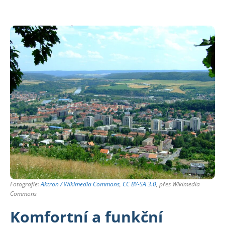
Fotografie:
Aktron / Wikimedia Commons
,
CC BY-SA 3.0
, přes Wikimedia
Commons
Komfortní a funkční