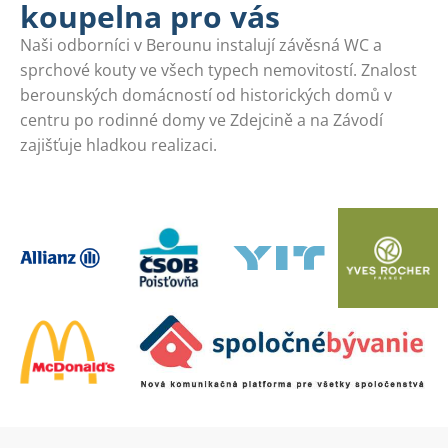
koupelna pro vás
Naši odborníci v Berounu instalují závěsná WC a
sprchové kouty ve všech typech nemovitostí. Znalost
berounských domácností od historických domů v
centru po rodinné domy ve Zdejcině a na Závodí
zajišťuje hladkou realizaci.