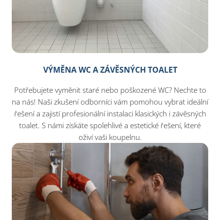
VÝMĚNA WC A ZÁVĚSNÝCH TOALET
Potřebujete vyměnit staré nebo poškozené WC? Nechte to
na nás! Naši zkušení odborníci vám pomohou vybrat ideální
řešení a zajistí profesionální instalaci klasických i závěsných
toalet. S námi získáte spolehlivé a estetické řešení, které
oživí vaši koupelnu.