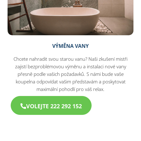
VÝMĚNA VANY
Chcete nahradit svou starou vanu? Naši zkušení mistři
zajistí bezproblémovou výměnu a instalaci nové vany
přesně podle vašich požadavků. S námi bude vaše
koupelna odpovídat vašim představám a poskytovat
maximální pohodlí pro váš relax.
VOLEJTE 222 292 152