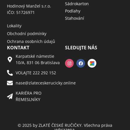
Sádrokarton
Hodinový Manžel s.r.o.
Podlahy
IČO: 51726971
Stahování
Lokality
Obchodní podmínky
Ochrana osobních údajů
KONTAKT
SLEDUJTE NÁS
Karpatské námestie
10/A, 831 06 Bratislava
VOLAJTE 222 292 152
nase@zlateceskerucicky.online
KARIÉRA PRO
ŘEMESLNÍKY
© 2025 by ZLATÉ ČESKÉ RUČIČKY. Všechna práva
vyhrazena.