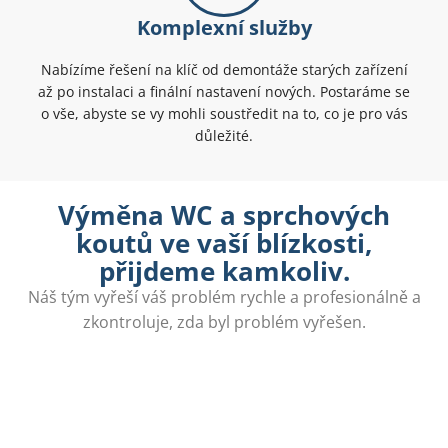
Komplexní služby
Nabízíme řešení na klíč od demontáže starých zařízení
až po instalaci a finální nastavení nových. Postaráme se
o vše, abyste se vy mohli soustředit na to, co je pro vás
důležité.
Výměna WC a sprchových
koutů ve vaší blízkosti,
přijdeme kamkoliv.
Náš tým vyřeší váš problém rychle a profesionálně a
zkontroluje, zda byl problém vyřešen.