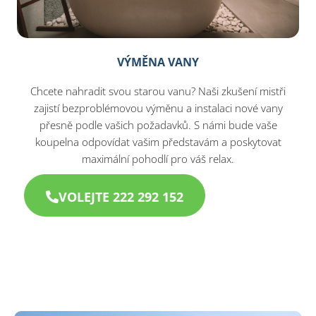
VÝMĚNA VANY
Chcete nahradit svou starou vanu? Naši zkušení mistři
zajistí bezproblémovou výměnu a instalaci nové vany
přesně podle vašich požadavků. S námi bude vaše
koupelna odpovídat vašim představám a poskytovat
maximální pohodlí pro váš relax.
VOLEJTE 222 292 152