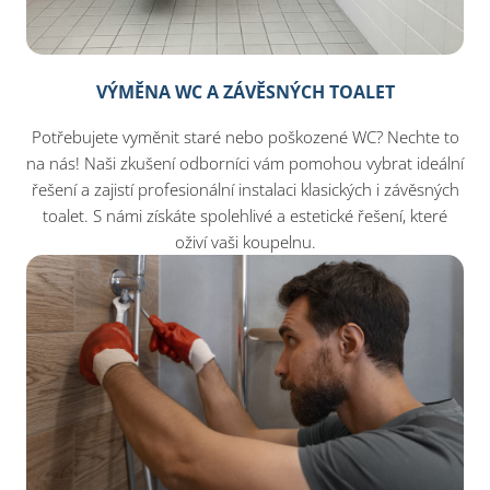
VÝMĚNA WC A ZÁVĚSNÝCH TOALET
Potřebujete vyměnit staré nebo poškozené WC? Nechte to
na nás! Naši zkušení odborníci vám pomohou vybrat ideální
řešení a zajistí profesionální instalaci klasických i závěsných
toalet. S námi získáte spolehlivé a estetické řešení, které
oživí vaši koupelnu.