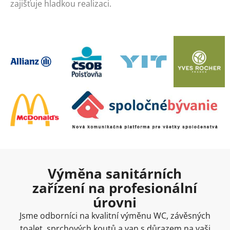
zajišťuje hladkou realizaci.
Výměna sanitárních
zařízení na profesionální
úrovni
Jsme odborníci na kvalitní výměnu WC, závěsných
toalet, sprchových koutů a van s důrazem na vaši