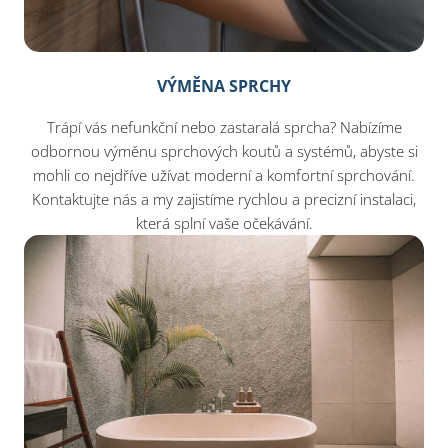
VÝMĚNA SPRCHY
Trápí vás nefunkční nebo zastaralá sprcha? Nabízíme
odbornou výměnu sprchových koutů a systémů, abyste si
mohli co nejdříve užívat moderní a komfortní sprchování.
Kontaktujte nás a my zajistíme rychlou a precizní instalaci,
která splní vaše očekávání.