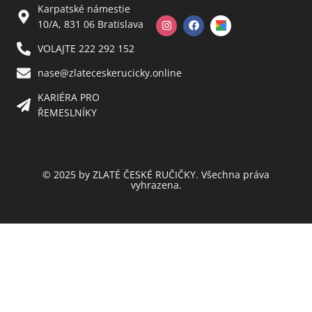
Karpatské námestie
10/A, 831 06 Bratislava
VOLAJTE 222 292 152
nase@zlateceskerucicky.online
KARIÉRA PRO
ŘEMESLNÍKY
© 2025 by ZLATÉ ČESKÉ RUČIČKY. Všechna práva
vyhrazena.