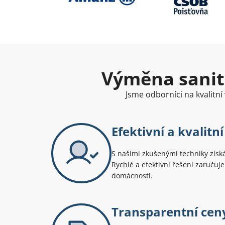
Výměna sanitá
Jsme odborníci na kvalitn
Efektivní a kvalitn
S našimi zkušenými techniky získ
Rychlé a efektivní řešení zaručuj
domácnosti.
Transparentní cen