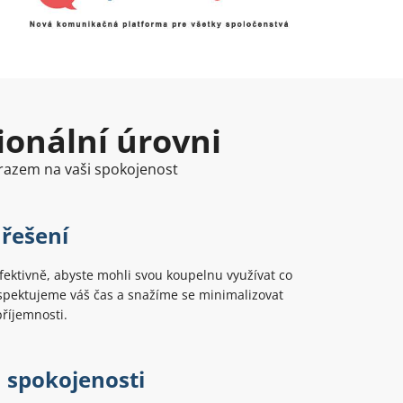
ionální úrovni
ůrazem na vaši spokojenost
 řešení
ektivně, abyste mohli svou koupelnu využívat co
spektujeme váš čas a snažíme se minimalizovat
příjemnosti.
 spokojenosti