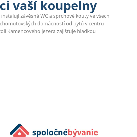
i vaší koupelny
instalují závěsná WC a sprchové kouty ve všech
t chomutovských domácností od bytů v centru
olí Kamencového jezera zajišťuje hladkou