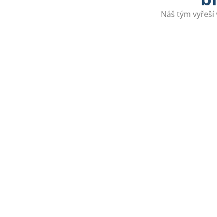
Náš tým vyřeší 