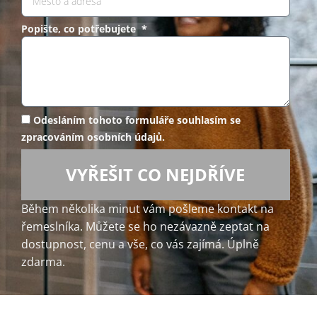
Popište, co potřebujete *
Odesláním tohoto formuláře souhlasím se
zpracováním osobních údajů.
VYŘEŠIT CO NEJDŘÍVE
Během několika minut vám pošleme kontakt na
řemeslníka. Můžete se ho nezávazně zeptat na
dostupnost, cenu a vše, co vás zajímá. Úplně
zdarma.