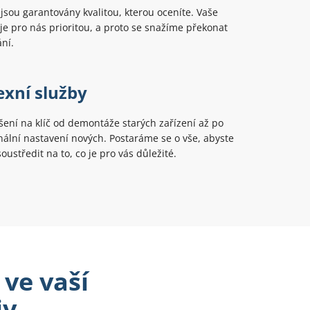
jsou garantovány kvalitou, kterou oceníte. Vaše
je pro nás prioritou, a proto se snažíme překonat
ní.
xní služby
ení na klíč od demontáže starých zařízení až po
finální nastavení nových. Postaráme se o vše, abyste
oustředit na to, co je pro vás důležité.
ve vaší
v.