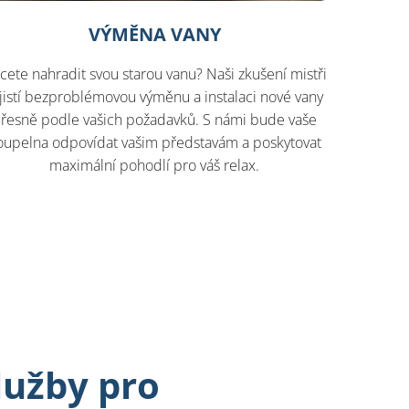
VÝMĚNA VANY
cete nahradit svou starou vanu? Naši zkušení mistři
jistí bezproblémovou výměnu a instalaci nové vany
řesně podle vašich požadavků. S námi bude vaše
oupelna odpovídat vašim představám a poskytovat
maximální pohodlí pro váš relax.
lužby pro