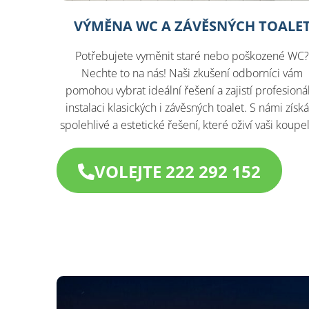
VÝMĚNA WC A ZÁVĚSNÝCH TOALE
Potřebujete vyměnit staré nebo poškozené WC
Nechte to na nás! Naši zkušení odborníci vám
pomohou vybrat ideální řešení a zajistí profesioná
instalaci klasických i závěsných toalet. S námi získ
spolehlivé a estetické řešení, které oživí vaši koupe
VOLEJTE 222 292 152