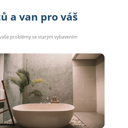
 a van pro váš
 vaše problémy se starým vybavením