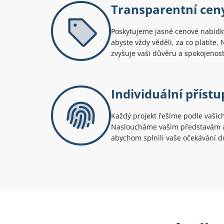
Transparentní cen
Poskytujeme jasné cenové nabídky
abyste vždy věděli, za co platíte.
zvyšuje vaši důvěru a spokojenost
Individuální přístu
Každý projekt řešíme podle vašic
Nasloucháme vašim představám a
abychom splnili vaše očekávání d