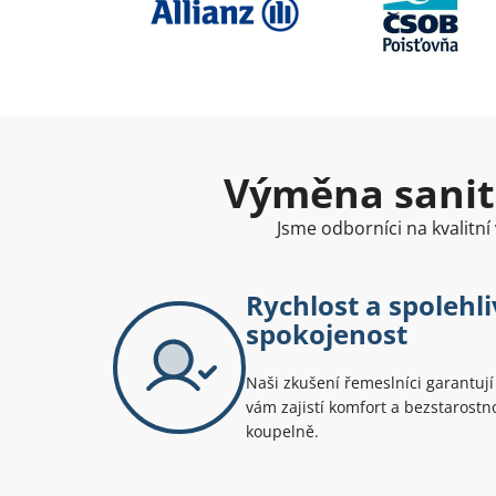
Výměna sanitá
Jsme odborníci na kvalitn
Rychlost a spolehli
spokojenost
Naši zkušení řemeslníci garantují
vám zajistí komfort a bezstarost
koupelně.