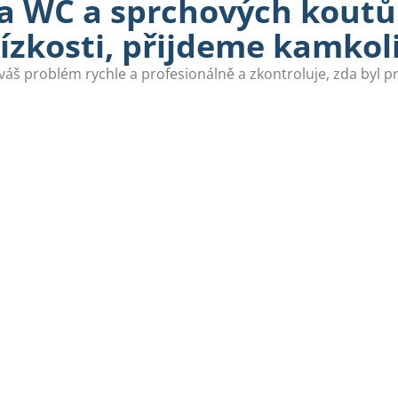
 WC a sprchových koutů 
lízkosti, přijdeme kamkoli
váš problém rychle a profesionálně a zkontroluje, zda byl 