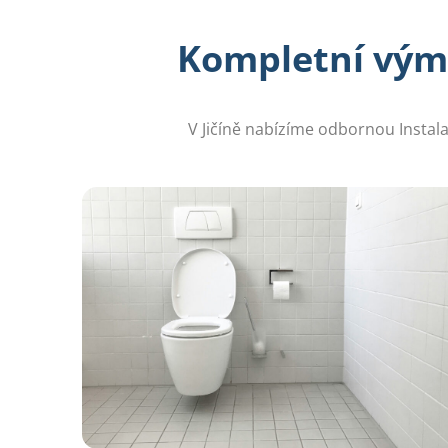
Kompletní vým
V Jičíně nabízíme odbornou Instal