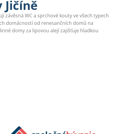
 Jičíně
alují závěsná WC a sprchové kouty ve všech typech
ských domácností od renesančních domů na
inné domy za lipovou alejí zajišťuje hladkou