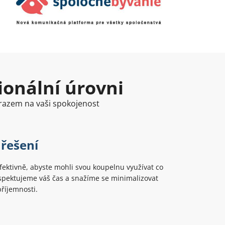
ionální úrovni
ůrazem na vaši spokojenost
 řešení
ektivně, abyste mohli svou koupelnu využívat co
spektujeme váš čas a snažíme se minimalizovat
příjemnosti.