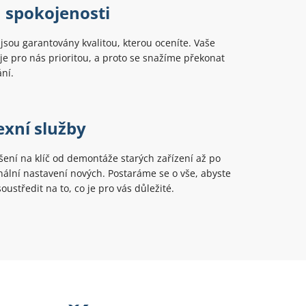
 spokojenosti
jsou garantovány kvalitou, kterou oceníte. Vaše
je pro nás prioritou, a proto se snažíme překonat
ní.
xní služby
ení na klíč od demontáže starých zařízení až po
finální nastavení nových. Postaráme se o vše, abyste
oustředit na to, co je pro vás důležité.