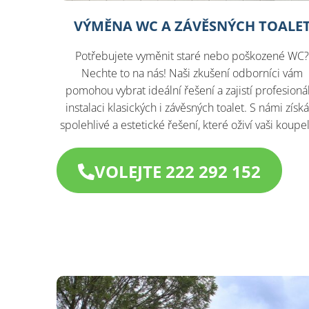
VÝMĚNA WC A ZÁVĚSNÝCH TOALE
Potřebujete vyměnit staré nebo poškozené WC
Nechte to na nás! Naši zkušení odborníci vám
pomohou vybrat ideální řešení a zajistí profesioná
instalaci klasických i závěsných toalet. S námi získ
spolehlivé a estetické řešení, které oživí vaši koupe
VOLEJTE 222 292 152