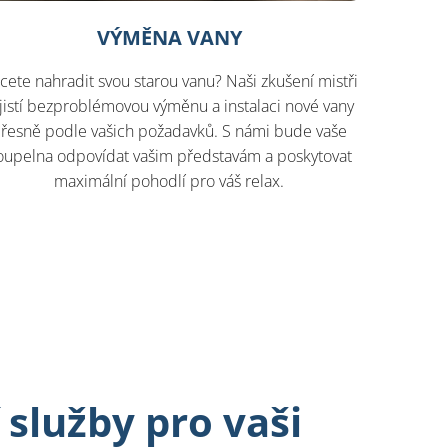
VÝMĚNA VANY
cete nahradit svou starou vanu? Naši zkušení mistři
jistí bezproblémovou výměnu a instalaci nové vany
řesně podle vašich požadavků. S námi bude vaše
oupelna odpovídat vašim představám a poskytovat
maximální pohodlí pro váš relax.
služby pro vaši