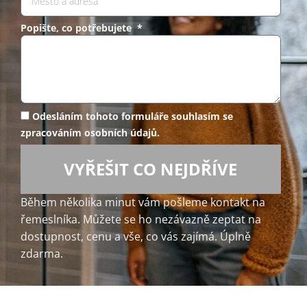
Popište, co potřebujete *
Odesláním tohoto formuláře souhlasím se
zpracováním osobních údajů.
VYŘEŠIT CO NEJDŘÍVE
Během několika minut vám pošleme kontakt na
řemeslníka. Můžete se ho nezávazně zeptat na
dostupnost, cenu a vše, co vás zajímá. Úplně
zdarma.