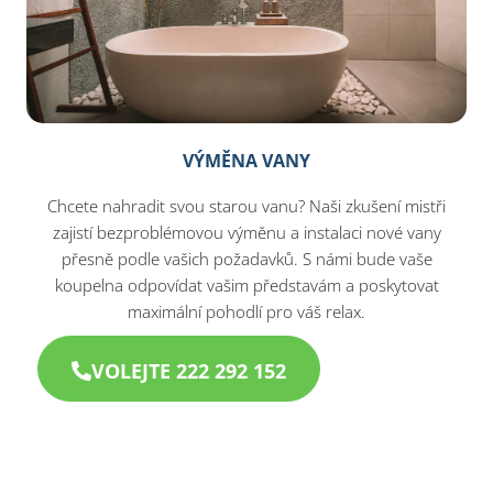
VÝMĚNA VANY
Chcete nahradit svou starou vanu? Naši zkušení mistři
zajistí bezproblémovou výměnu a instalaci nové vany
přesně podle vašich požadavků. S námi bude vaše
koupelna odpovídat vašim představám a poskytovat
maximální pohodlí pro váš relax.
VOLEJTE 222 292 152