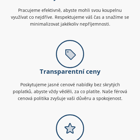
Pracujeme efektivně, abyste mohli svou koupelnu
využívat co nejdříve. Respektujeme váš čas a snažíme se
minimalizovat jakékoliv nepříjemnosti.
Transparentní ceny
Poskytujeme jasné cenové nabídky bez skrytých
poplatků, abyste vždy věděli, za co platíte. Naše férová
cenová politika zvyšuje vaši důvěru a spokojenost.