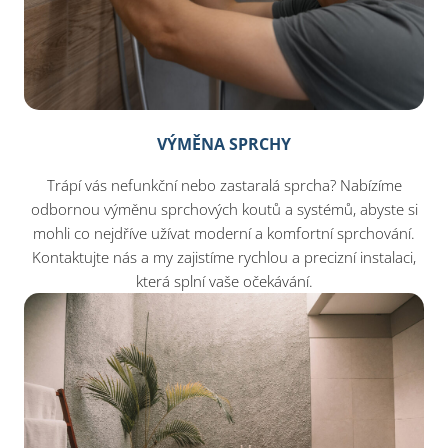
VÝMĚNA SPRCHY
Trápí vás nefunkční nebo zastaralá sprcha? Nabízíme
odbornou výměnu sprchových koutů a systémů, abyste si
mohli co nejdříve užívat moderní a komfortní sprchování.
Kontaktujte nás a my zajistíme rychlou a precizní instalaci,
která splní vaše očekávání.