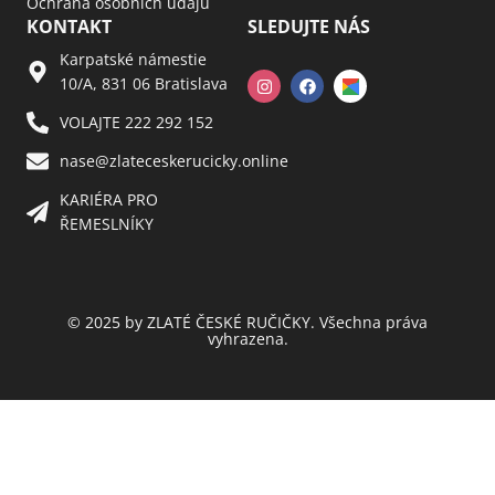
Ochrana osobních údajů
KONTAKT
SLEDUJTE NÁS
Karpatské námestie
10/A, 831 06 Bratislava
VOLAJTE 222 292 152
nase@zlateceskerucicky.online
KARIÉRA PRO
ŘEMESLNÍKY
© 2025 by ZLATÉ ČESKÉ RUČIČKY. Všechna práva
vyhrazena.