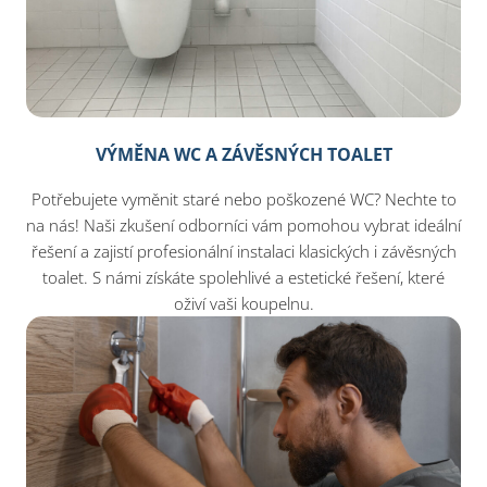
VÝMĚNA WC A ZÁVĚSNÝCH TOALET
Potřebujete vyměnit staré nebo poškozené WC? Nechte to
na nás! Naši zkušení odborníci vám pomohou vybrat ideální
řešení a zajistí profesionální instalaci klasických i závěsných
toalet. S námi získáte spolehlivé a estetické řešení, které
oživí vaši koupelnu.