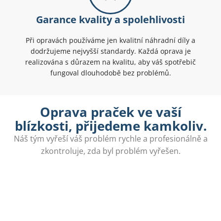
Garance kvality a spolehlivosti
Při opravách používáme jen kvalitní náhradní díly a
dodržujeme nejvyšší standardy. Každá oprava je
realizována s důrazem na kvalitu, aby váš spotřebič
fungoval dlouhodobě bez problémů.
Oprava praček ve vaší
blízkosti, přijedeme kamkoliv.
Náš tým vyřeší váš problém rychle a profesionálně a
zkontroluje, zda byl problém vyřešen.