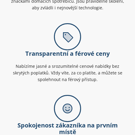
značkami domácích spotřebičů. Jsou pravidelně školeni,
aby zvládli i nejnovější technologie.
Transparentní a férové ceny
Nabízíme jasné a srozumitelné cenové nabídky bez
skrytých poplatků. Vždy víte, za co platíte, a můžete se
spolehnout na férový přístup.
Spokojenost zákazníka na prvním
místě