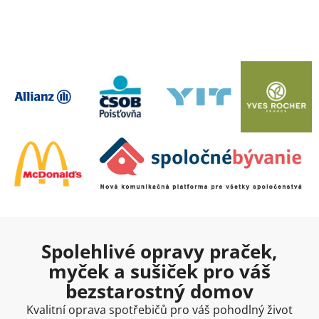
Spolehlivé opravy praček,
myček a sušiček pro váš
bezstarostný domov
Kvalitní oprava spotřebičů pro váš pohodlný život