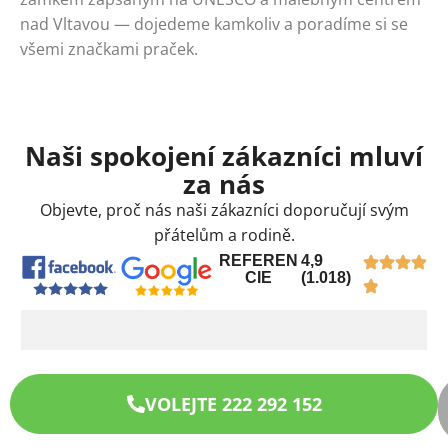
nad Vltavou — dojedeme kamkoliv a poradíme si se
všemi značkami praček.
Naši spokojení zákazníci mluví
za nás
Objevte, proč nás naši zákazníci doporučují svým
přátelům a rodině.
REFEREN
4,9
CIE
(1.018)
VOLEJTE 222 292 152