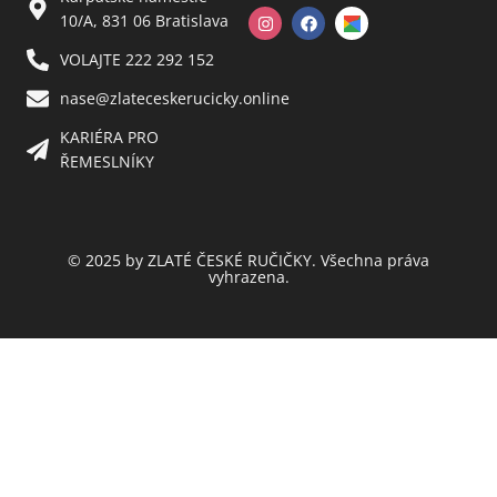
10/A, 831 06 Bratislava
VOLAJTE 222 292 152
nase@zlateceskerucicky.online
KARIÉRA PRO
ŘEMESLNÍKY
© 2025 by ZLATÉ ČESKÉ RUČIČKY. Všechna práva
vyhrazena.