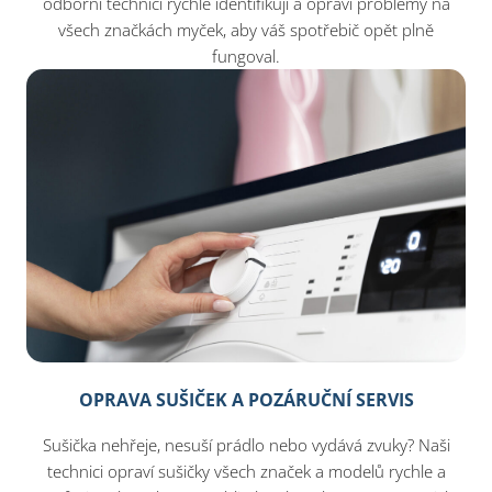
odborní technici rychle identifikují a opraví problémy na
všech značkách myček, aby váš spotřebič opět plně
fungoval.
OPRAVA SUŠIČEK A POZÁRUČNÍ SERVIS
Sušička nehřeje, nesuší prádlo nebo vydává zvuky? Naši
technici opraví sušičky všech značek a modelů rychle a