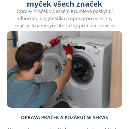
myček všech značek
Opravy Praček v Českém Krumlově poskytují
odbornou diagnostiku a opravy pro všechny
značky. S námi vyřešíte každý problém s vaším
spotřebičem.
OPRAVA PRAČEK A POZÁRUČNÍ SERVIS