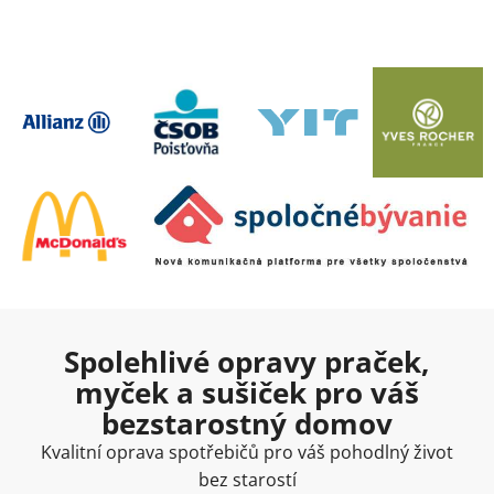
Spolehlivé opravy praček,
myček a sušiček pro váš
bezstarostný domov
Kvalitní oprava spotřebičů pro váš pohodlný život
bez starostí