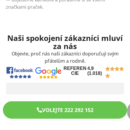
značkami praček.
Naši spokojení zákazníci mluví
za nás
Objevte, proč nás naši zákazníci doporučují svým
přátelům a rodině.
REFEREN
4,9
CIE
(1.018)
VOLEJTE 222 292 152