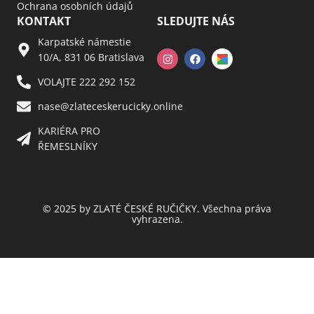
Ochrana osobních údajů
KONTAKT
SLEDUJTE NÁS
Karpatské námestie
10/A, 831 06 Bratislava
VOLAJTE 222 292 152
nase@zlateceskerucicky.online
KARIÉRA PRO
ŘEMESLNÍKY
© 2025 by ZLATÉ ČESKÉ RUČIČKY. Všechna práva
vyhrazena.