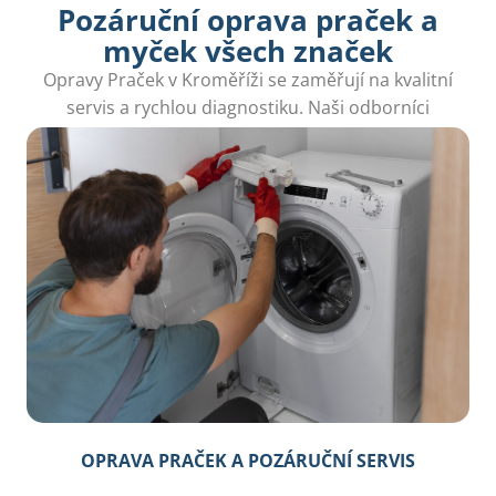
Pozáruční oprava praček a
myček všech značek
Opravy Praček v Kroměříži se zaměřují na kvalitní
servis a rychlou diagnostiku. Naši odborníci
okamžitě vyřeší jakýkoli problém s vaší pračkou.
OPRAVA PRAČEK A POZÁRUČNÍ SERVIS