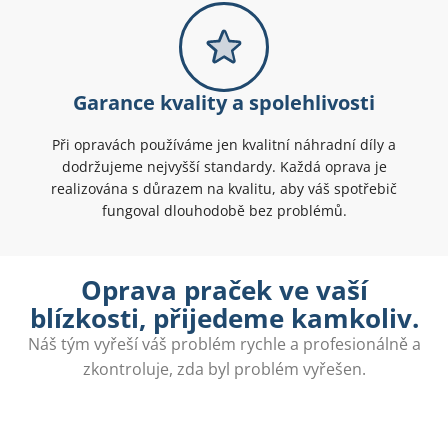
Garance kvality a spolehlivosti
Při opravách používáme jen kvalitní náhradní díly a
dodržujeme nejvyšší standardy. Každá oprava je
realizována s důrazem na kvalitu, aby váš spotřebič
fungoval dlouhodobě bez problémů.
Oprava praček ve vaší
blízkosti, přijedeme kamkoliv.
Náš tým vyřeší váš problém rychle a profesionálně a
zkontroluje, zda byl problém vyřešen.