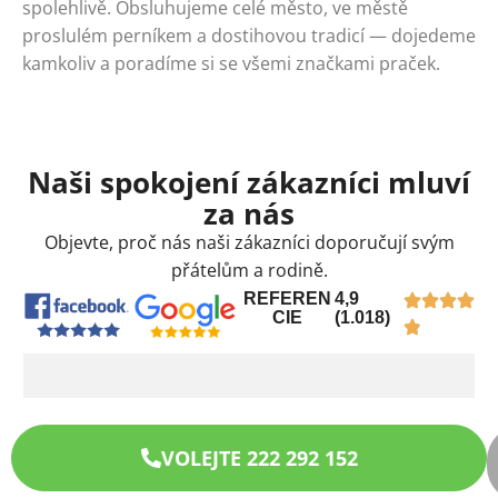
spolehlivě. Obsluhujeme celé město, ve městě
proslulém perníkem a dostihovou tradicí — dojedeme
kamkoliv a poradíme si se všemi značkami praček.
Naši spokojení zákazníci mluví
za nás
Objevte, proč nás naši zákazníci doporučují svým
přátelům a rodině.
REFEREN
4,9
CIE
(1.018)
VOLEJTE 222 292 152