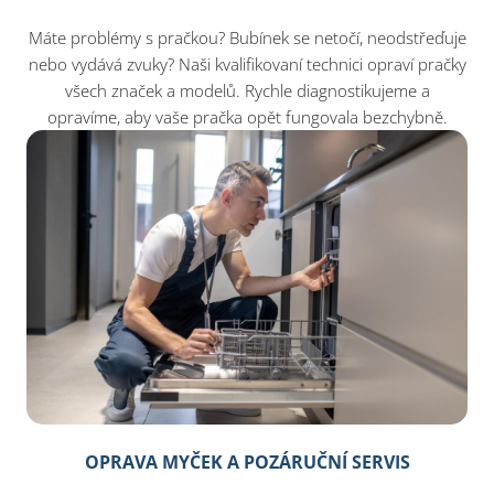
Máte problémy s pračkou? Bubínek se netočí, neodstřeďuje
nebo vydává zvuky? Naši kvalifikovaní technici opraví pračky
všech značek a modelů. Rychle diagnostikujeme a
opravíme, aby vaše pračka opět fungovala bezchybně.
OPRAVA MYČEK A POZÁRUČNÍ SERVIS