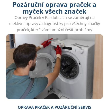
Pozáruční oprava praček a
myček všech značek
Opravy Praček v Pardubicích se zaměřují na
efektivní opravy a diagnostiky pro všechny značky
praček, které vám umožní řešit problémy
okamžitě a bez problémů.
OPRAVA PRAČEK A POZÁRUČNÍ SERVIS