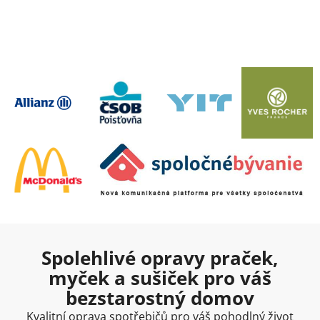
Spolehlivé opravy praček,
myček a sušiček pro váš
bezstarostný domov
Kvalitní oprava spotřebičů pro váš pohodlný život