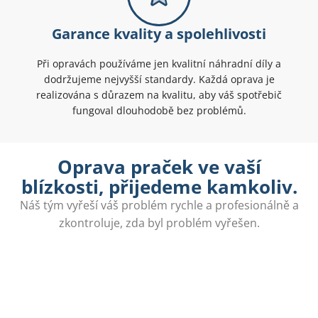
Garance kvality a spolehlivosti
Při opravách používáme jen kvalitní náhradní díly a
dodržujeme nejvyšší standardy. Každá oprava je
realizována s důrazem na kvalitu, aby váš spotřebič
fungoval dlouhodobě bez problémů.
Oprava praček ve vaší
blízkosti, přijedeme kamkoliv.
Náš tým vyřeší váš problém rychle a profesionálně a
zkontroluje, zda byl problém vyřešen.