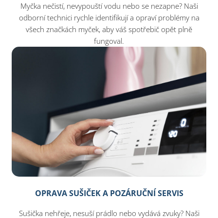
Myčka nečistí, nevypouští vodu nebo se nezapne? Naši
odborní technici rychle identifikují a opraví problémy na
všech značkách myček, aby váš spotřebič opět plně
fungoval.
OPRAVA SUŠIČEK A POZÁRUČNÍ SERVIS
Sušička nehřeje, nesuší prádlo nebo vydává zvuky? Naši