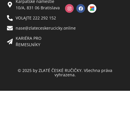
Karpatské námestie
10/A, 831 06 Bratislava
VOLAJTE 222 292 152
nase@zlateceskerucicky.online
KARIÉRA PRO
ŘEMESLNÍKY
© 2025 by ZLATÉ ČESKÉ RUČIČKY. Všechna práva
vyhrazena.