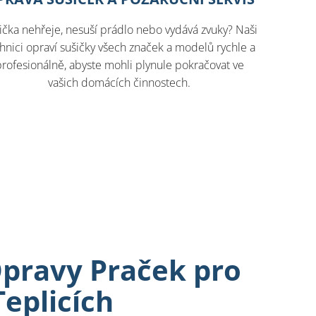
ička nehřeje, nesuší prádlo nebo vydává zvuky? Naši
hnici opraví sušičky všech značek a modelů rychle a
profesionálně, abyste mohli plynule pokračovat ve
vašich domácích činnostech.
Opravy Praček pro
Teplicích