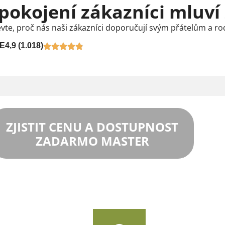
pokojení zákazníci mluví
vte, proč nás naši zákazníci doporučují svým přátelům a ro
E
4,9 (1.018)
ZJISTIT CENU A DOSTUPNOST
ZADARMO MASTER