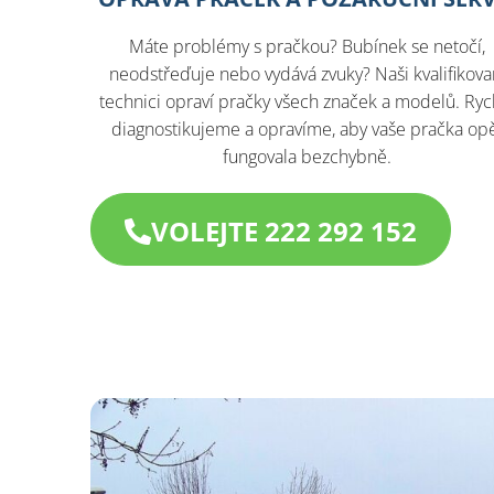
Máte problémy s pračkou? Bubínek se netočí,
neodstřeďuje nebo vydává zvuky? Naši kvalifikova
technici opraví pračky všech značek a modelů. Ryc
diagnostikujeme a opravíme, aby vaše pračka op
fungovala bezchybně.
VOLEJTE 222 292 152