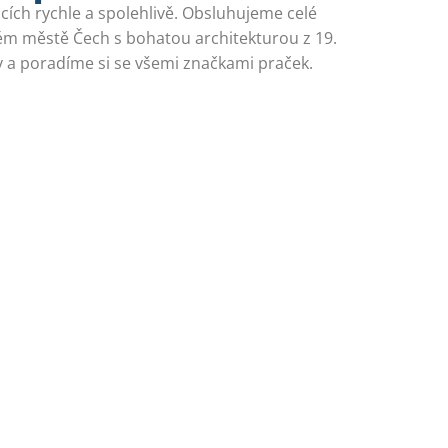
cích rychle a spolehlivě. Obsluhujeme celé
ém městě Čech s bohatou architekturou z 19.
 a poradíme si se všemi značkami praček.