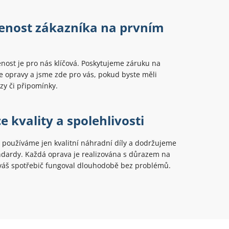
enost zákazníka na prvním
nost je pro nás klíčová. Poskytujeme záruku na
 opravy a jsme zde pro vás, pokud byste měli
azy či připomínky.
 kvality a spolehlivosti
 používáme jen kvalitní náhradní díly a dodržujeme
ndardy. Každá oprava je realizována s důrazem na
 váš spotřebič fungoval dlouhodobě bez problémů.