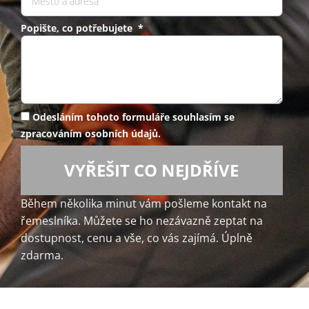
Popište, co potřebujete *
Odesláním tohoto formuláře souhlasím se
zpracováním osobních údajů.
VYŘEŠIT CO NEJDŘÍVE
Během několika minut vám pošleme kontakt na
řemeslníka. Můžete se ho nezávazně zeptat na
dostupnost, cenu a vše, co vás zajímá. Úplně
zdarma.