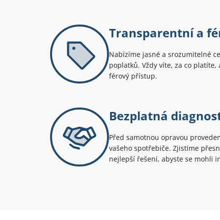
Transparentní a fé
Nabízíme jasné a srozumitelné c
poplatků. Vždy víte, za co platíte
férový přístup.
Bezplatná diagnos
Před samotnou opravou provedem
vašeho spotřebiče. Zjistíme pře
nejlepší řešení, abyste se mohli