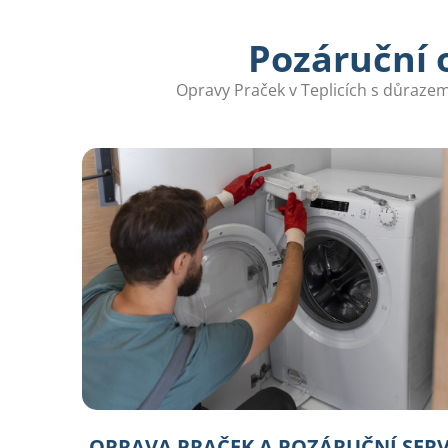
Pozáruční 
Opravy Praček v Teplicích s důrazem 
OPRAVA PRAČEK A POZÁRUČNÍ SERV