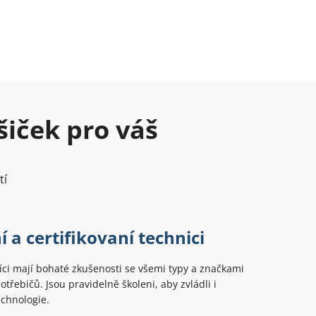
šiček pro váš
tí
 a certifikovaní technici
ci mají bohaté zkušenosti se všemi typy a značkami
třebičů. Jsou pravidelně školeni, aby zvládli i
echnologie.